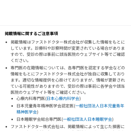
掲載情報に関するご注意事項
掲載情報はファストドクター株式会社が収集した情報をもとに
しています。診療科や診察時間が変更されている場合がありま
すので、受診の際は事前に該当医院のウェブサイト等でご確認
ください。
専門医の在籍情報については、各専門医を認定する学会などの
情報をもとにファストドクター株式会社が独自に収集しており
ます。適切な情報提供を心掛けておりますが、情報が更新され
ている可能性がありますので、受診の際は事前に各学会や該当
医院のウェブサイト等をご確認ください。
心療内科専門医(
日本心療内科学会
)
日本児童青年精神医学会認定医(
一般社団法人日本児童青年
精神医学会
)
日本睡眠学会総合専門医(
一般社団法人日本睡眠学会
)
ファストドクター株式会社は、掲載情報によって生じた損害に