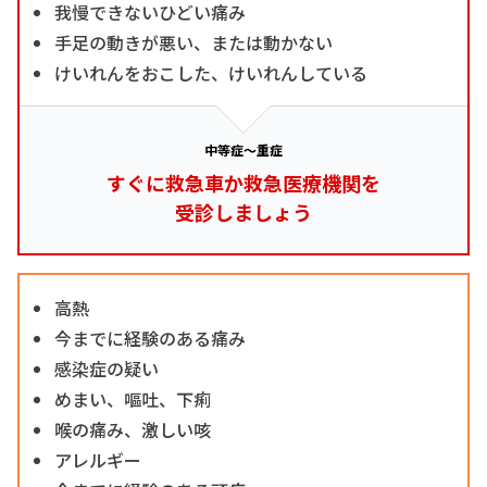
我慢できないひどい痛み
手足の動きが悪い、または動かない
けいれんをおこした、けいれんしている
中等症～重症
すぐに救急車か救急医療機関を
受診しましょう
高熱
今までに経験のある痛み
感染症の疑い
めまい、嘔吐、下痢
喉の痛み、激しい咳
アレルギー