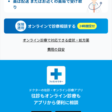
薬は配送 またはお近くの薬局で受け取
り
保険
オンラインで診察相談する
24時間受付
適用
オンライン診療で対応できる症状・処方薬
費用の目安
ドクターの往診・オンライン診療アプリ
往診もオンライン診療も
アプリから便利に相談