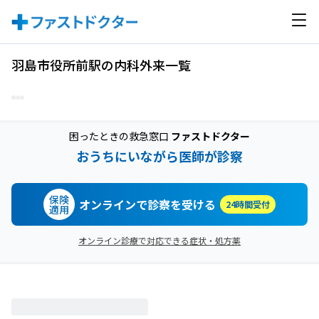
羽島市役所前駅の内科外来一覧
困ったときの救急窓口
ファストドクター
おうちにいながら医師が診察
保険
オンラインで診察を受ける
24時間受付
適用
オンライン診療で対応できる症状・処方薬