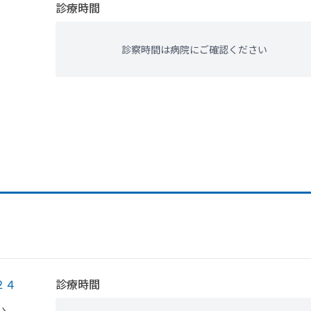
診療時間
診察時間は病院にご確認ください
２４
診療時間