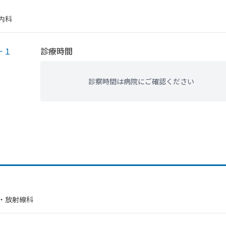
内科
－１
診療時間
診察時間は病院にご確認ください
・​放射線科