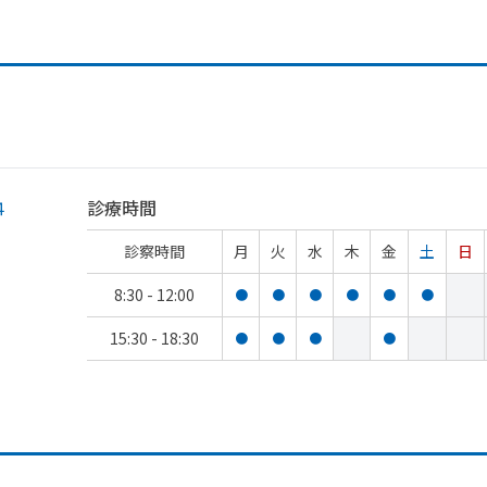
４
診療時間
診察時間
月
火
水
木
金
土
日
8:30 - 12:00
●
●
●
●
●
●
15:30 - 18:30
●
●
●
●