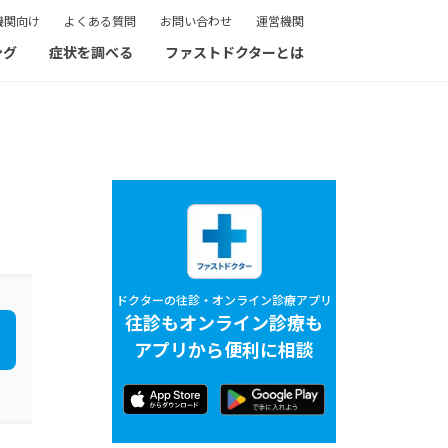
機関向け
よくある質問
お問い合わせ
運営機関
ング
症状を調べる
ファストドクターとは
ドクターの往診・オンライン診療アプリ
往診もオンライン診療も
アプリから便利に相談