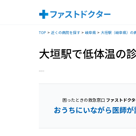
TOP
近くの病院を探す
岐阜県
大垣駅（岐阜県）の
大垣駅で低体温の
困ったときの救急窓口
ファストドクタ
おうちにいながら医師が