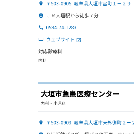
〒503-0905
岐阜県大垣市宮町１－２９
ＪＲ大垣駅から
徒歩７分
0584-74-1283
ウェブサイト
対応診療科
内科
大垣市急患医療センター
内科・​小児科
〒503-0903
岐阜県大垣市東外側町２－