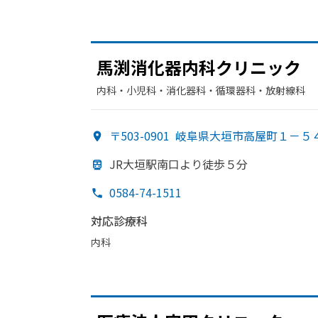
馬渕消化器内科クリニック
内科・​小児科・​消化器科・​循環器科・​放射線科
〒503-0901
岐阜県大垣市高屋町１－５
JR大垣駅南口より
徒歩５分
0584-74-1511
対応診療科
内科