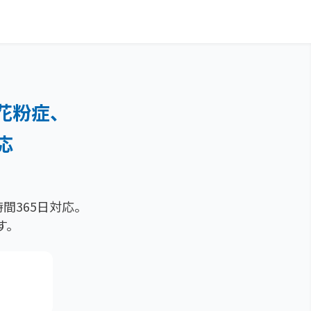
花粉症、
応
間365日対応。
す。