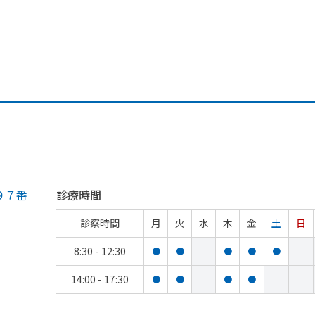
９７番
診療時間
診察時間
月
火
水
木
金
土
日
8:30 - 12:30
●
●
●
●
●
14:00 - 17:30
●
●
●
●