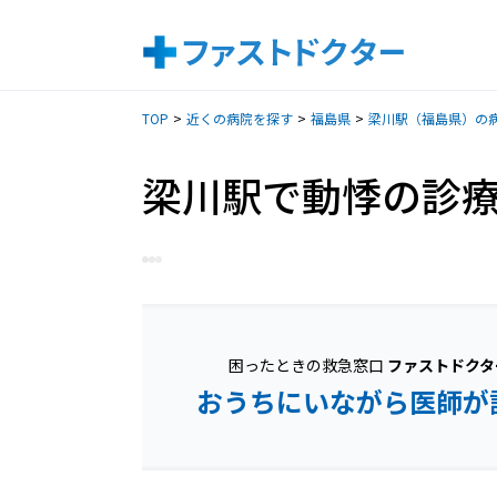
TOP
近くの病院を探す
福島県
梁川駅（福島県）の
梁川駅で動悸の診
困ったときの救急窓口
ファストドクタ
おうちにいながら医師が