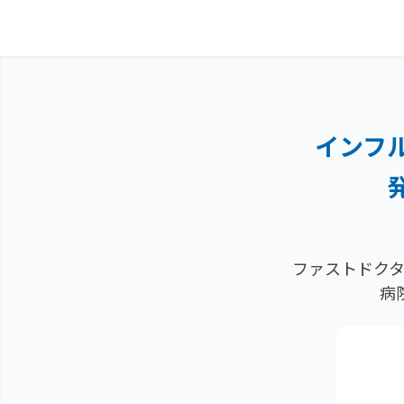
インフ
ファストドクタ
病