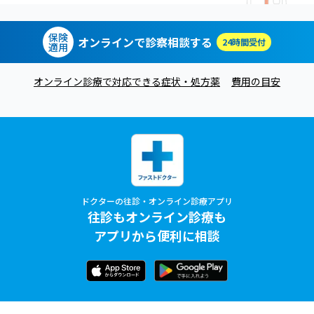
保険
オンラインで診察相談する
24時間受付
適用
オンライン診療で対応できる症状・処方薬
費用の目安
ドクターの往診・オンライン診療アプリ
往診もオンライン診療も
アプリから便利に相談