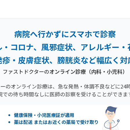
病院へ行かずにスマホで診察
ル・コロナ、風邪症状、
アレルギー・
発疹・
皮膚症状、膀胱炎など幅広く対
ファストドクターの
オンライン診療（内科・小児科）
ーのオンライン診療は、急な発熱・体調不良などに24時
院での待ち時間なしに医師の診察を受けることができま
健康保険・小児医療証が適用
薬は配送 またはお近くの薬局で受け取り