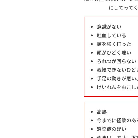
にしてみて
意識がない
吐血している
頭を強く打った
頭がひどく痛い
ろれつが回らない
我慢できないひど
手足の動きが悪い
けいれんをおこし
高熱
今までに経験のあ
感染症の疑い
めまい、嘔吐、下