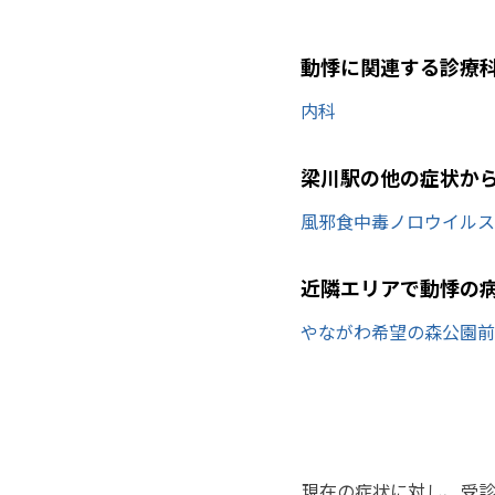
動悸に関連する診療
内科
梁川駅の他の症状か
風邪
食中毒
ノロウイルス
近隣エリアで動悸の
やながわ希望の森公園前
現在の症状に対し、受