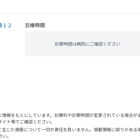
橋１２
診療時間
診察時間は病院にご確認ください
た情報をもとにしています。診療科や診察時間が変更されている場合が
サイト等でご確認ください。
て生じた損害について一切の責任を負いません。掲載情報に誤りがある
さい。