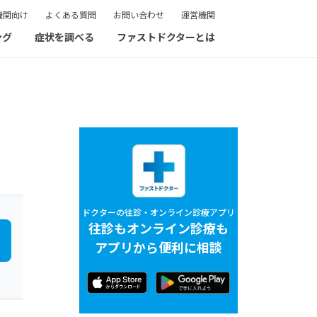
機関向け
よくある質問
お問い合わせ
運営機関
ング
症状を調べる
ファストドクターとは
ドクターの往診・オンライン診療アプリ
往診もオンライン診療も
アプリから便利に相談