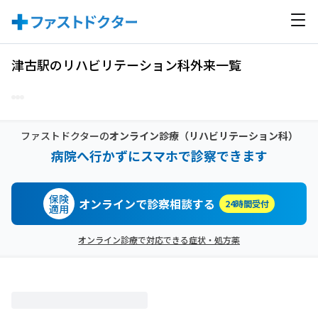
津古駅のリハビリテーション科外来一覧
ファストドクターの
オンライン診療
（リハビリテーション科）
病院へ行かずにスマホで診察できます
保険
オンラインで診察相談する
24時間受付
適用
オンライン診療で対応できる症状・処方薬