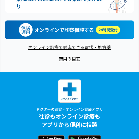
り
保険
オンラインで診察相談する
24時間受付
適用
オンライン診療で対応できる症状・処方薬
費用の目安
ドクターの往診・オンライン診療アプリ
往診もオンライン診療も
アプリから便利に相談