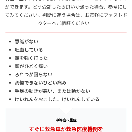
ができます。どう受診したら良いか迷った場合、参考にし
てみてください。判断に迷う場合は、お気軽にファストド
クターへご相談ください。
意識がない
吐血している
頭を強く打った
頭がひどく痛い
ろれつが回らない
我慢できないひどい痛み
手足の動きが悪い、または動かない
けいれんをおこした、けいれんしている
中等症～重症
すぐに救急車か救急医療機関を