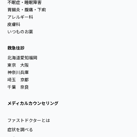
不眠症・睡眠障害
胃腸炎・腹痛・下痢
アレルギー科
皮膚科
いつものお薬
救急往診
北海道
愛知
福岡
東京
大阪
神奈川
兵庫
埼玉
京都
千葉
奈良
メディカルカウンセリング
ファストドクターとは
症状を調べる