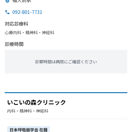
福大前駅
092-801-7731
対応診療科
心療内科・​精神科・神経科
診療時間
診察時間は病院にご確認ください
い
こいの
森クリニック
内科・​精神科・神経科
日本呼吸器学会
在籍