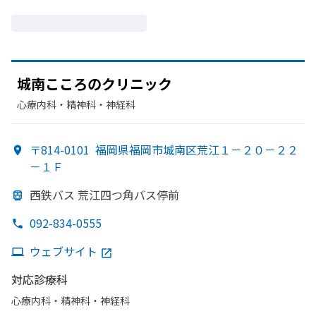
城南こころの
クリニック
心療内科・​精神科・神経科
〒814-0101
福岡県福岡市城南区荒江１－２０－２２
－１Ｆ
西鉄バス 荒江四つ角バス停前
092-834-0555
ウェブサイト
対応診療科
心療内科・​精神科・神経科