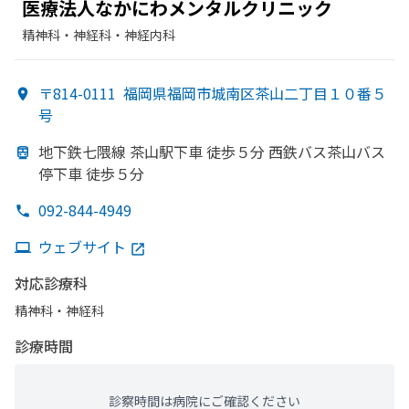
医療法人なかに
わメンタルクリニック
精神科・神経科・​神経内科
〒814-0111
福岡県福岡市城南区茶山二丁目１０番５
号
地下鉄七隈線 茶山駅下車 徒歩５分 西鉄バス茶山バス
停下車 徒歩５分
092-844-4949
ウェブサイト
対応診療科
精神科・神経科
診療時間
診察時間は病院にご確認ください