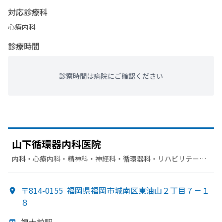
対応診療科
心療内科
診療時間
診察時間は病院にご確認ください
山下循環器内科医院
内科・​心療内科・​精神科・神経科・​循環器科・​リハビリテーシ
ョン・​老年内科
〒814-0155
福岡県福岡市城南区東油山２丁目７－１
８