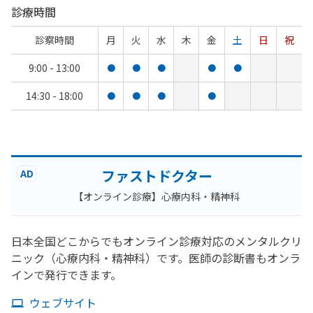
診療時間
診察時間
月
火
水
木
金
土
日
祝
9:00 - 13:00
●
●
●
●
●
14:30 - 18:00
●
●
●
●
ファストドクター
AD
【オンライン診療】心療内科・精神科
日本全国どこからでもオンライン診療対応のメンタルクリ
ニック（心療内科・精神科）です。医師の診断書もオンラ
インで発行できます。
ウェブサイト