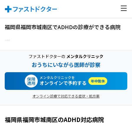
福岡県福岡市城南区でADHDの診療ができる病院
ファストドクターの
メンタルクリニック
おうちにいながら医師が診察
メンタルクリニックを
保険
年中無休
オンラインで予約する
適用
オンライン診療で対応できる症状・処方薬
福岡県福岡市城南区
の
ADHD
対応病院