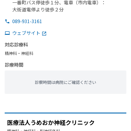
一番町バス停徒歩１分、
電車
（市内電車）
：
大街道電停より
徒歩２分
089-931-3161
ウェブサイト
対応診療科
精神科・神経科
診療時間
診察時間は病院にご確認ください
医療法
人うめおか神経クリニック