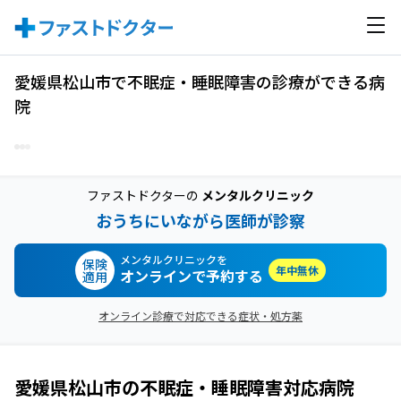
愛媛県松山市で不眠症・睡眠障害の診療ができる病
院
ファストドクターの
メンタルクリニック
おうちにいながら医師が診察
メンタルクリニックを
保険
年中無休
オンラインで予約する
適用
オンライン診療で対応できる症状・処方薬
愛媛県松山市
の
不眠症・睡眠障害
対応病院