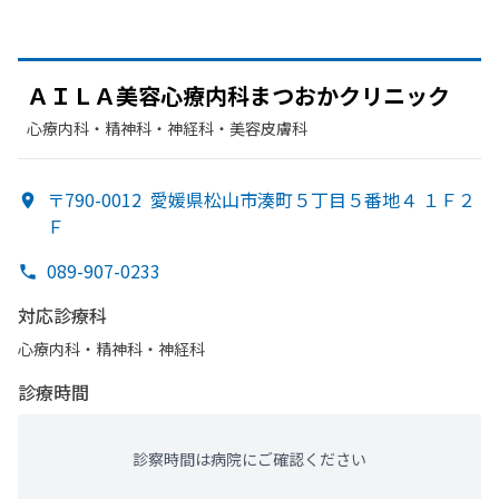
ＡＩＬＡ美容心療内科まつ
おかクリニック
心療内科・​精神科・神経科・​美容皮膚科
〒790-0012
愛媛県松山市湊町５丁目５番地４ １Ｆ２
Ｆ
089-907-0233
対応診療科
心療内科・​精神科・神経科
診療時間
診察時間は病院にご確認ください