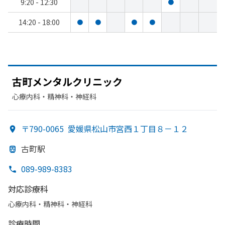
9:20 - 12:30
●
14:20 - 18:00
●
●
●
●
古町メンタルクリニック
心療内科・​精神科・神経科
〒790-0065
愛媛県松山市宮西１丁目８－１２
古町駅
089-989-8383
対応診療科
心療内科・​精神科・神経科
診療時間