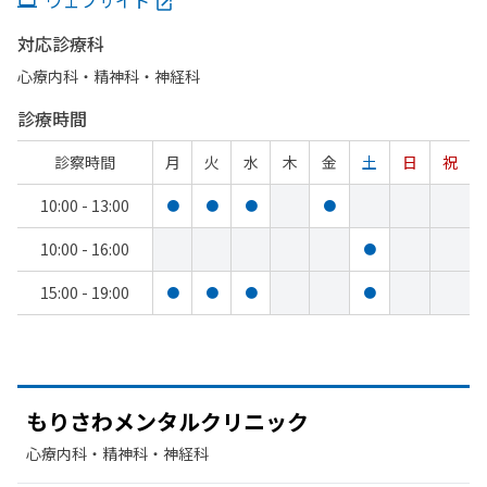
ウェブサイト
対応診療科
心療内科・​精神科・神経科
診療時間
診察時間
月
火
水
木
金
土
日
祝
10:00 - 13:00
●
●
●
●
10:00 - 16:00
●
15:00 - 19:00
●
●
●
●
もりさわメンタルクリニック
心療内科・​精神科・神経科