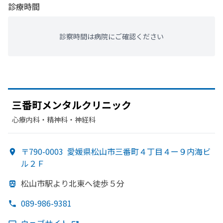
診療時間
診察時間は病院にご確認ください
三番町メンタルクリニック
心療内科・​精神科・神経科
〒790-0003
愛媛県松山市三番町４丁目４ー９内海ビ
ル２Ｆ
松山市駅より
北東へ
徒歩５分
089-986-9381