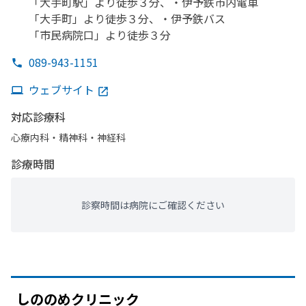
「大手町駅」より
徒歩３分、
・伊予鉄市内電車
「大手町」より
徒歩３分、
・伊予鉄バス
「市民病院口」より
徒歩３分
089-943-1151
ウェブサイト
対応診療科
心療内科・​精神科・神経科
診療時間
診察時間は病院にご確認ください
しののめクリニック