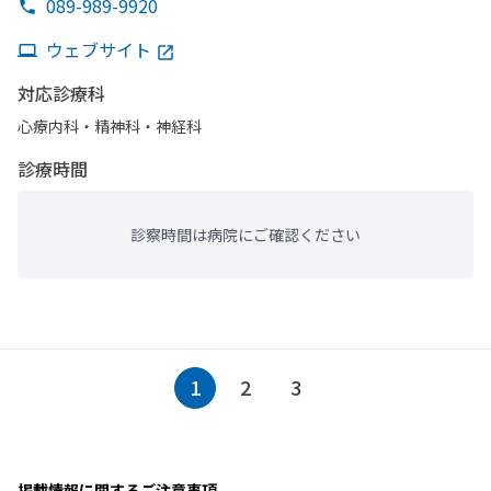
089-989-9920
ウェブサイト
対応診療科
心療内科・​精神科・神経科
診療時間
診察時間は病院にご確認ください
1
2
3
掲載情報に関するご注意事項