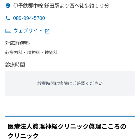
伊予鉄郡中線 鎌田駅より
西へ
徒歩約１０分
089-994-5700
ウェブサイト
対応診療科
心療内科・​精神科・神経科
診療時間
診察時間は病院にご確認ください
医療法人眞理神経クリニック眞理こころの
クリニック