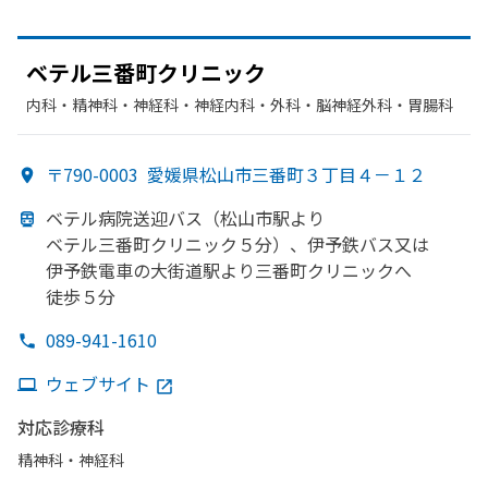
ベテル三番町クリニック
内科・​精神科・神経科・​神経内科・​外科・​脳神経外科・​胃腸科
〒790-0003
愛媛県松山市三番町３丁目４－１２
ベテル病院送迎バス
（松山市駅より
ベテル三番町クリニック５分）、
伊予鉄バス又は
伊予鉄電車の
大街道駅より
三番町クリニックへ
徒歩５分
089-941-1610
ウェブサイト
対応診療科
精神科・神経科