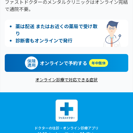
ファストドクターのメンタルクリニックはオンライン完結
で通院不要。
薬は配送 またはお近くの薬局で受け取
り
診断書もオンラインで発行
保険
オンラインで予約する
年中無休
適用
オンライン診療で対応できる症状
ドクターの往診・オンライン診療アプリ