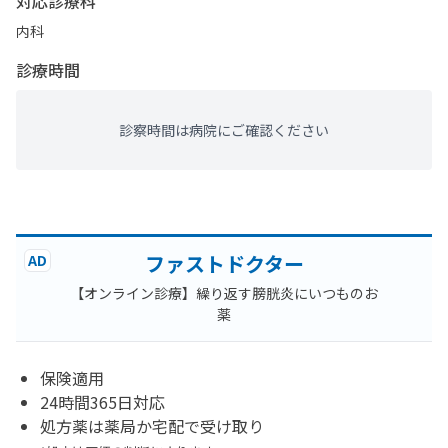
対応診療科
内科
診療時間
診察時間は病院にご確認ください
ファストドクター
AD
【オンライン診療】繰り返す膀胱炎にいつものお
薬
保険適用
24時間365日対応
処方薬は薬局か宅配で受け取り