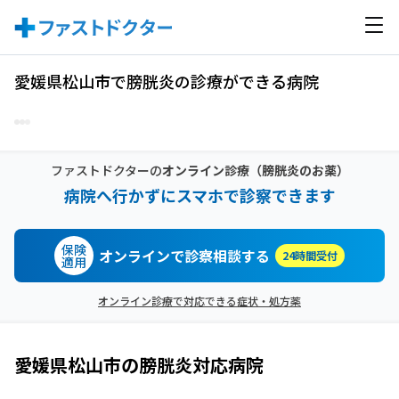
愛媛県松山市で膀胱炎の診療ができる病院
ファストドクターの
オンライン診療
（膀胱炎のお薬）
病院へ行かずにスマホで診察できます
保険
オンラインで診察相談する
24時間受付
適用
オンライン診療で対応できる症状・処方薬
愛媛県松山市
の
膀胱炎
対応病院