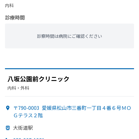
内科
診療時間
診察時間は病院にご確認ください
八坂公園前クリニック
内科・​外科
〒790-0003
愛媛県松山市三番町一丁目４番６号ＭＯ
Ｇテラス２階
大街道駅