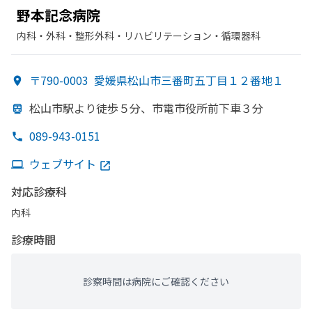
野本記念病院
内科・​外科・​整形外科・​リハビリテーション・​循環器科
〒790-0003
愛媛県松山市三番町五丁目１２番地１
松山市駅より
徒歩５分、
市電市役所前下車３分
089-943-0151
ウェブサイト
対応診療科
内科
診療時間
診察時間は病院にご確認ください