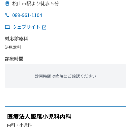
松山市駅より
徒歩５分
089-961-1104
ウェブサイト
対応診療科
泌尿器科
診療時間
診察時間は病院にご確認ください
医療法人飯尾小児科内科
内科・​小児科