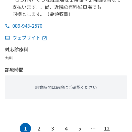
支払います。、
尚、
近隣の
有料駐車場でも
同様とします。
（要領収書）
089-943-2570
ウェブサイト
対応診療科
内科
診療時間
診察時間は病院にご確認ください
1
2
3
4
5
12
…