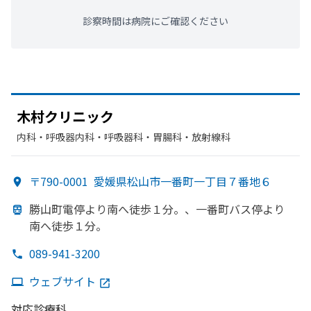
診察時間は病院にご確認ください
木村クリニック
内科・​呼吸器内科・​呼吸器科・​胃腸科・​放射線科
〒790-0001
愛媛県松山市一番町一丁目７番地６
勝山町電停より
南へ
徒歩１分。、
一番町バス停より
南へ
徒歩１分。
089-941-3200
ウェブサイト
対応診療科