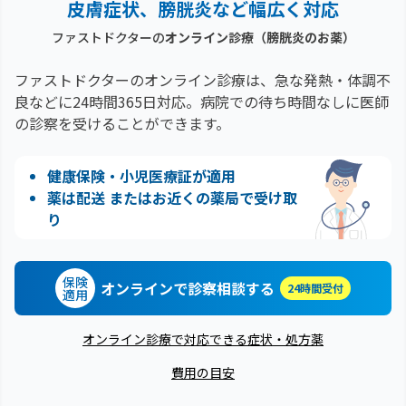
皮膚症状、膀胱炎など幅広く対応
ファストドクターの
オンライン診療
（膀胱炎のお薬）
ファストドクターのオンライン診療は、急な発熱・体調不
良などに24時間365日対応。
病院での待ち時間なしに医師
の診察を受けることができます。
健康保険・小児医療証が適用
薬は配送 またはお近くの薬局で受け取
り
保険
オンラインで診察相談する
24時間受付
適用
オンライン診療で対応できる症状・処方薬
費用の目安