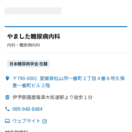
やました
糖尿病内科
内科・​糖尿病内科
日本糖尿病学会
在籍
〒790-0001
愛媛県松山市一番町２丁目４番８号久保
豊一番町ビル２階
伊予鉄路面電車大街道駅より
徒歩１分
089-948-8484
ウェブサイト