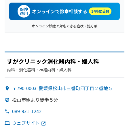
保険
オンラインで診察相談する
24時間受付
適用
オンライン診療で対応できる症状・処方薬
すが
クリニック消化器内科・婦人科
内科・​消化器科・​神経内科・​婦人科
〒790-0003
愛媛県松山市三番町四丁目２番地５
松山市駅より
徒歩５分
089-931-1242
ウェブサイト