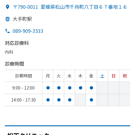
〒790-0011
愛媛県松山市千舟町八丁目６７番地１６
大手町駅
089-909-3533
対応診療科
内科
診療時間
診察時間
月
火
水
木
金
土
日
祝
9:00 - 12:00
●
●
●
●
●
14:00 - 17:30
●
●
●
●