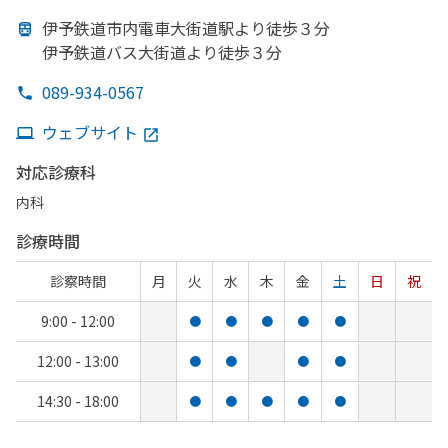
伊予鉄道市内電車大街道駅より
徒歩３分
伊予鉄道バス大街道より
徒歩３分
089-934-0567
ウェブサイト
対応診療科
内科
診療時間
診察時間
月
火
水
木
金
土
日
祝
9:00 - 12:00
●
●
●
●
●
12:00 - 13:00
●
●
●
●
14:30 - 18:00
●
●
●
●
●