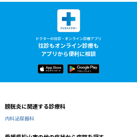
ドクターの往診・オンライン診療アプリ
往診もオンライン診療も
アプリから便利に相談
膀胱炎に関連する診療科
内科
泌尿器科
愛媛県松山市の他の症状から病院を探す