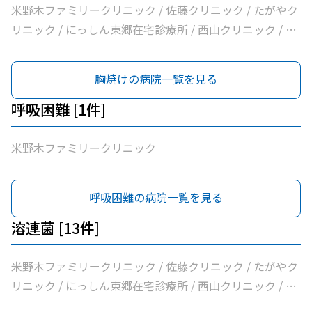
米野木ファミリークリニック / 佐藤クリニック / たがやク
リニック / にっしん東郷在宅診療所 / 西山クリニック / 医
療法人バク諸輪診療所 / 医療法人和合会和合病院 / いしい
外科三好クリニック / みすクリニック / たきざわ胃腸科外
胸焼けの病院一覧を見る
科 / 医療法人白宇会天王内科 / 永井医院 / みよし市民病院
呼吸困難 [1件]
米野木ファミリークリニック
呼吸困難の病院一覧を見る
溶連菌 [13件]
米野木ファミリークリニック / 佐藤クリニック / たがやク
リニック / にっしん東郷在宅診療所 / 西山クリニック / 医
療法人バク諸輪診療所 / 医療法人和合会和合病院 / いしい