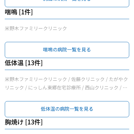
科 / 医療法人白宇会天王内科 / 永井医院 / みよし市民病院
喘鳴 [1件]
米野木ファミリークリニック
喘鳴の病院一覧を見る
低体温 [13件]
米野木ファミリークリニック / 佐藤クリニック / たがやク
リニック / にっしん東郷在宅診療所 / 西山クリニック / 医
療法人バク諸輪診療所 / 医療法人和合会和合病院 / いしい
外科三好クリニック / みすクリニック / たきざわ胃腸科外
低体温の病院一覧を見る
科 / 医療法人白宇会天王内科 / 永井医院 / みよし市民病院
胸焼け [13件]