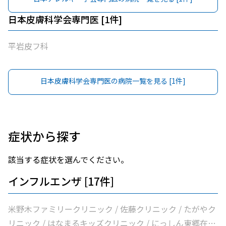
日本皮膚科学会専門医
[
1
件]
平岩皮フ科
日本皮膚科学会専門医
の病院一覧を見る [
1
件]
症状から探す
該当する症状を選んでください。
インフルエンザ [17件]
米野木ファミリークリニック / 佐藤クリニック / たがやク
リニック / はなまるキッズクリニック / にっしん東郷在宅