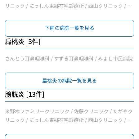
リニック / にっしん東郷在宅診療所 / 西山クリニック / 医
療法人バク諸輪診療所 / 医療法人和合会和合病院 / いしい
外科三好クリニック / みすクリニック / たきざわ胃腸科外
下痢の病院一覧を見る
科 / 医療法人白宇会天王内科 / 永井医院 / みよし市民病院
扁桃炎 [3件]
さんとう耳鼻咽喉科 / すずき耳鼻咽喉科 / みよし市民病院
扁桃炎の病院一覧を見る
膀胱炎 [13件]
米野木ファミリークリニック / 佐藤クリニック / たがやク
リニック / にっしん東郷在宅診療所 / 西山クリニック / 医
療法人バク諸輪診療所 / 医療法人和合会和合病院 / いしい
外科三好クリニック / みすクリニック / たきざわ胃腸科外