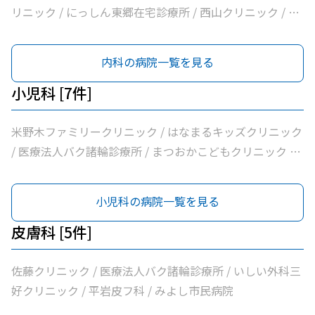
リニック / にっしん東郷在宅診療所 / 西山クリニック / 医
療法人バク諸輪診療所 / 医療法人和合会和合病院 / いしい
外科三好クリニック / みすクリニック / たきざわ胃腸科外
内科の病院一覧を見る
科 / 医療法人白宇会天王内科 / 永井医院 / みよし市民病院
小児科 [7件]
米野木ファミリークリニック / はなまるキッズクリニック
/ 医療法人バク諸輪診療所 / まつおかこどもクリニック /
くまさんこどもクリニック / すずき耳鼻咽喉科 / みよし市
民病院
小児科の病院一覧を見る
皮膚科 [5件]
佐藤クリニック / 医療法人バク諸輪診療所 / いしい外科三
好クリニック / 平岩皮フ科 / みよし市民病院