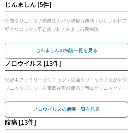
じんましん [5件]
佐藤クリニック / 医療法人バク諸輪診療所 / いしい外科三
好クリニック / 平岩皮フ科 / みよし市民病院
じんましんの病院一覧を見る
ノロウイルス [13件]
米野木ファミリークリニック / 佐藤クリニック / たがやク
リニック / にっしん東郷在宅診療所 / 西山クリニック / 医
療法人バク諸輪診療所 / 医療法人和合会和合病院 / いしい
外科三好クリニック / みすクリニック / たきざわ胃腸科外
ノロウイルスの病院一覧を見る
科 / 医療法人白宇会天王内科 / 永井医院 / みよし市民病院
腹痛 [13件]