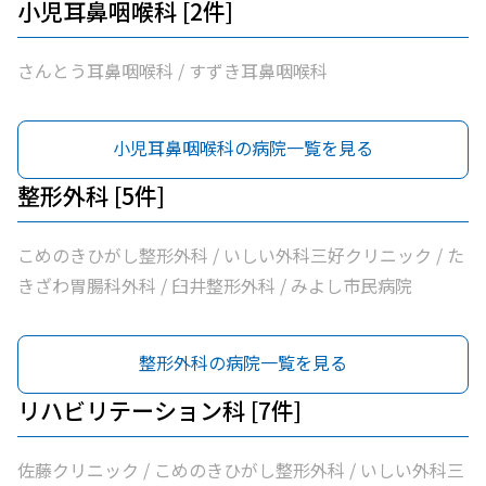
小児耳鼻咽喉科 [2件]
さんとう耳鼻咽喉科 / すずき耳鼻咽喉科
小児耳鼻咽喉科の病院一覧を見る
整形外科 [5件]
こめのきひがし整形外科 / いしい外科三好クリニック / た
きざわ胃腸科外科 / 臼井整形外科 / みよし市民病院
整形外科の病院一覧を見る
リハビリテーション科 [7件]
佐藤クリニック / こめのきひがし整形外科 / いしい外科三