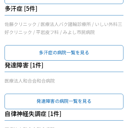
多汗症 [5件]
佐藤クリニック / 医療法人バク諸輪診療所 / いしい外科三
好クリニック / 平岩皮フ科 / みよし市民病院
多汗症の病院一覧を見る
発達障害 [1件]
医療法人和合会和合病院
発達障害の病院一覧を見る
自律神経失調症 [1件]