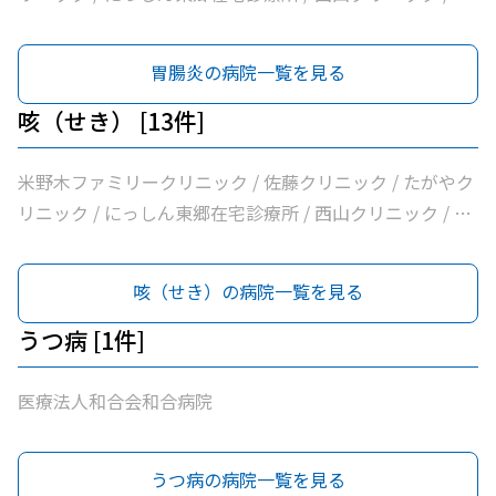
療法人バク諸輪診療所 / 医療法人和合会和合病院 / いしい
外科三好クリニック / みすクリニック / たきざわ胃腸科外
胃腸炎の病院一覧を見る
科 / 医療法人白宇会天王内科 / 永井医院 / みよし市民病院
咳（せき） [13件]
米野木ファミリークリニック / 佐藤クリニック / たがやク
リニック / にっしん東郷在宅診療所 / 西山クリニック / 医
療法人バク諸輪診療所 / 医療法人和合会和合病院 / いしい
外科三好クリニック / みすクリニック / たきざわ胃腸科外
咳（せき）の病院一覧を見る
科 / 医療法人白宇会天王内科 / 永井医院 / みよし市民病院
うつ病 [1件]
医療法人和合会和合病院
うつ病の病院一覧を見る