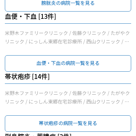
膀胱炎の病院一覧を見る
科 / 医療法人白宇会天王内科 / 永井医院 / みよし市民病院
血便・下血 [13件]
米野木ファミリークリニック / 佐藤クリニック / たがやク
リニック / にっしん東郷在宅診療所 / 西山クリニック / 医
療法人バク諸輪診療所 / 医療法人和合会和合病院 / いしい
外科三好クリニック / みすクリニック / たきざわ胃腸科外
血便・下血の病院一覧を見る
科 / 医療法人白宇会天王内科 / 永井医院 / みよし市民病院
帯状疱疹 [14件]
米野木ファミリークリニック / 佐藤クリニック / たがやク
リニック / にっしん東郷在宅診療所 / 西山クリニック / 医
療法人バク諸輪診療所 / 医療法人和合会和合病院 / いしい
外科三好クリニック / みすクリニック / たきざわ胃腸科外
帯状疱疹の病院一覧を見る
科 / 医療法人白宇会天王内科 / 平岩皮フ科 / 永井医院 / み
よし市民病院