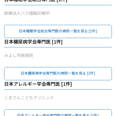
医療法人バク諸輪診療所
日本睡眠学会総合専門医
の病院一覧を見る [
1
件]
日本糖尿病学会専門医
[
1
件]
みよし市民病院
日本糖尿病学会専門医
の病院一覧を見る [
1
件]
日本アレルギー学会専門医
[
1
件]
くまさんこどもクリニック
日本アレルギー学会専門医
の病院一覧を見る [
1
件]