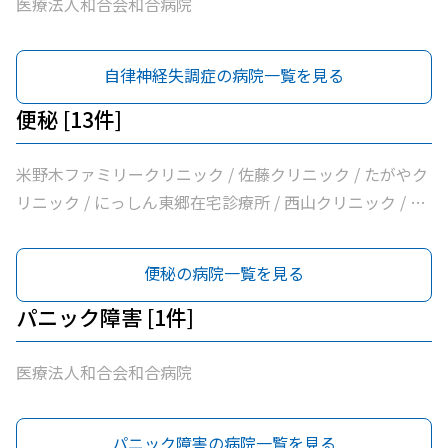
医療法人和合会和合病院
自律神経失調症の病院一覧を見る
便秘 [13件]
米野木ファミリークリニック / 佐藤クリニック / たがやク
リニック / にっしん東郷在宅診療所 / 西山クリニック / 医
療法人バク諸輪診療所 / 医療法人和合会和合病院 / いしい
外科三好クリニック / みすクリニック / たきざわ胃腸科外
便秘の病院一覧を見る
科 / 医療法人白宇会天王内科 / 永井医院 / みよし市民病院
パニック障害 [1件]
医療法人和合会和合病院
パニック障害の病院一覧を見る