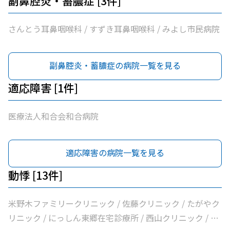
副鼻腔炎・蓄膿症 [3件]
さんとう耳鼻咽喉科 / すずき耳鼻咽喉科 / みよし市民病院
副鼻腔炎・蓄膿症の病院一覧を見る
適応障害 [1件]
医療法人和合会和合病院
適応障害の病院一覧を見る
動悸 [13件]
米野木ファミリークリニック / 佐藤クリニック / たがやク
リニック / にっしん東郷在宅診療所 / 西山クリニック / 医