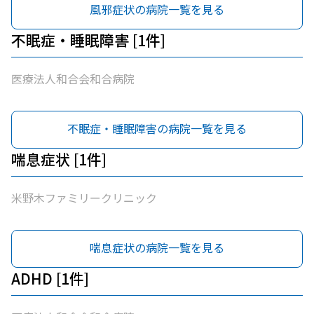
風邪症状の病院一覧を見る
科 / 医療法人白宇会天王内科 / 永井医院 / みよし市民病院
不眠症・睡眠障害 [1件]
医療法人和合会和合病院
不眠症・睡眠障害の病院一覧を見る
喘息症状 [1件]
米野木ファミリークリニック
喘息症状の病院一覧を見る
ADHD [1件]