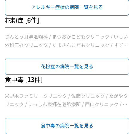
耳鼻咽喉科 / みよし市民病院
アレルギー症状の病院一覧を見る
花粉症 [6件]
さんとう耳鼻咽喉科 / まつおかこどもクリニック / いしい
外科三好クリニック / くまさんこどもクリニック / すずき
耳鼻咽喉科 / みよし市民病院
花粉症の病院一覧を見る
食中毒 [13件]
米野木ファミリークリニック / 佐藤クリニック / たがやク
リニック / にっしん東郷在宅診療所 / 西山クリニック / 医
療法人バク諸輪診療所 / 医療法人和合会和合病院 / いしい
外科三好クリニック / みすクリニック / たきざわ胃腸科外
食中毒の病院一覧を見る
科 / 医療法人白宇会天王内科 / 永井医院 / みよし市民病院