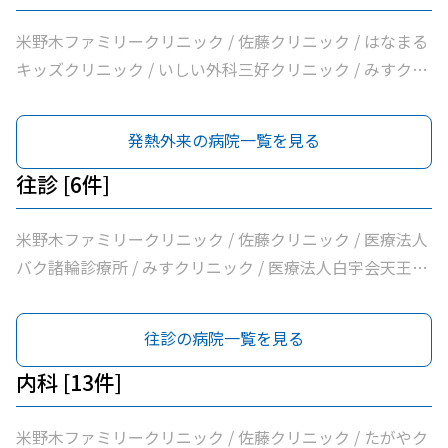
米野木ファミリークリニック / 佐藤クリニック / はなまる
キッズクリニック / いしい外科三好クリニック / みすクリ
ニック / くまさんこどもクリニック / すずき耳鼻咽喉科 /
永井医院 / みよし市民病院
発熱外来の病院一覧を見る
往診 [6件]
米野木ファミリークリニック / 佐藤クリニック / 医療法人
バク諸輪診療所 / みすクリニック / 医療法人白宇会天王内
科 / みよし市民病院
往診の病院一覧を見る
内科 [13件]
米野木ファミリークリニック / 佐藤クリニック / たがやク