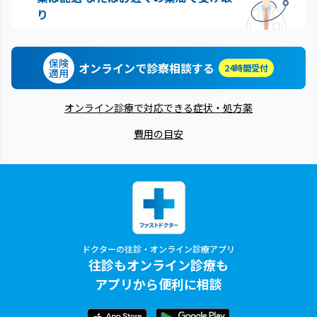
り
保険
オンラインで診察相談する
24時間受付
適用
オンライン診療で対応できる症状・処方薬
費用の目安
ドクターの往診・オンライン診療アプリ
往診もオンライン診療も
アプリから便利に相談