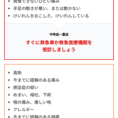
我慢できないひどい痛み
手足の動きが悪い、または動かない
けいれんをおこした、けいれんしている
中等症～重症
すぐに救急車か救急医療機関を
受診しましょう
高熱
今までに経験のある痛み
感染症の疑い
めまい、嘔吐、下痢
喉の痛み、激しい咳
アレルギー
今までに経験のある頭痛