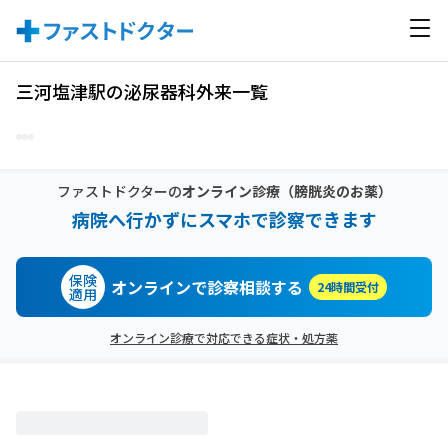
三河塩津駅の泌尿器科外来一覧
ファストドクターの
オンライン診療
（膀胱炎のお薬）
病院へ行かずにスマホで診察できます
保険
オンラインで診察相談する
24時間受付
適用
オンライン診療で対応できる症状・処方薬