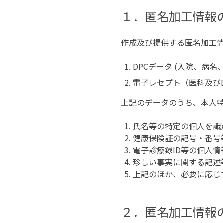
１．匿名加工情報
作成及び提供する匿名加工
DPCデータ (入院、病名
電子レセプト（医科及びD
上記のデータのうち、本人
氏名等の特定の個人を識
健康保険証の記号・番号
電子診療録ID等の個人
珍しい事実に関する記述
上記のほか、必要に応じ
２．匿名加工情報