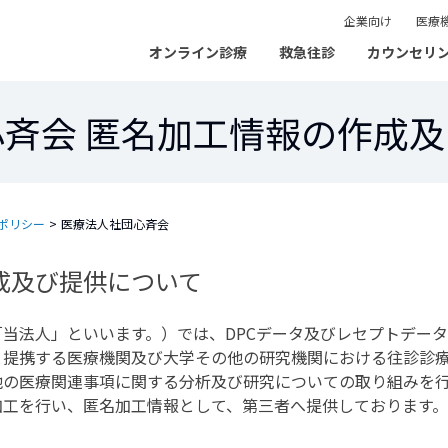
企業向け
医療
オンライン診療
救急往診
カウンセリ
斉会 匿名加工情報の作成
ポリシー
>
医療法人社団心斉会
成及び提供について
「当法人」といいます。）では、DPCデータ及びレセプトデー
と提携する医療機関及び大学その他の研究機関における往診診
他の医療関連事項に関する分析及び研究についての取り組みを
加工を行い、匿名加工情報として、第三者へ提供しております。