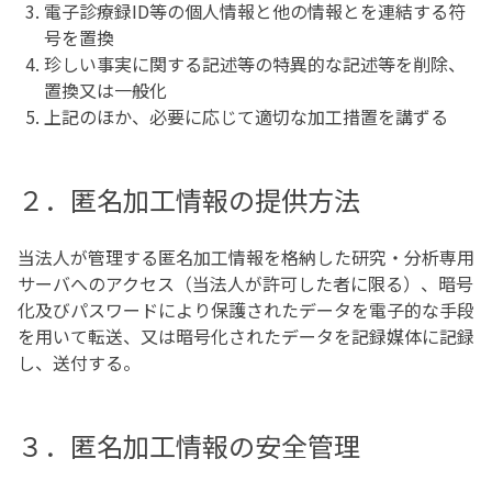
電子診療録ID等の個人情報と他の情報とを連結する符
号を置換
珍しい事実に関する記述等の特異的な記述等を削除、
置換又は一般化
上記のほか、必要に応じて適切な加工措置を講ずる
２．匿名加工情報の提供方法
当法人が管理する匿名加工情報を格納した研究・分析専用
サーバへのアクセス（当法人が許可した者に限る）、暗号
化及びパスワードにより保護されたデータを電子的な手段
を用いて転送、又は暗号化されたデータを記録媒体に記録
し、送付する。
３．匿名加工情報の安全管理