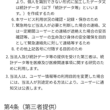
より、個人を識別できない形式に加工したデータ又
は統計データ（以下「統計データ等」といいま
す。）を作成するため
本サービス利用状況の確認・記録・保存のため
緊急時など当法人が必要と判断した場合の連絡、又
は一定期間ユーザーとの連絡が途絶えた場合の安否
確認等、ユーザーの生命及び身体の安全確保を目的
として緊急連絡先に対して連絡等するため
その他上記各号に付随する目的のため
当法人及び統計データ等の提供を受けた第三者は、統
計データ等を医療及び医療関連事項に関する研究のた
めに利用します。
当法人は、ユーザー情報等の利用目的を変更した場合
には、当法人が別途定める方法により、ユーザーに通
知又は公表します。
第4条（第三者提供）