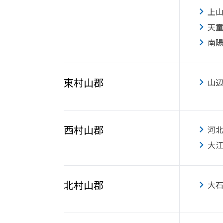
上
天
南
東村山郡
山
西村山郡
河
大
北村山郡
大