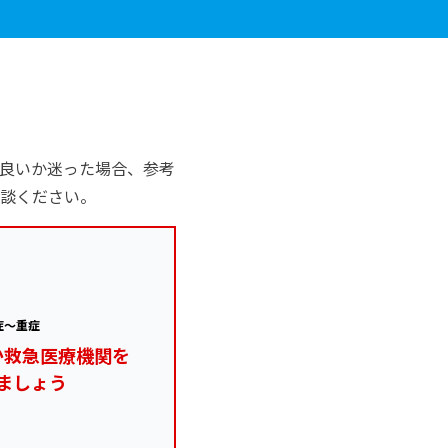
良いか迷った場合、参考
談ください。
症～重症
か救急医療機関を
ましょう