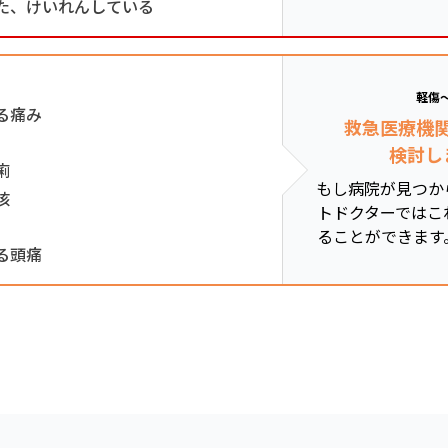
た、けいれんしている
軽傷
る痛み
救急医療機
検討し
痢
もし病院が見つか
咳
トドクターではこ
ることができます
る頭痛