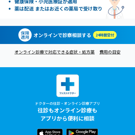
健康保険・小児医療証が適用
薬は配送 またはお近くの薬局で受け取り
保険
オンラインで診察相談する
24時間受付
適用
オンライン診療で対応できる症状・処方薬
費用の目安
ドクターの往診・オンライン診療アプリ
往診もオンライン診療も
アプリから便利に相談