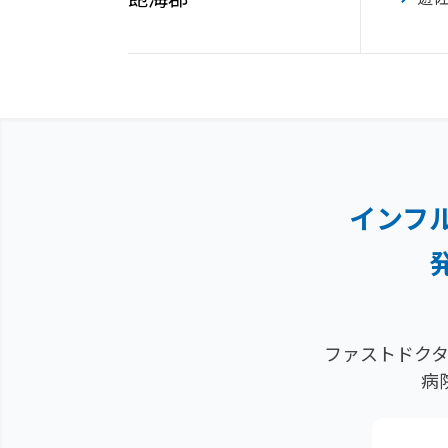
インフ
ファストドクタ
病