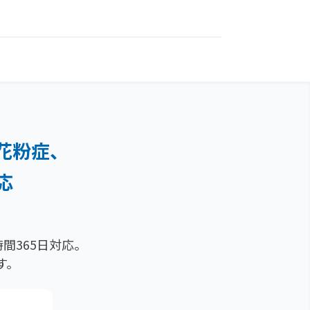
花粉症、
応
間365日対応。
す。