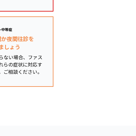
～中等症
関か夜間往診を
ましょう
らない場合、ファス
れらの症状に対応す
。ご相談ください。