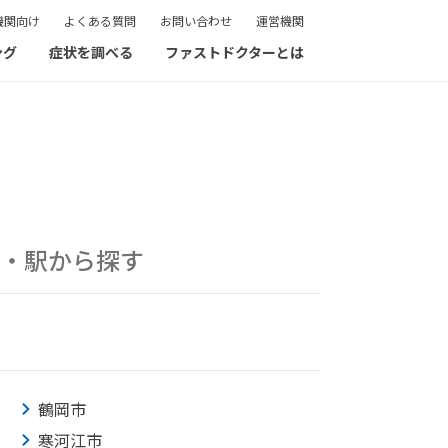
機関向け
よくある質問
お問い合わせ
運営機関
ング
症状を調べる
ファストドクターとは
・駅から探す
鶴岡市
寒河江市