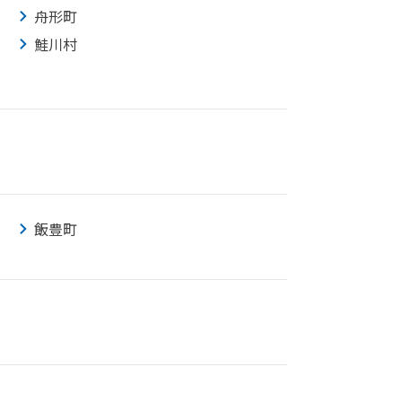
舟形町
鮭川村
飯豊町