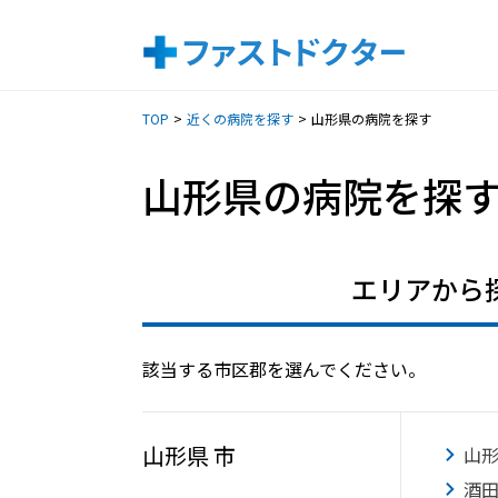
TOP
近くの病院を探す
山形県の病院を探す
山形県
の病院を探
エリアから
該当する市区郡を選んでください。
山形県 市
山
酒