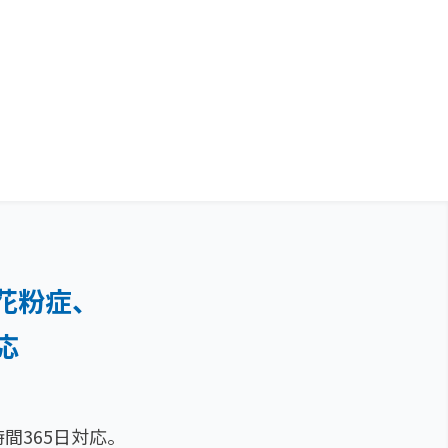
花粉症、
応
間365日対応。