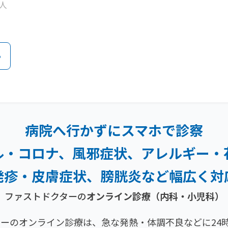
人
る
病院へ行かずにスマホで診察
ル・コロナ、風邪症状、
アレルギー・
発疹・
皮膚症状、膀胱炎など幅広く対
ファストドクターの
オンライン診療（内科・小児科）
ーのオンライン診療は、急な発熱・体調不良などに24時