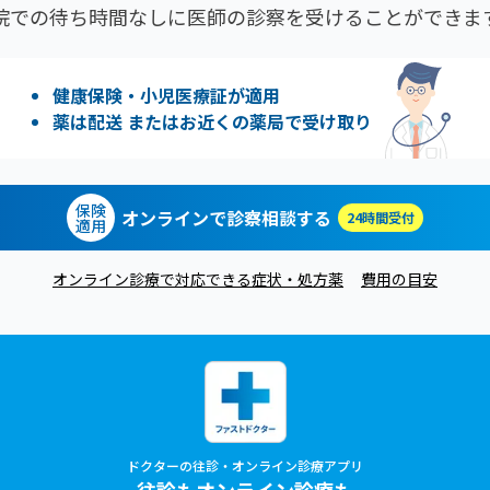
院での待ち時間なしに医師の診察を受けることができま
健康保険・小児医療証が適用
薬は配送 またはお近くの薬局で受け取り
保険
オンラインで診察相談する
24時間受付
適用
オンライン診療で対応できる症状・処方薬
費用の目安
ドクターの往診・オンライン診療アプリ
往診もオンライン診療も