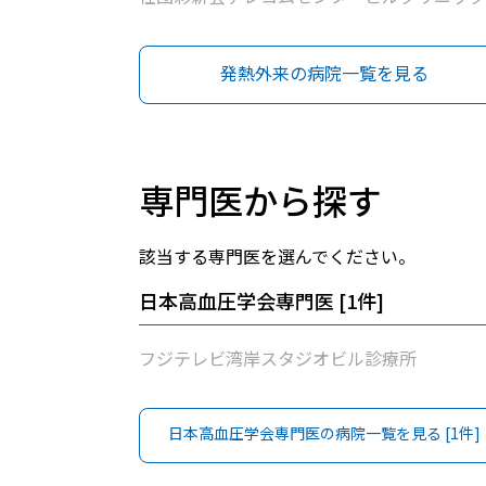
発熱外来の病院一覧を見る
専門医から探す
該当する専門医を選んでください。
日本高血圧学会専門医
[
1
件]
フジテレビ湾岸スタジオビル診療所
日本高血圧学会専門医
の病院一覧を見る [
1
件]