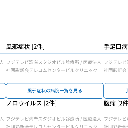
風邪症状 [2件]
手足口病 
人
フジテレビ湾岸スタジオビル診療所 / 医療法人
フジテレビ
社団彩新会テレコムセンタービルクリニック
社団彩新会
風邪症状の病院一覧を見る
ノロウイルス [2件]
腹痛 [2件
人
フジテレビ湾岸スタジオビル診療所 / 医療法人
フジテレビ
社団彩新会テレコムセンタービルクリニック
社団彩新会