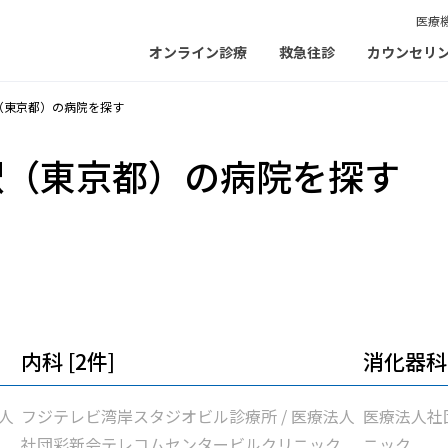
医療
オンライン診療
救急往診
カウンセリ
（東京都）の病院を探す
駅（東京都）の病院を探す
内科 [2件]
消化器科 
人
フジテレビ湾岸スタジオビル診療所 / 医療法人
医療法人社
社団彩新会テレコムセンタービルクリニック
ニック