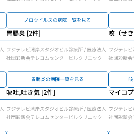
ノロウイルスの病院一覧を見る
胃腸炎 [2件]
咳（せき）
人
フジテレビ湾岸スタジオビル診療所 / 医療法人
フジテレビ
社団彩新会テレコムセンタービルクリニック
社団彩新会
胃腸炎の病院一覧を見る
咳
嘔吐,吐き気 [2件]
マイコプラ
人
フジテレビ湾岸スタジオビル診療所 / 医療法人
フジテレビ
社団彩新会テレコムセンタービルクリニック
社団彩新会