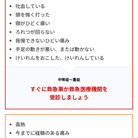
吐血している
頭を強く打った
頭がひどく痛い
ろれつが回らない
我慢できないひどい痛み
手足の動きが悪い、または動かない
けいれんをおこした、けいれんしている
中等症～重症
すぐに救急車か救急医療機関を
受診しましょう
高熱
今までに経験のある痛み