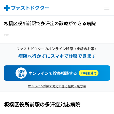
板橋区役所前駅で多汗症の診療ができる病院
ファストドクターの
オンライン診療
（皮膚のお薬）
病院へ行かずにスマホで診察できます
保険
オンラインで診察相談する
24時間受付
適用
オンライン診療で対応できる症状・処方薬
板橋区役所前駅
の
多汗症
対応病院