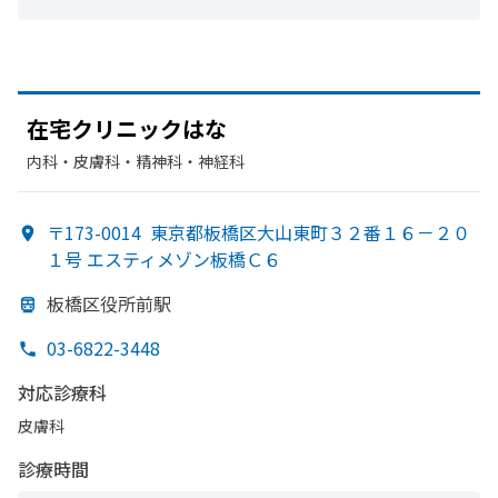
在宅クリニックは
な
内科・​皮膚科・​精神科・神経科
〒173-0014
東京都板橋区大山東町３２番１６－２０
１号 エスティメゾン板橋Ｃ６
板橋区役所前駅
03-6822-3448
対応診療科
皮膚科
診療時間