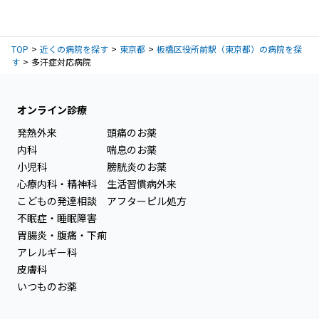
TOP
近くの病院を探す
東京都
板橋区役所前駅（東京都）の病院を探
す
多汗症対応病院
オンライン診療
発熱外来
頭痛のお薬
内科
喘息のお薬
小児科
膀胱炎のお薬
心療内科・精神科
生活習慣病外来
こどもの発達相談
アフターピル処方
不眠症・睡眠障害
胃腸炎・腹痛・下痢
アレルギー科
皮膚科
いつものお薬