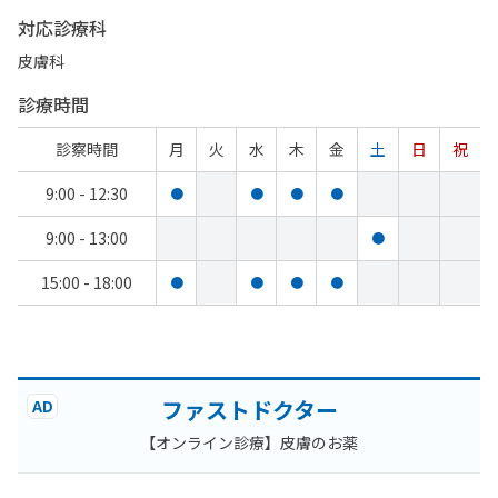
対応診療科
皮膚科
診療時間
診察時間
月
火
水
木
金
土
日
祝
9:00 - 12:30
●
●
●
●
9:00 - 13:00
●
15:00 - 18:00
●
●
●
●
ファストドクター
AD
【オンライン診療】皮膚のお薬