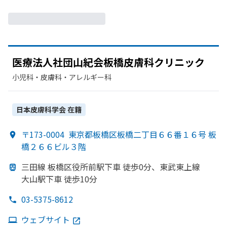
医療法人社団山紀会板橋皮膚科クリニック
小児科・​皮膚科・​アレルギー科
日本皮膚科学会
在籍
〒173-0004
東京都板橋区板橋二丁目６６番１６号 板
橋２６６ビル３階
三田線 板橋区役所前駅下車 徒歩0分、
東武東上線
大山駅下車 徒歩10分
03-5375-8612
ウェブサイト