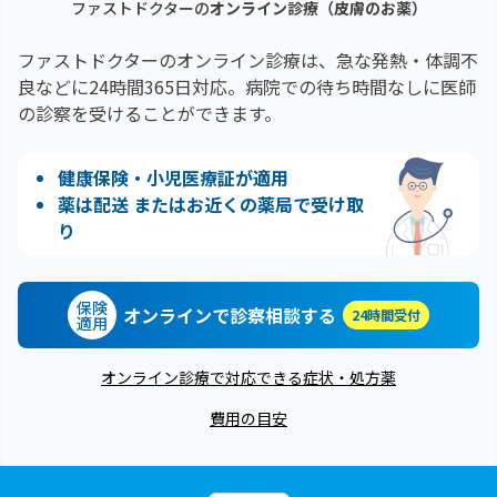
ファストドクターの
オンライン診療
（皮膚のお薬）
ファストドクターのオンライン診療は、急な発熱・体調不
良などに24時間365日対応。
病院での待ち時間なしに医師
の診察を受けることができます。
健康保険・小児医療証が適用
薬は配送 またはお近くの薬局で受け取
り
保険
オンラインで診察相談する
24時間受付
適用
オンライン診療で対応できる症状・処方薬
費用の目安