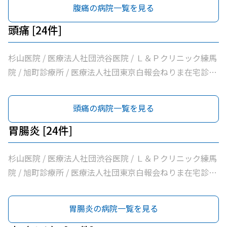
科・老年内科 / 医療法人社団啓妙会桑名医院 / 医療法人社
腹痛の病院一覧を見る
療法人社団裕仁会鈴木耳鼻咽喉科 / 医療法人社団蒼生会高
団慈誠会慈誠会・光が丘病院 / 公益社団法人地域医療振興
松医院 / 医療法人社団優腎会優人光が丘クリニック / 光が
協会練馬光が丘病院 / 医療法人社団健寿の樹きくかわクリ
頭痛 [24件]
丘南佐藤医院 / ささき内科クリニック / 医療法人社団清栄
ニック東館分院内科・老年内科 / 医療法人社団金谷クリニ
会加藤医院 / 髙鳥医院 / 医療法人社団誠信会わかばクリニ
ック / 医療法人社団翔真会浜野小児科内科クリニック / 練
杉山医院 / 医療法人社団渋谷医院 / Ｌ＆Ｐクリニック練馬
ック
馬光が丘内科内視鏡クリニック / 医療法人社団輝恭会いし
院 / 旭町診療所 / 医療法人社団東京白報会ねりま在宅診療
い脳神経外科・内科クリニック / 医療法人社団周生会杉田
所 / 医療法人社団健寿の樹きくかわクリニック糖尿病内
クリニック / 医療法人社団ＭＡＥ小林内科クリニック / 医
科・老年内科 / 医療法人社団啓妙会桑名医院 / 医療法人社
頭痛の病院一覧を見る
療法人社団裕仁会鈴木耳鼻咽喉科 / 医療法人社団蒼生会高
団慈誠会慈誠会・光が丘病院 / 公益社団法人地域医療振興
松医院 / 医療法人社団優腎会優人光が丘クリニック / 光が
協会練馬光が丘病院 / 医療法人社団健寿の樹きくかわクリ
胃腸炎 [24件]
丘南佐藤医院 / ささき内科クリニック / 医療法人社団清栄
ニック東館分院内科・老年内科 / 医療法人社団金谷クリニ
会加藤医院 / 髙鳥医院 / 医療法人社団誠信会わかばクリニ
ック / 医療法人社団翔真会浜野小児科内科クリニック / 練
杉山医院 / 医療法人社団渋谷医院 / Ｌ＆Ｐクリニック練馬
ック
馬光が丘内科内視鏡クリニック / 医療法人社団輝恭会いし
院 / 旭町診療所 / 医療法人社団東京白報会ねりま在宅診療
い脳神経外科・内科クリニック / 医療法人社団周生会杉田
所 / 医療法人社団健寿の樹きくかわクリニック糖尿病内
クリニック / 医療法人社団ＭＡＥ小林内科クリニック / 医
科・老年内科 / 医療法人社団啓妙会桑名医院 / 医療法人社
胃腸炎の病院一覧を見る
療法人社団裕仁会鈴木耳鼻咽喉科 / 医療法人社団蒼生会高
団慈誠会慈誠会・光が丘病院 / 公益社団法人地域医療振興