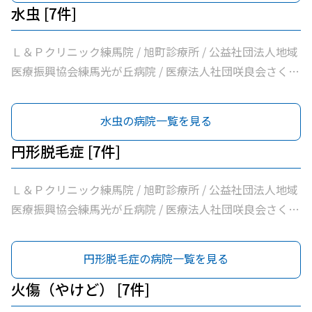
水虫 [7件]
Ｌ＆Ｐクリニック練馬院 / 旭町診療所 / 公益社団法人地域
医療振興協会練馬光が丘病院 / 医療法人社団咲良会さくま
クリニック / 医療法人社団躍心会光が丘皮フ科 / 光が丘高
松５丁目皮フ科 / のぎた皮ふ科クリニック
水虫の病院一覧を見る
円形脱毛症 [7件]
Ｌ＆Ｐクリニック練馬院 / 旭町診療所 / 公益社団法人地域
医療振興協会練馬光が丘病院 / 医療法人社団咲良会さくま
クリニック / 医療法人社団躍心会光が丘皮フ科 / 光が丘高
松５丁目皮フ科 / のぎた皮ふ科クリニック
円形脱毛症の病院一覧を見る
火傷（やけど） [7件]