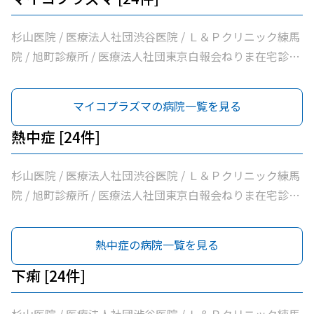
丘南佐藤医院 / ささき内科クリニック / 医療法人社団清栄
会加藤医院 / 髙鳥医院 / 医療法人社団誠信会わかばクリニ
杉山医院 / 医療法人社団渋谷医院 / Ｌ＆Ｐクリニック練馬
ック
院 / 旭町診療所 / 医療法人社団東京白報会ねりま在宅診療
所 / 医療法人社団健寿の樹きくかわクリニック糖尿病内
科・老年内科 / 医療法人社団啓妙会桑名医院 / 医療法人社
マイコプラズマの病院一覧を見る
団慈誠会慈誠会・光が丘病院 / 公益社団法人地域医療振興
協会練馬光が丘病院 / 医療法人社団健寿の樹きくかわクリ
熱中症 [24件]
ニック東館分院内科・老年内科 / 医療法人社団金谷クリニ
ック / 医療法人社団翔真会浜野小児科内科クリニック / 練
杉山医院 / 医療法人社団渋谷医院 / Ｌ＆Ｐクリニック練馬
馬光が丘内科内視鏡クリニック / 医療法人社団輝恭会いし
院 / 旭町診療所 / 医療法人社団東京白報会ねりま在宅診療
い脳神経外科・内科クリニック / 医療法人社団周生会杉田
所 / 医療法人社団健寿の樹きくかわクリニック糖尿病内
クリニック / 医療法人社団ＭＡＥ小林内科クリニック / 医
科・老年内科 / 医療法人社団啓妙会桑名医院 / 医療法人社
熱中症の病院一覧を見る
療法人社団裕仁会鈴木耳鼻咽喉科 / 医療法人社団蒼生会高
団慈誠会慈誠会・光が丘病院 / 公益社団法人地域医療振興
松医院 / 医療法人社団優腎会優人光が丘クリニック / 光が
協会練馬光が丘病院 / 医療法人社団健寿の樹きくかわクリ
下痢 [24件]
丘南佐藤医院 / ささき内科クリニック / 医療法人社団清栄
ニック東館分院内科・老年内科 / 医療法人社団金谷クリニ
会加藤医院 / 髙鳥医院 / 医療法人社団誠信会わかばクリニ
ック / 医療法人社団翔真会浜野小児科内科クリニック / 練