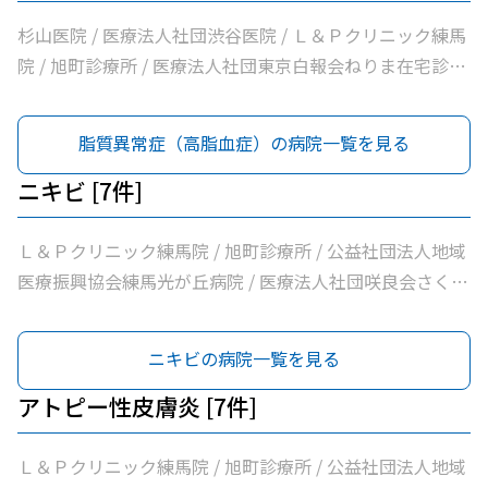
丘南佐藤医院 / ささき内科クリニック / 医療法人社団清栄
ニック東館分院内科・老年内科 / 医療法人社団金谷クリニ
会加藤医院 / 髙鳥医院 / 医療法人社団誠信会わかばクリニ
ック / 医療法人社団翔真会浜野小児科内科クリニック / 練
杉山医院 / 医療法人社団渋谷医院 / Ｌ＆Ｐクリニック練馬
ック
馬光が丘内科内視鏡クリニック / 医療法人社団輝恭会いし
院 / 旭町診療所 / 医療法人社団東京白報会ねりま在宅診療
い脳神経外科・内科クリニック / 医療法人社団周生会杉田
所 / 医療法人社団健寿の樹きくかわクリニック糖尿病内
クリニック / 医療法人社団ＭＡＥ小林内科クリニック / 医
科・老年内科 / 医療法人社団啓妙会桑名医院 / 医療法人社
脂質異常症（高脂血症）の病院一覧を見る
療法人社団裕仁会鈴木耳鼻咽喉科 / 医療法人社団蒼生会高
団慈誠会慈誠会・光が丘病院 / 公益社団法人地域医療振興
松医院 / 医療法人社団優腎会優人光が丘クリニック / 光が
協会練馬光が丘病院 / 医療法人社団健寿の樹きくかわクリ
ニキビ [7件]
丘南佐藤医院 / ささき内科クリニック / 医療法人社団清栄
ニック東館分院内科・老年内科 / 医療法人社団金谷クリニ
会加藤医院 / 髙鳥医院 / 医療法人社団誠信会わかばクリニ
ック / 医療法人社団翔真会浜野小児科内科クリニック / 練
Ｌ＆Ｐクリニック練馬院 / 旭町診療所 / 公益社団法人地域
ック
馬光が丘内科内視鏡クリニック / 医療法人社団輝恭会いし
医療振興協会練馬光が丘病院 / 医療法人社団咲良会さくま
い脳神経外科・内科クリニック / 医療法人社団周生会杉田
クリニック / 医療法人社団躍心会光が丘皮フ科 / 光が丘高
クリニック / 医療法人社団ＭＡＥ小林内科クリニック / 医
松５丁目皮フ科 / のぎた皮ふ科クリニック
ニキビの病院一覧を見る
療法人社団裕仁会鈴木耳鼻咽喉科 / 医療法人社団蒼生会高
松医院 / 医療法人社団優腎会優人光が丘クリニック / 光が
アトピー性皮膚炎 [7件]
丘南佐藤医院 / ささき内科クリニック / 医療法人社団清栄
会加藤医院 / 髙鳥医院 / 医療法人社団誠信会わかばクリニ
Ｌ＆Ｐクリニック練馬院 / 旭町診療所 / 公益社団法人地域