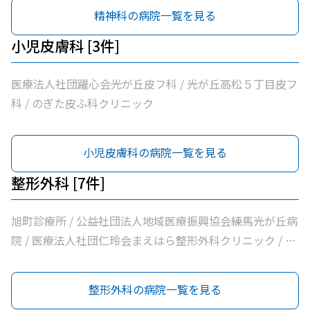
精神科の病院一覧を見る
小児皮膚科 [3件]
医療法人社団躍心会光が丘皮フ科 / 光が丘高松５丁目皮フ
科 / のぎた皮ふ科クリニック
小児皮膚科の病院一覧を見る
整形外科 [7件]
旭町診療所 / 公益社団法人地域医療振興協会練馬光が丘病
院 / 医療法人社団仁玲会まえはら整形外科クリニック / み
やしたクリニック / 医療法人社団蒼生会高松医院 / 医療法
人志匠会練馬志匠会病院 / 土支田おおき整形外科
整形外科の病院一覧を見る