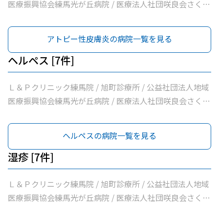
ック
医療振興協会練馬光が丘病院 / 医療法人社団咲良会さくま
クリニック / 医療法人社団躍心会光が丘皮フ科 / 光が丘高
松５丁目皮フ科 / のぎた皮ふ科クリニック
アトピー性皮膚炎の病院一覧を見る
ヘルペス [7件]
Ｌ＆Ｐクリニック練馬院 / 旭町診療所 / 公益社団法人地域
医療振興協会練馬光が丘病院 / 医療法人社団咲良会さくま
クリニック / 医療法人社団躍心会光が丘皮フ科 / 光が丘高
松５丁目皮フ科 / のぎた皮ふ科クリニック
ヘルペスの病院一覧を見る
湿疹 [7件]
Ｌ＆Ｐクリニック練馬院 / 旭町診療所 / 公益社団法人地域
医療振興協会練馬光が丘病院 / 医療法人社団咲良会さくま
クリニック / 医療法人社団躍心会光が丘皮フ科 / 光が丘高