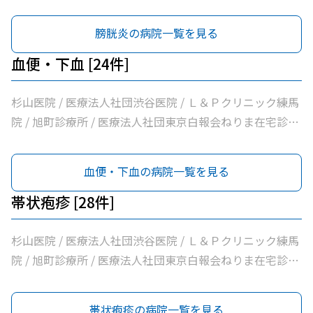
所 / 医療法人社団健寿の樹きくかわクリニック糖尿病内
科・老年内科 / 医療法人社団啓妙会桑名医院 / 医療法人社
膀胱炎の病院一覧を見る
団慈誠会慈誠会・光が丘病院 / 公益社団法人地域医療振興
協会練馬光が丘病院 / 医療法人社団咲良会さくまクリニッ
血便・下血 [24件]
ク / 医療法人社団健寿の樹きくかわクリニック東館分院内
科・老年内科 / 医療法人社団金谷クリニック / 医療法人社
杉山医院 / 医療法人社団渋谷医院 / Ｌ＆Ｐクリニック練馬
団翔真会浜野小児科内科クリニック / 練馬光が丘内科内視
院 / 旭町診療所 / 医療法人社団東京白報会ねりま在宅診療
鏡クリニック / 医療法人社団輝恭会いしい脳神経外科・内
所 / 医療法人社団健寿の樹きくかわクリニック糖尿病内
科クリニック / 医療法人社団周生会杉田クリニック / 医療
科・老年内科 / 医療法人社団啓妙会桑名医院 / 医療法人社
血便・下血の病院一覧を見る
法人社団ＭＡＥ小林内科クリニック / 医療法人社団裕仁会
団慈誠会慈誠会・光が丘病院 / 公益社団法人地域医療振興
鈴木耳鼻咽喉科 / 医療法人社団蒼生会高松医院 / 医療法人
協会練馬光が丘病院 / 医療法人社団健寿の樹きくかわクリ
帯状疱疹 [28件]
社団優腎会優人光が丘クリニック / 光が丘南佐藤医院 / さ
ニック東館分院内科・老年内科 / 医療法人社団金谷クリニ
さき内科クリニック / 医療法人社団清栄会加藤医院 / 髙鳥
ック / 医療法人社団翔真会浜野小児科内科クリニック / 練
杉山医院 / 医療法人社団渋谷医院 / Ｌ＆Ｐクリニック練馬
医院 / 医療法人社団誠信会わかばクリニック
馬光が丘内科内視鏡クリニック / 医療法人社団輝恭会いし
院 / 旭町診療所 / 医療法人社団東京白報会ねりま在宅診療
い脳神経外科・内科クリニック / 医療法人社団周生会杉田
所 / 医療法人社団健寿の樹きくかわクリニック糖尿病内
クリニック / 医療法人社団ＭＡＥ小林内科クリニック / 医
科・老年内科 / 医療法人社団啓妙会桑名医院 / 医療法人社
帯状疱疹の病院一覧を見る