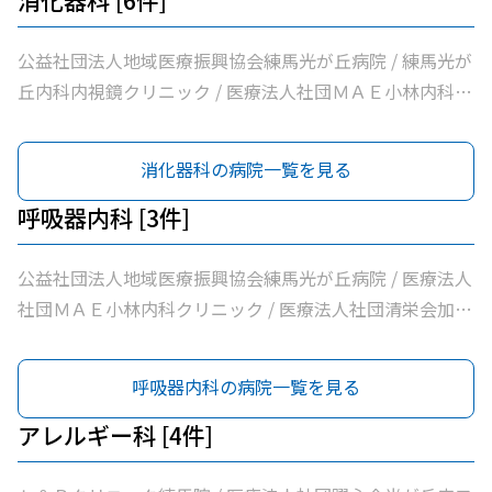
消化器科 [6件]
公益社団法人地域医療振興協会練馬光が丘病院 / 練馬光が
丘内科内視鏡クリニック / 医療法人社団ＭＡＥ小林内科ク
リニック / 医療法人社団蒼生会高松医院 / 光が丘南佐藤医
院 / ささき内科クリニック
消化器科の病院一覧を見る
呼吸器内科 [3件]
公益社団法人地域医療振興協会練馬光が丘病院 / 医療法人
社団ＭＡＥ小林内科クリニック / 医療法人社団清栄会加藤
医院
呼吸器内科の病院一覧を見る
アレルギー科 [4件]