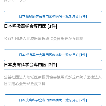
日本糖尿病学会専門医
の病院一覧を見る [
2
件]
日本呼吸器学会専門医
[
1
件]
公益社団法人地域医療振興協会練馬光が丘病院
日本呼吸器学会専門医
の病院一覧を見る [
1
件]
日本皮膚科学会専門医
[
2
件]
公益社団法人地域医療振興協会練馬光が丘病院 / 医療法人
社団躍心会光が丘皮フ科
日本皮膚科学会専門医
の病院一覧を見る [
2
件]