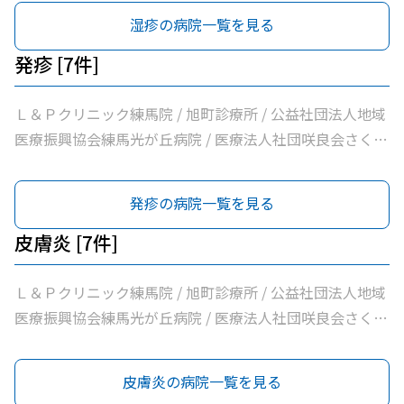
松５丁目皮フ科 / のぎた皮ふ科クリニック
湿疹の病院一覧を見る
発疹 [7件]
Ｌ＆Ｐクリニック練馬院 / 旭町診療所 / 公益社団法人地域
医療振興協会練馬光が丘病院 / 医療法人社団咲良会さくま
クリニック / 医療法人社団躍心会光が丘皮フ科 / 光が丘高
松５丁目皮フ科 / のぎた皮ふ科クリニック
発疹の病院一覧を見る
皮膚炎 [7件]
Ｌ＆Ｐクリニック練馬院 / 旭町診療所 / 公益社団法人地域
医療振興協会練馬光が丘病院 / 医療法人社団咲良会さくま
クリニック / 医療法人社団躍心会光が丘皮フ科 / 光が丘高
松５丁目皮フ科 / のぎた皮ふ科クリニック
皮膚炎の病院一覧を見る