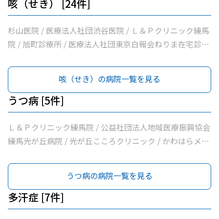
松医院 / 医療法人社団優腎会優人光が丘クリニック / 光が
協会練馬光が丘病院 / 医療法人社団健寿の樹きくかわクリ
咳（せき） [24件]
丘南佐藤医院 / ささき内科クリニック / 医療法人社団清栄
ニック東館分院内科・老年内科 / 医療法人社団金谷クリニ
会加藤医院 / 髙鳥医院 / 医療法人社団誠信会わかばクリニ
ック / 医療法人社団翔真会浜野小児科内科クリニック / 練
杉山医院 / 医療法人社団渋谷医院 / Ｌ＆Ｐクリニック練馬
ック
馬光が丘内科内視鏡クリニック / 医療法人社団輝恭会いし
院 / 旭町診療所 / 医療法人社団東京白報会ねりま在宅診療
い脳神経外科・内科クリニック / 医療法人社団周生会杉田
所 / 医療法人社団健寿の樹きくかわクリニック糖尿病内
クリニック / 医療法人社団ＭＡＥ小林内科クリニック / 医
科・老年内科 / 医療法人社団啓妙会桑名医院 / 医療法人社
咳（せき）の病院一覧を見る
療法人社団裕仁会鈴木耳鼻咽喉科 / 医療法人社団蒼生会高
団慈誠会慈誠会・光が丘病院 / 公益社団法人地域医療振興
松医院 / 医療法人社団優腎会優人光が丘クリニック / 光が
協会練馬光が丘病院 / 医療法人社団健寿の樹きくかわクリ
うつ病 [5件]
丘南佐藤医院 / ささき内科クリニック / 医療法人社団清栄
ニック東館分院内科・老年内科 / 医療法人社団金谷クリニ
会加藤医院 / 髙鳥医院 / 医療法人社団誠信会わかばクリニ
ック / 医療法人社団翔真会浜野小児科内科クリニック / 練
Ｌ＆Ｐクリニック練馬院 / 公益社団法人地域医療振興協会
ック
馬光が丘内科内視鏡クリニック / 医療法人社団輝恭会いし
練馬光が丘病院 / 光が丘こころクリニック / かわはらメン
い脳神経外科・内科クリニック / 医療法人社団周生会杉田
タルクリニック / 医療法人社団清栄会加藤医院
クリニック / 医療法人社団ＭＡＥ小林内科クリニック / 医
うつ病の病院一覧を見る
療法人社団裕仁会鈴木耳鼻咽喉科 / 医療法人社団蒼生会高
松医院 / 医療法人社団優腎会優人光が丘クリニック / 光が
多汗症 [7件]
丘南佐藤医院 / ささき内科クリニック / 医療法人社団清栄