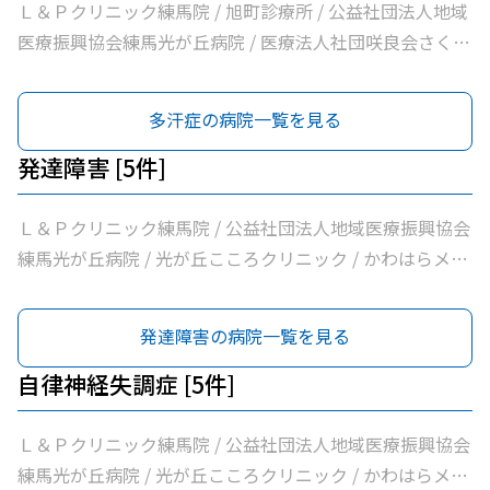
会加藤医院 / 髙鳥医院 / 医療法人社団誠信会わかばクリニ
Ｌ＆Ｐクリニック練馬院 / 旭町診療所 / 公益社団法人地域
ック
医療振興協会練馬光が丘病院 / 医療法人社団咲良会さくま
クリニック / 医療法人社団躍心会光が丘皮フ科 / 光が丘高
松５丁目皮フ科 / のぎた皮ふ科クリニック
多汗症の病院一覧を見る
発達障害 [5件]
Ｌ＆Ｐクリニック練馬院 / 公益社団法人地域医療振興協会
練馬光が丘病院 / 光が丘こころクリニック / かわはらメン
タルクリニック / 医療法人社団清栄会加藤医院
発達障害の病院一覧を見る
自律神経失調症 [5件]
Ｌ＆Ｐクリニック練馬院 / 公益社団法人地域医療振興協会
練馬光が丘病院 / 光が丘こころクリニック / かわはらメン