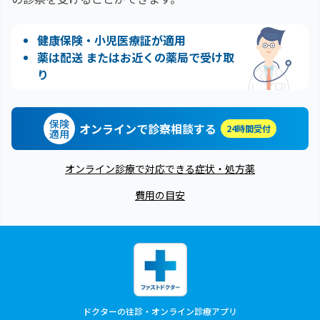
健康保険・小児医療証が適用
薬は配送 またはお近くの薬局で受け取
り
保険
オンラインで診察相談する
24時間受付
適用
オンライン診療で対応できる症状・処方薬
費用の目安
ドクターの往診・オンライン診療アプリ