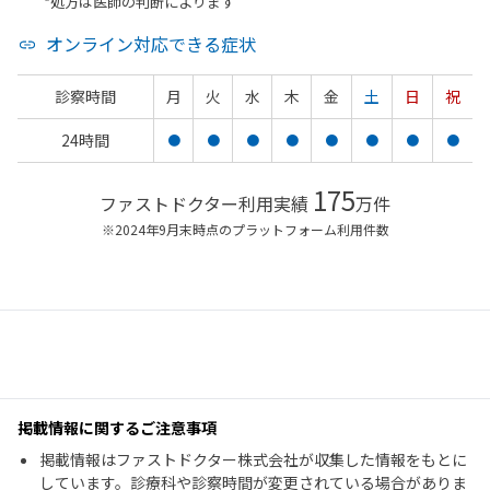
*処方は医師の判断によります
オンライン対応できる症状
診察時間
月
火
水
木
金
土
日
祝
24時間
●
●
●
●
●
●
●
●
175
ファストドクター利用実績
万件
※2024年9月末時点のプラットフォーム利用件数
掲載情報に関するご注意事項
掲載情報はファストドクター株式会社が収集した情報をもとに
しています。診療科や診察時間が変更されている場合がありま