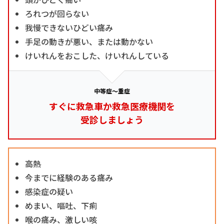
ろれつが回らない
我慢できないひどい痛み
手足の動きが悪い、または動かない
けいれんをおこした、けいれんしている
中等症～重症
すぐに救急車か救急医療機関を
受診しましょう
高熱
今までに経験のある痛み
感染症の疑い
めまい、嘔吐、下痢
喉の痛み、激しい咳