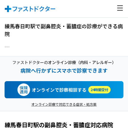
練馬春日町駅で副鼻腔炎・蓄膿症の診療ができる病
院
ファストドクターの
オンライン診療
（内科・アレルギー）
病院へ行かずにスマホで診察できます
保険
オンラインで診察相談する
24時間受付
適用
オンライン診療で対応できる症状・処方薬
練馬春日町駅
の
副鼻腔炎・蓄膿症
対応病院