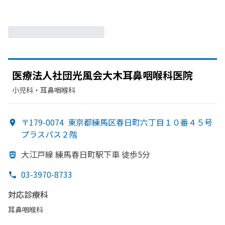
医療法人社団光風会大木耳鼻咽喉科医院
小児科・​耳鼻咽喉科
〒179-0074
東京都練馬区春日町六丁目１０番４５号
プラスパス２階
大江戸線 練馬春日町駅下車 徒歩5分
03-3970-8733
対応診療科
耳鼻咽喉科