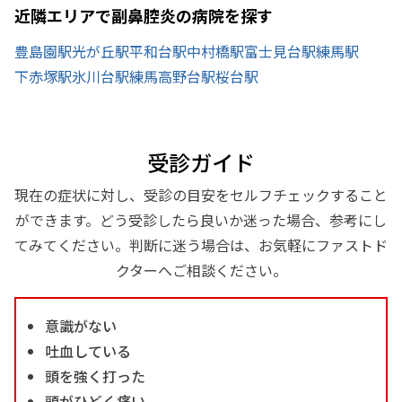
近隣エリアで副鼻腔炎の病院を探す
豊島園駅
光が丘駅
平和台駅
中村橋駅
富士見台駅
練馬駅
下赤塚駅
氷川台駅
練馬高野台駅
桜台駅
受診ガイド
現在の症状に対し、受診の目安をセルフチェックすること
ができます。どう受診したら良いか迷った場合、参考にし
てみてください。判断に迷う場合は、お気軽にファストド
クターへご相談ください。
意識がない
吐血している
頭を強く打った
頭がひどく痛い