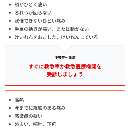
頭がひどく痛い
ろれつが回らない
我慢できないひどい痛み
手足の動きが悪い、または動かない
けいれんをおこした、けいれんしている
中等症～重症
すぐに救急車か救急医療機関を
受診しましょう
高熱
今までに経験のある痛み
感染症の疑い
めまい、嘔吐、下痢