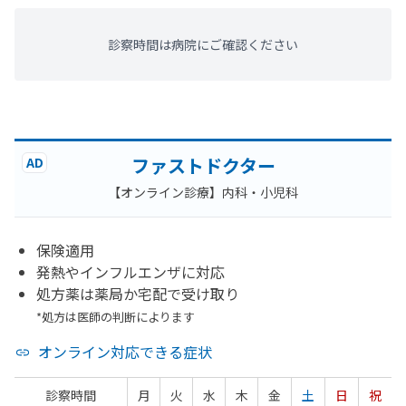
診察時間は病院にご確認ください
ファストドクター
AD
【オンライン診療】内科・小児科
保険適用
発熱やインフルエンザに対応
処方薬は薬局か宅配で受け取り
*処方は医師の判断によります
オンライン対応できる症状
診察時間
月
火
水
木
金
土
日
祝