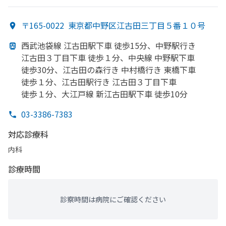
〒165-0022
東京都中野区江古田三丁目５番１０号
西武池袋線 江古田駅下車 徒歩15分、
中野駅行き
江古田３丁目下車 徒歩１分、
中央線 中野駅下車
徒歩30分、
江古田の
森行き 中村橋行き 東橋下車
徒歩１分、
江古田駅行き 江古田３丁目下車
徒歩１分、
大江戸線 新江古田駅下車 徒歩10分
03-3386-7383
対応診療科
内科
診療時間
診察時間は病院にご確認ください