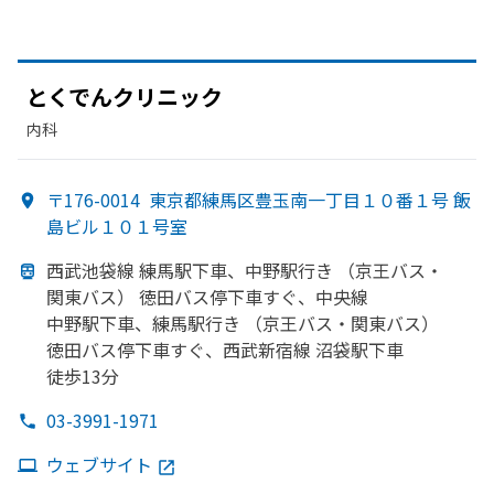
とくでんクリニック
内科
〒176-0014
東京都練馬区豊玉南一丁目１０番１号 飯
島ビル１０１号室
西武池袋線 練馬駅下車、
中野駅行き
（京王バス・
関東バス）
徳田バス停下車すぐ、
中央線
中野駅下車、
練馬駅行き
（京王バス・
関東バス）
徳田バス停下車すぐ、
西武新宿線 沼袋駅下車
徒歩13分
03-3991-1971
ウェブサイト