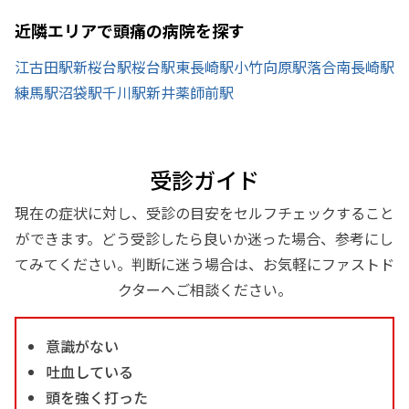
近隣エリアで頭痛の病院を探す
江古田駅
新桜台駅
桜台駅
東長崎駅
小竹向原駅
落合南長崎駅
練馬駅
沼袋駅
千川駅
新井薬師前駅
受診ガイド
現在の症状に対し、受診の目安をセルフチェックすること
ができます。どう受診したら良いか迷った場合、参考にし
てみてください。判断に迷う場合は、お気軽にファストド
クターへご相談ください。
意識がない
吐血している
頭を強く打った