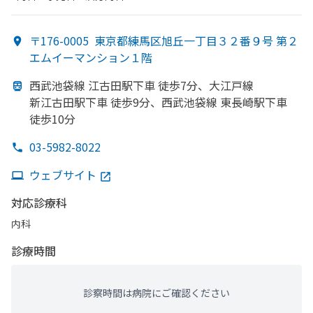
〒176-0005
東京都練馬区旭丘一丁目３２番９号 第２
エムイーマンション１階
西武池袋線 江古田駅下車 徒歩7分、
大江戸線
新江古田駅下車 徒歩9分、
西武池袋線 東長崎駅下車
徒歩10分
03-5982-8022
ウェブサイト
対応診療科
内科
診療時間
診察時間は病院にご確認ください