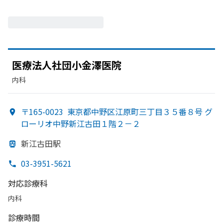
医療法人社団小金澤医院
内科
〒165-0023
東京都中野区江原町三丁目３５番８号 グ
ローリオ中野新江古田１階２－２
新江古田駅
03-3951-5621
対応診療科
内科
診療時間