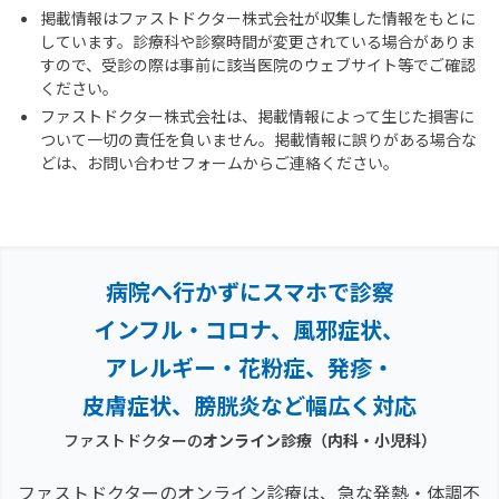
掲載情報はファストドクター株式会社が収集した情報をもとに
しています。診療科や診察時間が変更されている場合がありま
すので、受診の際は事前に該当医院のウェブサイト等でご確認
ください。
ファストドクター株式会社は、掲載情報によって生じた損害に
ついて一切の責任を負いません。掲載情報に誤りがある場合な
どは、お問い合わせフォームからご連絡ください。
病院へ行かずにスマホで診察
インフル・コロナ、風邪症状、
アレルギー・花粉症、
発疹・
皮膚症状、膀胱炎など幅広く対応
ファストドクターの
オンライン診療（内科・小児科）
ファストドクターのオンライン診療は、急な発熱・体調不