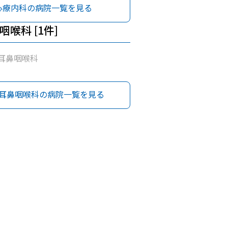
心療内科の病院一覧を見る
喉科 [1件]
耳鼻咽喉科
耳鼻咽喉科の病院一覧を見る