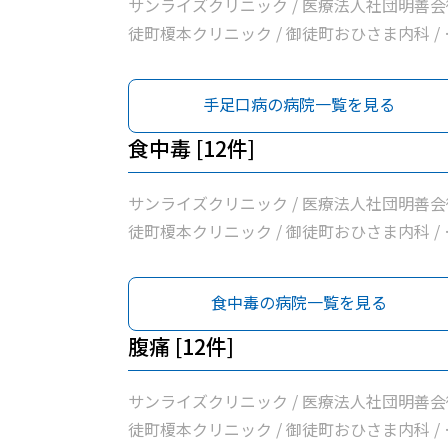
サンライズクリニック / 医療法人社団明善会
徒町榎本クリニック / 御徒町おひさま内科 / 
佐医院 / 医療法人社団輝生会たいとう診療所 
医療法人社団まこと会服部医院 / 医療法人社
手足口病の病院一覧を見る
曽谷村医院 / 富村内科小児科 / 医療法人社団
藤整形外科 / 新見クリニック / 東京保健生活
食中毒 [12件]
同組合蔵前協立診療所 / 医療法人社団雪風会
じ内科
サンライズクリニック / 医療法人社団明善会
徒町榎本クリニック / 御徒町おひさま内科 / 
佐医院 / 医療法人社団輝生会たいとう診療所 
医療法人社団まこと会服部医院 / 医療法人社
食中毒の病院一覧を見る
曽谷村医院 / 富村内科小児科 / 医療法人社団
藤整形外科 / 新見クリニック / 東京保健生活
腹痛 [12件]
同組合蔵前協立診療所 / 医療法人社団雪風会
じ内科
サンライズクリニック / 医療法人社団明善会
徒町榎本クリニック / 御徒町おひさま内科 / 