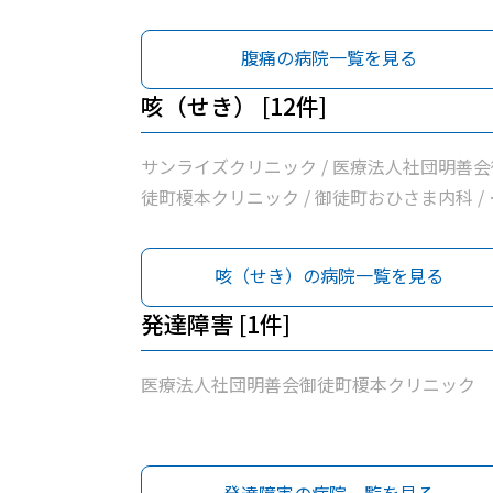
佐医院 / 医療法人社団輝生会たいとう診療所 
医療法人社団まこと会服部医院 / 医療法人社
腹痛の病院一覧を見る
曽谷村医院 / 富村内科小児科 / 医療法人社団
藤整形外科 / 新見クリニック / 東京保健生活
咳（せき） [12件]
同組合蔵前協立診療所 / 医療法人社団雪風会
じ内科
サンライズクリニック / 医療法人社団明善会
徒町榎本クリニック / 御徒町おひさま内科 / 
佐医院 / 医療法人社団輝生会たいとう診療所 
医療法人社団まこと会服部医院 / 医療法人社
咳（せき）の病院一覧を見る
曽谷村医院 / 富村内科小児科 / 医療法人社団
藤整形外科 / 新見クリニック / 東京保健生活
発達障害 [1件]
同組合蔵前協立診療所 / 医療法人社団雪風会
じ内科
医療法人社団明善会御徒町榎本クリニック