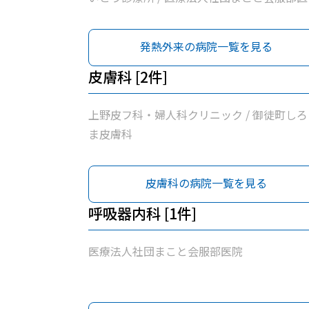
/ 医療法人社団曽谷村医院 / 医療法人社団佐
整形外科 / 東京保健生活協同組合蔵前協立診
発熱外来の病院一覧を見る
所
皮膚科 [2件]
上野皮フ科・婦人科クリニック / 御徒町しろ
ま皮膚科
皮膚科の病院一覧を見る
呼吸器内科 [1件]
医療法人社団まこと会服部医院