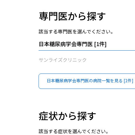
専門医から探す
該当する専門医を選んでください。
日本糖尿病学会専門医
[
1
件]
サンライズクリニック
日本糖尿病学会専門医
の病院一覧を見る [
1
件]
症状から探す
該当する症状を選んでください。