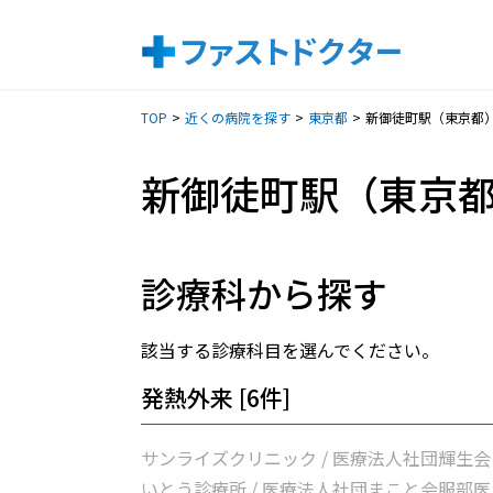
TOP
近くの病院を探す
東京都
新御徒町駅（東京都
新御徒町駅（東京
診療科から探す
該当する診療科目を選んでください。
発熱外来 [6件]
サンライズクリニック / 医療法人社団輝生会
いとう診療所 / 医療法人社団まこと会服部医