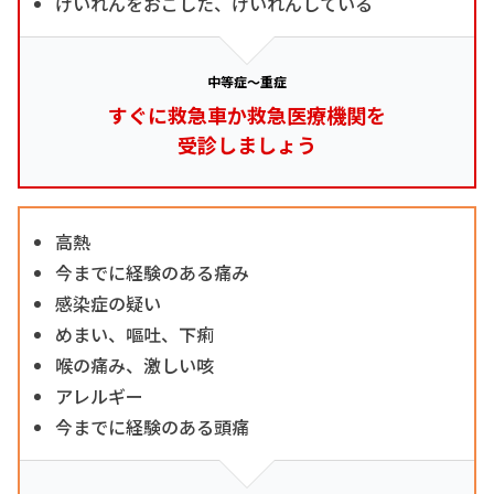
けいれんをおこした、けいれんしている
中等症～重症
すぐに救急車か救急医療機関を
受診しましょう
高熱
今までに経験のある痛み
感染症の疑い
めまい、嘔吐、下痢
喉の痛み、激しい咳
アレルギー
今までに経験のある頭痛