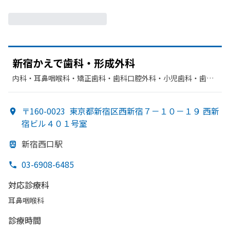
新宿かえで
歯科・形成外科
内科・​耳鼻咽喉科・​矯正歯科・​歯科口腔外科・​小児歯科・​歯
科・​形成外科
〒160-0023
東京都新宿区西新宿７－１０－１９ 西新
宿ビル４０１号室
新宿西口駅
03-6908-6485
対応診療科
耳鼻咽喉科
診療時間