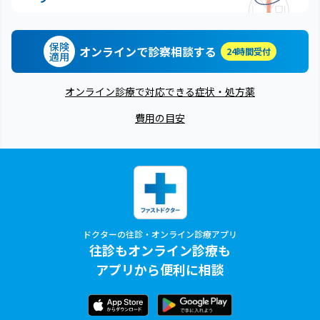
保険
オンラインで診察相談する
24時間受付
適用
オンライン診療で対応できる症状・処方薬
費用の目安
ドクターの往診・オンライン診療アプリ
往診もオンライン診療も
アプリから便利に相談