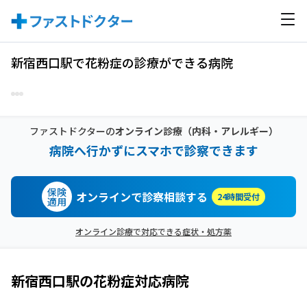
新宿西口駅で花粉症の診療ができる病院
ファストドクターの
オンライン診療
（内科・アレルギー）
病院へ行かずにスマホで診察できます
保険
オンラインで診察相談する
24時間受付
適用
オンライン診療で対応できる症状・処方薬
新宿西口駅
の
花粉症
対応病院