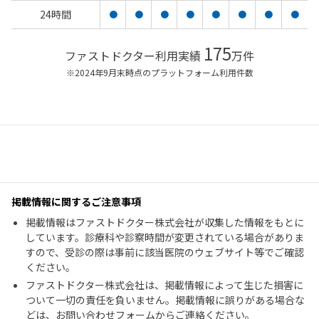
24時間
●
●
●
●
●
●
●
●
175
ファストドクター利用実績
万件
※2024年9月末時点のプラットフォーム利用件数
掲載情報に関するご注意事項
掲載情報はファストドクター株式会社が収集した情報をもとに
しています。診療科や診察時間が変更されている場合がありま
すので、受診の際は事前に該当医院のウェブサイト等でご確認
ください。
ファストドクター株式会社は、掲載情報によって生じた損害に
ついて一切の責任を負いません。掲載情報に誤りがある場合な
どは、お問い合わせフォームからご連絡ください。