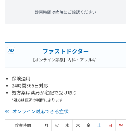
診察時間は病院にご確認ください
ファストドクター
AD
【オンライン診療】内科・アレルギー
保険適用
24時間365日対応
処方薬は薬局か宅配で受け取り
*処方は医師の判断によります
オンライン対応できる症状
診察時間
月
火
水
木
金
土
日
祝