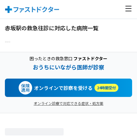
赤坂駅の救急往診に対応した病院一覧
困ったときの救急窓口
ファストドクター
おうちにいながら医師が診察
保険
オンラインで診察を受ける
24時間受付
適用
オンライン診療で対応できる症状・処方薬