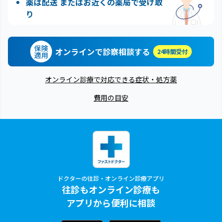
薬は配送 またはお近くの薬局で受け取
り
保険
オンラインで診察相談する
24時間受付
適用
オンライン診療で対応できる症状・処方薬
費用の目安
ドクターの往診・オンライン診療アプリ
往診もオンライン診療も
アプリから便利に相談