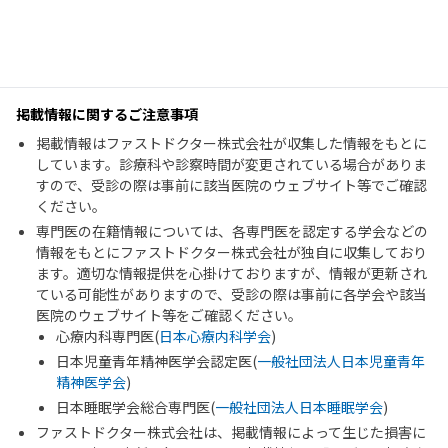
掲載情報に関するご注意事項
掲載情報はファストドクター株式会社が収集した情報をもとに
しています。診療科や診察時間が変更されている場合がありま
すので、受診の際は事前に該当医院のウェブサイト等でご確認
ください。
専門医の在籍情報については、各専門医を認定する学会などの
情報をもとにファストドクター株式会社が独自に収集しており
ます。適切な情報提供を心掛けておりますが、情報が更新され
ている可能性がありますので、受診の際は事前に各学会や該当
医院のウェブサイト等をご確認ください。
心療内科専門医(
日本心療内科学会
)
日本児童青年精神医学会認定医(
一般社団法人日本児童青年
精神医学会
)
日本睡眠学会総合専門医(
一般社団法人日本睡眠学会
)
ファストドクター株式会社は、掲載情報によって生じた損害に