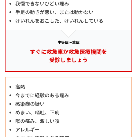
我慢できないひどい痛み
手足の動きが悪い、または動かない
けいれんをおこした、けいれんしている
中等症～重症
すぐに救急車か救急医療機関を
受診しましょう
高熱
今までに経験のある痛み
感染症の疑い
めまい、嘔吐、下痢
喉の痛み、激しい咳
アレルギー