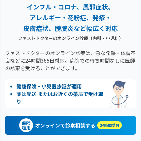
インフル・コロナ、風邪症状、
アレルギー・花粉症、
発疹・
皮膚症状、膀胱炎など幅広く対応
ファストドクターの
オンライン診療（内科・小児科）
ファストドクターのオンライン診療は、急な発熱・体調不
良などに24時間365日対応。
病院での待ち時間なしに医師
の診察を受けることができます。
健康保険・小児医療証が適用
薬は配送 またはお近くの薬局で受け取
り
保険
オンラインで診察相談する
24時間受付
適用