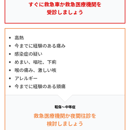
すぐに救急車か救急医療機関を
受診しましょう
高熱
今までに経験のある痛み
感染症の疑い
めまい、嘔吐、下痢
喉の痛み、激しい咳
アレルギー
今までに経験のある頭痛
軽傷～中等症
救急医療機関か夜間往診を
検討しましょう