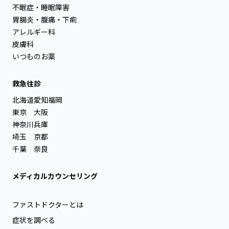
不眠症・睡眠障害
胃腸炎・腹痛・下痢
アレルギー科
皮膚科
いつものお薬
救急往診
北海道
愛知
福岡
東京
大阪
神奈川
兵庫
埼玉
京都
千葉
奈良
メディカルカウンセリング
ファストドクターとは
症状を調べる