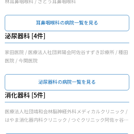
林耳鼻咽喉科 / さとう耳鼻咽喉科
耳鼻咽喉科の病院一覧を見る
泌尿器科 [4件]
家田医院 / 医療法人社団昇陽会阿佐谷すずき診療所 / 種田
医院 / 今関医院
泌尿器科の病院一覧を見る
消化器科 [5件]
医療法人社団靖和会林脳神経外科メディカルクリニック /
はやま消化器内科クリニック / つぐクリニック阿佐ヶ谷 /
今関医院 / シャレール荻窪前やすだクリニック