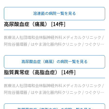
ック阿佐ヶ谷 / けやき内科クリニック / 家田医院 / 医療法
人社団昇陽会阿佐谷すずき診療所 / 長沼内科 / 医療法人社
溶連菌の病院一覧を見る
団明笙会たけうち内科 / 医療法人社団成宗診療所 / 今関医
院 / 医療法人社団蘭松会蘭松医院 / 医療法人社団成東会松
高尿酸血症（痛風） [14件]
浦整形外科内科 / シャレール荻窪前やすだクリニック
医療法人社団靖和会林脳神経外科メディカルクリニック /
阿佐谷循環器 / はやま消化器内科クリニック / つぐクリニ
ック阿佐ヶ谷 / けやき内科クリニック / 家田医院 / 医療法
人社団昇陽会阿佐谷すずき診療所 / 長沼内科 / 医療法人社
高尿酸血症（痛風）の病院一覧を見る
団明笙会たけうち内科 / 医療法人社団成宗診療所 / 今関医
院 / 医療法人社団蘭松会蘭松医院 / 医療法人社団成東会松
脂質異常症（高脂血症） [14件]
浦整形外科内科 / シャレール荻窪前やすだクリニック
医療法人社団靖和会林脳神経外科メディカルクリニック /
阿佐谷循環器 / はやま消化器内科クリニック / つぐクリニ
ック阿佐ヶ谷 / けやき内科クリニック / 家田医院 / 医療法
人社団昇陽会阿佐谷すずき診療所 / 長沼内科 / 医療法人社