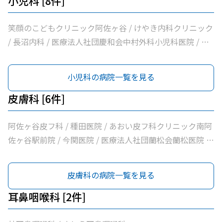
小児科 [8件]
浦整形外科内科 / シャレール荻窪前やすだクリニック
笑顔のこどもクリニック阿佐ヶ谷 / けやき内科クリニック
/ 長沼内科 / 医療法人社団慶和会中村外科小児科医院 / 医
療法人社団明笙会たけうち内科 / 医療法人社団成宗診療所
/ 医療法人社団蘭松会蘭松医院 / シャレール荻窪前やすだ
小児科の病院一覧を見る
クリニック
皮膚科 [6件]
阿佐ヶ谷皮フ科 / 種田医院 / あおい皮フ科クリニック南阿
佐ヶ谷駅前院 / 今関医院 / 医療法人社団蘭松会蘭松医院 /
マキ皮膚科クリニック
皮膚科の病院一覧を見る
耳鼻咽喉科 [2件]