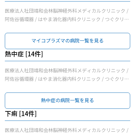
医療法人社団靖和会林脳神経外科メディカルクリニック /
阿佐谷循環器 / はやま消化器内科クリニック / つぐクリニ
ック阿佐ヶ谷 / けやき内科クリニック / 家田医院 / 医療法
人社団昇陽会阿佐谷すずき診療所 / 長沼内科 / 医療法人社
マイコプラズマの病院一覧を見る
団明笙会たけうち内科 / 医療法人社団成宗診療所 / 今関医
院 / 医療法人社団蘭松会蘭松医院 / 医療法人社団成東会松
熱中症 [14件]
浦整形外科内科 / シャレール荻窪前やすだクリニック
医療法人社団靖和会林脳神経外科メディカルクリニック /
阿佐谷循環器 / はやま消化器内科クリニック / つぐクリニ
ック阿佐ヶ谷 / けやき内科クリニック / 家田医院 / 医療法
人社団昇陽会阿佐谷すずき診療所 / 長沼内科 / 医療法人社
熱中症の病院一覧を見る
団明笙会たけうち内科 / 医療法人社団成宗診療所 / 今関医
院 / 医療法人社団蘭松会蘭松医院 / 医療法人社団成東会松
下痢 [14件]
浦整形外科内科 / シャレール荻窪前やすだクリニック
医療法人社団靖和会林脳神経外科メディカルクリニック /