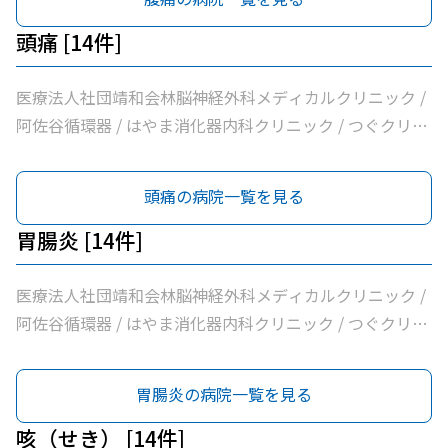
団明笙会たけうち内科 / 医療法人社団成宗診療所 / 今関医
院 / 医療法人社団蘭松会蘭松医院 / 医療法人社団成東会松
頭痛 [14件]
浦整形外科内科 / シャレール荻窪前やすだクリニック
医療法人社団靖和会林脳神経外科メディカルクリニック /
阿佐谷循環器 / はやま消化器内科クリニック / つぐクリニ
ック阿佐ヶ谷 / けやき内科クリニック / 家田医院 / 医療法
人社団昇陽会阿佐谷すずき診療所 / 長沼内科 / 医療法人社
頭痛の病院一覧を見る
団明笙会たけうち内科 / 医療法人社団成宗診療所 / 今関医
院 / 医療法人社団蘭松会蘭松医院 / 医療法人社団成東会松
胃腸炎 [14件]
浦整形外科内科 / シャレール荻窪前やすだクリニック
医療法人社団靖和会林脳神経外科メディカルクリニック /
阿佐谷循環器 / はやま消化器内科クリニック / つぐクリニ
ック阿佐ヶ谷 / けやき内科クリニック / 家田医院 / 医療法
人社団昇陽会阿佐谷すずき診療所 / 長沼内科 / 医療法人社
胃腸炎の病院一覧を見る
団明笙会たけうち内科 / 医療法人社団成宗診療所 / 今関医
院 / 医療法人社団蘭松会蘭松医院 / 医療法人社団成東会松
咳（せき） [14件]