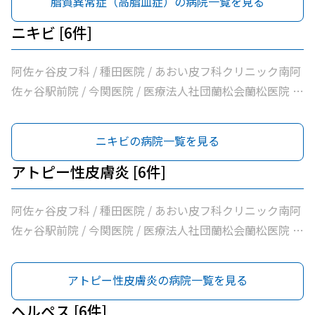
脂質異常症（高脂血症）の病院一覧を見る
団明笙会たけうち内科 / 医療法人社団成宗診療所 / 今関医
院 / 医療法人社団蘭松会蘭松医院 / 医療法人社団成東会松
ニキビ [6件]
浦整形外科内科 / シャレール荻窪前やすだクリニック
阿佐ヶ谷皮フ科 / 種田医院 / あおい皮フ科クリニック南阿
佐ヶ谷駅前院 / 今関医院 / 医療法人社団蘭松会蘭松医院 /
マキ皮膚科クリニック
ニキビの病院一覧を見る
アトピー性皮膚炎 [6件]
阿佐ヶ谷皮フ科 / 種田医院 / あおい皮フ科クリニック南阿
佐ヶ谷駅前院 / 今関医院 / 医療法人社団蘭松会蘭松医院 /
マキ皮膚科クリニック
アトピー性皮膚炎の病院一覧を見る
ヘルペス [6件]