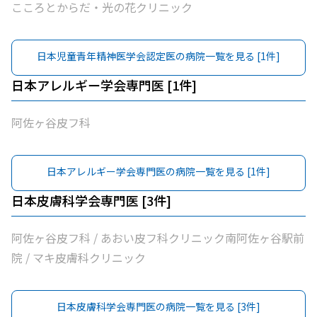
こころとからだ・光の花クリニック
日本児童青年精神医学会認定医
の病院一覧を見る [
1
件]
日本アレルギー学会専門医
[
1
件]
阿佐ヶ谷皮フ科
日本アレルギー学会専門医
の病院一覧を見る [
1
件]
日本皮膚科学会専門医
[
3
件]
阿佐ヶ谷皮フ科 / あおい皮フ科クリニック南阿佐ヶ谷駅前
院 / マキ皮膚科クリニック
日本皮膚科学会専門医
の病院一覧を見る [
3
件]