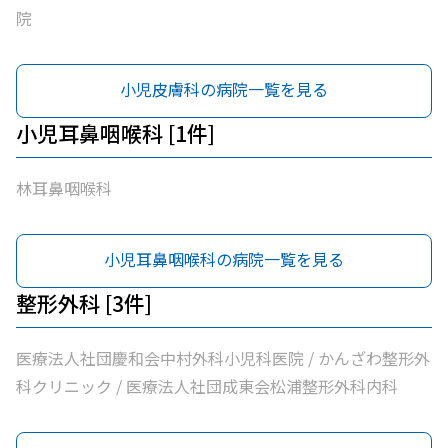
院
小児皮膚科の病院一覧を見る
小児耳鼻咽喉科 [1件]
林耳鼻咽喉科
小児耳鼻咽喉科の病院一覧を見る
整形外科 [3件]
医療法人社団慶和会中村外科小児科医院 / かんざわ整形外
科クリニック / 医療法人社団成東会松浦整形外科内科