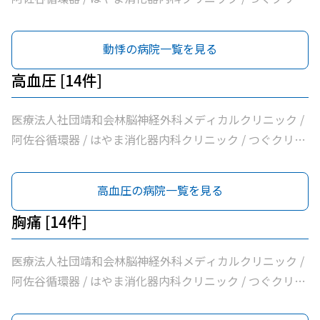
ック阿佐ヶ谷 / けやき内科クリニック / 家田医院 / 医療法
人社団昇陽会阿佐谷すずき診療所 / 長沼内科 / 医療法人社
動悸の病院一覧を見る
団明笙会たけうち内科 / 医療法人社団成宗診療所 / 今関医
院 / 医療法人社団蘭松会蘭松医院 / 医療法人社団成東会松
高血圧 [14件]
浦整形外科内科 / シャレール荻窪前やすだクリニック
医療法人社団靖和会林脳神経外科メディカルクリニック /
阿佐谷循環器 / はやま消化器内科クリニック / つぐクリニ
ック阿佐ヶ谷 / けやき内科クリニック / 家田医院 / 医療法
人社団昇陽会阿佐谷すずき診療所 / 長沼内科 / 医療法人社
高血圧の病院一覧を見る
団明笙会たけうち内科 / 医療法人社団成宗診療所 / 今関医
院 / 医療法人社団蘭松会蘭松医院 / 医療法人社団成東会松
胸痛 [14件]
浦整形外科内科 / シャレール荻窪前やすだクリニック
医療法人社団靖和会林脳神経外科メディカルクリニック /
阿佐谷循環器 / はやま消化器内科クリニック / つぐクリニ
ック阿佐ヶ谷 / けやき内科クリニック / 家田医院 / 医療法