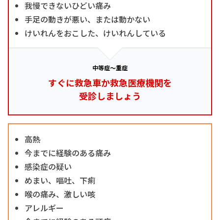
我慢できないひどい痛み
手足の動きが悪い、または動かない
けいれんをおこした、けいれんしている
中等症～重症
すぐに救急車か救急医療機関を
受診しましょう
高熱
今までに経験のある痛み
感染症の疑い
めまい、嘔吐、下痢
喉の痛み、激しい咳
アレルギー