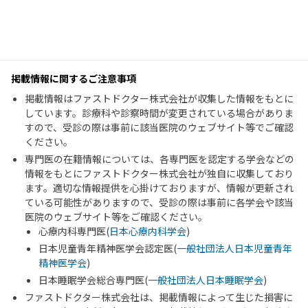
掲載情報に関するご注意事項
掲載情報はファストドクター株式会社が収集した情報をもとに
しています。診療科や診察時間が変更されている場合がありま
すので、受診の際は事前に該当医院のウェブサイト等でご確認
ください。
専門医の在籍情報については、各専門医を認定する学会などの
情報をもとにファストドクター株式会社が独自に収集しており
ます。適切な情報提供を心掛けておりますが、情報が更新され
ている可能性がありますので、受診の際は事前に各学会や該当
医院のウェブサイト等をご確認ください。
心療内科専門医(
日本心療内科学会
)
日本児童青年精神医学会認定医(
一般社団法人日本児童青年
精神医学会
)
日本睡眠学会総合専門医(
一般社団法人日本睡眠学会
)
ファストドクター株式会社は、掲載情報によって生じた損害に