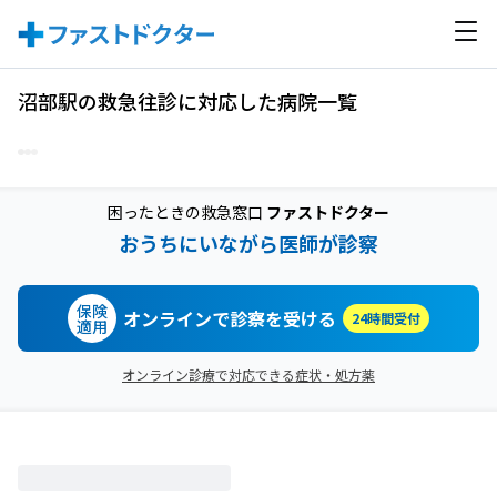
沼部駅の救急往診に対応した病院一覧
困ったときの救急窓口
ファストドクター
おうちにいながら医師が診察
保険
オンラインで診察を受ける
24時間受付
適用
オンライン診療で対応できる症状・処方薬