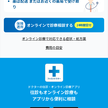
薬は配送 またはお近くの薬局で受け取
り
保険
オンラインで診察相談する
24時間受付
適用
オンライン診療で対応できる症状・処方薬
費用の目安
ドクターの往診・オンライン診療アプリ
往診もオンライン診療も
アプリから便利に相談