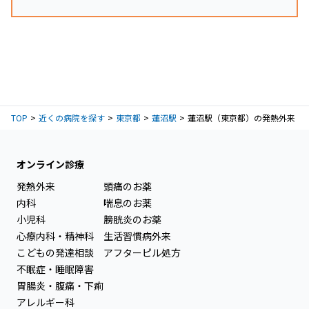
TOP
近くの病院を探す
東京都
蓮沼駅
蓮沼駅（東京都）の発熱外来
オンライン診療
発熱外来
頭痛のお薬
内科
喘息のお薬
小児科
膀胱炎のお薬
心療内科・精神科
生活習慣病外来
こどもの発達相談
アフターピル処方
不眠症・睡眠障害
胃腸炎・腹痛・下痢
アレルギー科