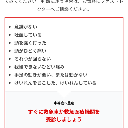
てみてください。判断に迷う場合は、お気軽にファストド
クターへご相談ください。
意識がない
吐血している
頭を強く打った
頭がひどく痛い
ろれつが回らない
我慢できないひどい痛み
手足の動きが悪い、または動かない
けいれんをおこした、けいれんしている
中等症～重症
すぐに救急車か救急医療機関を
受診しましょう