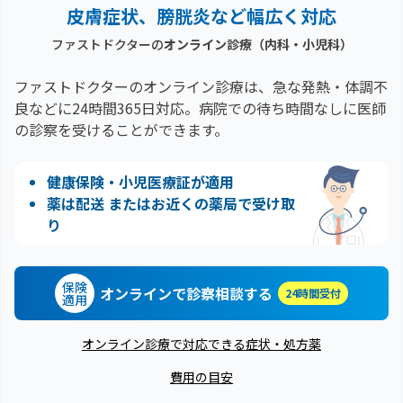
皮膚症状、膀胱炎など幅広く対応
ファストドクターの
オンライン診療（内科・小児科）
ファストドクターのオンライン診療は、急な発熱・体調不
良などに24時間365日対応。
病院での待ち時間なしに医師
の診察を受けることができます。
健康保険・小児医療証が適用
薬は配送 またはお近くの薬局で受け取
り
保険
オンラインで診察相談する
24時間受付
適用
オンライン診療で対応できる症状・処方薬
費用の目安