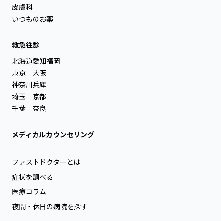
皮膚科
いつものお薬
救急往診
北海道
愛知
福岡
東京
大阪
神奈川
兵庫
埼玉
京都
千葉
奈良
メディカルカウンセリング
ファストドクターとは
症状を調べる
医療コラム
夜間・休日の病院を探す