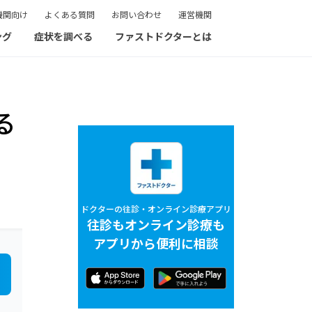
機関向け
よくある質問
お問い合わせ
運営機関
ング
症状を調べる
ファストドクターとは
る
ドクターの往診・オンライン診療アプリ
往診もオンライン診療も
アプリから便利に相談