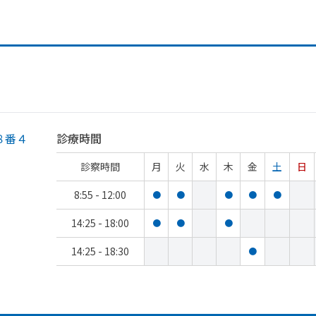
８番４
診療時間
診察時間
月
火
水
木
金
土
日
8:55 - 12:00
●
●
●
●
●
14:25 - 18:00
●
●
●
14:25 - 18:30
●