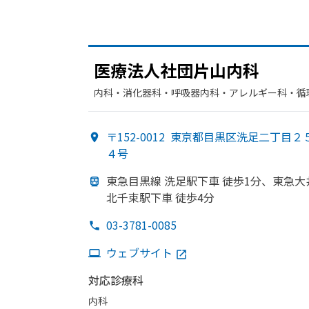
医療法人社団片山内科
内科・​消化器科・​呼吸器内科・​アレルギー科・​循
〒152-0012
東京都目黒区洗足二丁目２
４号
東急目黒線 洗足駅下車 徒歩1分、
東急大
北千束駅下車 徒歩4分
03-3781-0085
ウェブサイト
対応診療科
内科