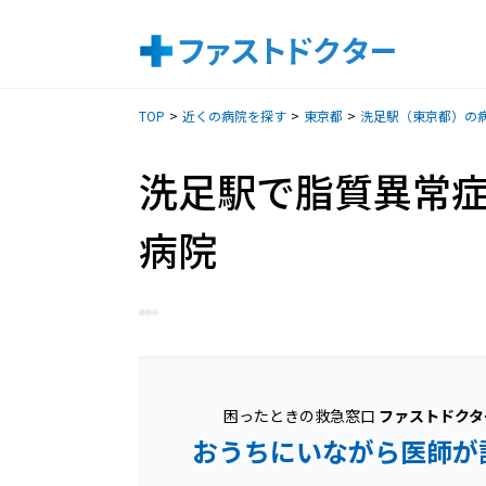
TOP
近くの病院を探す
東京都
洗足駅（東京都）の
洗足駅で脂質異常
病院
困ったときの救急窓口
ファストドクタ
おうちにいながら医師が