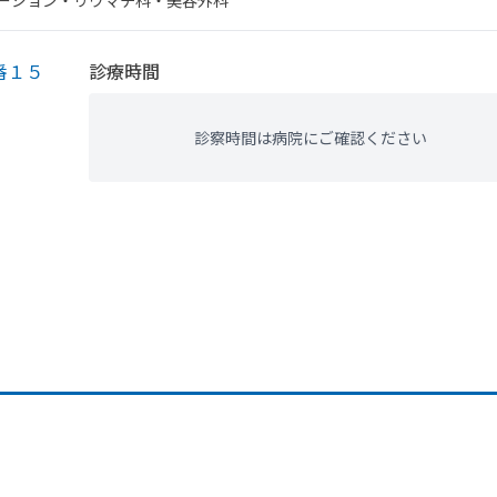
テーション・​リウマチ科・​美容外科
番１５
診療時間
診察時間は病院にご確認ください