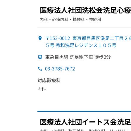
医療法人社団洗松会洗足心療
内科・​心療内科・​精神科・神経科
〒152-0012
東京都目黒区洗足二丁目２
５号 秀和洗足レジデンス１０５号
東急目黒線 洗足駅下車 徒歩2分
03-3785-7672
対応診療科
内科
医療法人社団イートス会洗足