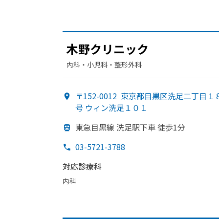
木野クリニック
内科・​小児科・​整形外科
〒152-0012
東京都目黒区洗足二丁目１
号 ウィン洗足１０１
東急目黒線 洗足駅下車 徒歩1分
03-5721-3788
対応診療科
内科