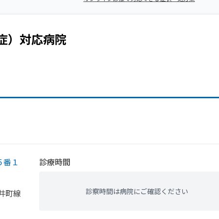
症）
対応病院
５番１
診療時間
診察時間は病院にご確認ください
井町線