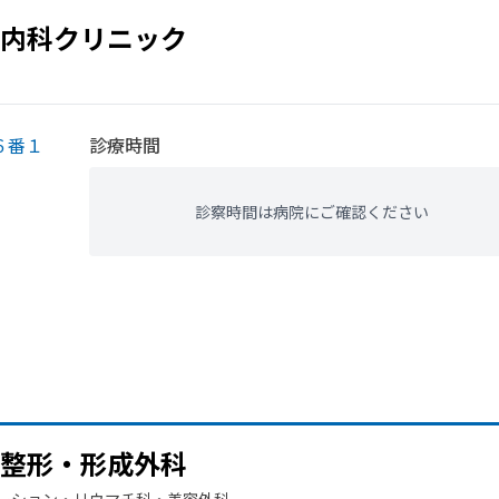
内科クリニック
６番１
診療時間
診察時間は病院にご確認ください
整形・形成外科