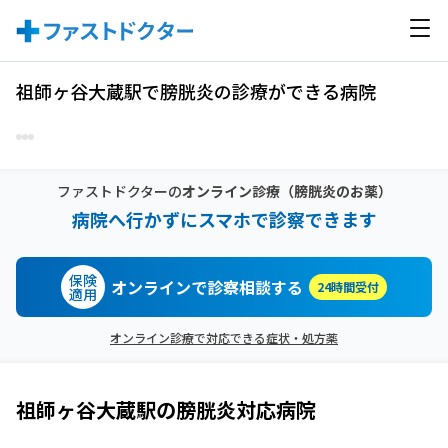
祖師ヶ谷大蔵駅で膀胱炎の診療ができる病院
ファストドクターの
オンライン診療
（膀胱炎のお薬）
病院へ行かずにスマホで診察できます
保険
オンラインで診察相談する
24時間受付
適用
オンライン診療で対応できる症状・処方薬
祖師ヶ谷大蔵駅
の
膀胱炎
対応病院