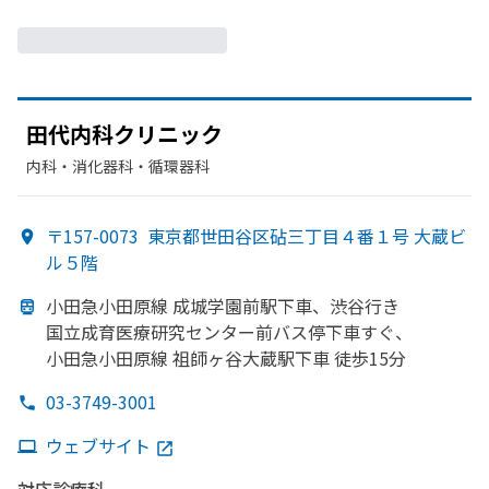
田代内科クリニック
内科・​消化器科・​循環器科
〒157-0073
東京都世田谷区砧三丁目４番１号 大蔵ビ
ル５階
小田急小田原線 成城学園前駅下車、
渋谷行き
国立成育医療研究センター前バス停下車すぐ、
小田急小田原線 祖師ヶ谷大蔵駅下車 徒歩15分
03-3749-3001
ウェブサイト