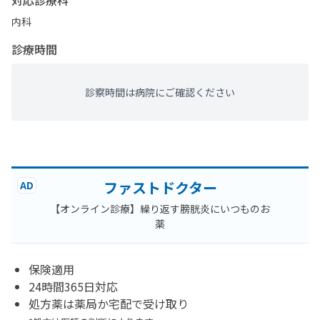
対応診療科
内科
診療時間
診察時間は病院にご確認ください
ファストドクター
AD
【オンライン診療】繰り返す膀胱炎にいつものお
薬
保険適用
24時間365日対応
処方薬は薬局か宅配で受け取り