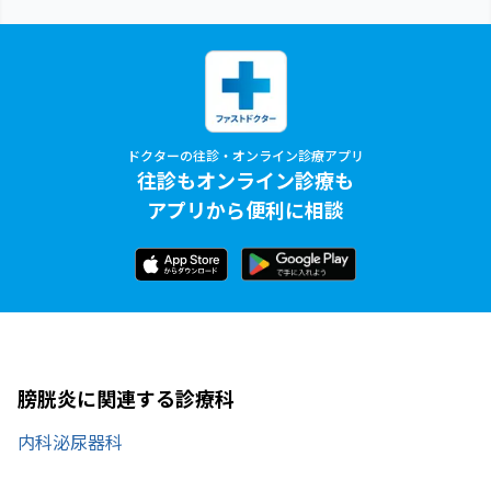
ドクターの往診・オンライン診療アプリ
往診もオンライン診療も
アプリから便利に相談
膀胱炎に関連する診療科
内科
泌尿器科