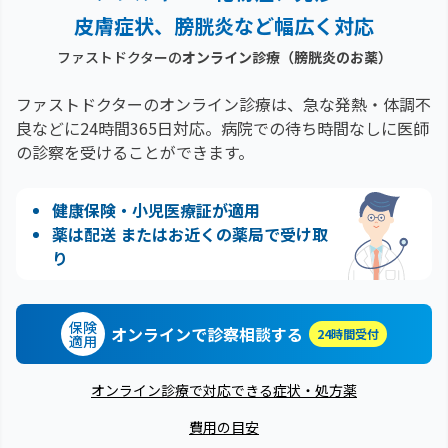
皮膚症状、膀胱炎など幅広く対応
ファストドクターの
オンライン診療
（膀胱炎のお薬）
ファストドクターのオンライン診療は、急な発熱・体調不
良などに24時間365日対応。
病院での待ち時間なしに医師
の診察を受けることができます。
健康保険・小児医療証が適用
薬は配送 またはお近くの薬局で受け取
り
保険
オンラインで診察相談する
24時間受付
適用
オンライン診療で対応できる症状・処方薬
費用の目安