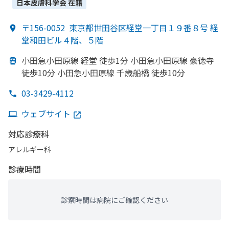
日本皮膚科学会
在籍
〒156-0052
東京都世田谷区経堂一丁目１９番８号 経
堂和田ビル４階、５階
小田急小田原線 経堂 徒歩1分 小田急小田原線 豪徳寺
徒歩10分 小田急小田原線 千歳船橋 徒歩10分
03-3429-4112
ウェブサイト
対応診療科
アレルギー科
診療時間
診察時間は病院にご確認ください