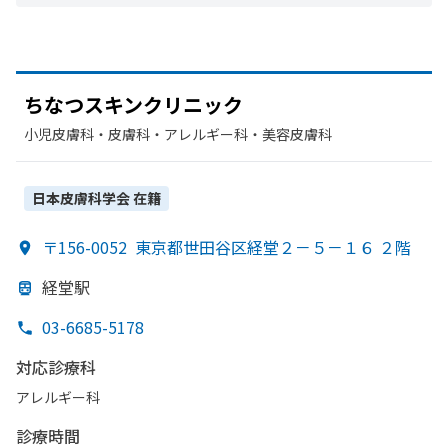
ちなつスキンクリニック
小児皮膚科・​皮膚科・​アレルギー科・​美容皮膚科
日本皮膚科学会
在籍
〒156-0052
東京都世田谷区経堂２－５－１６ ２階
経堂駅
03-6685-5178
対応診療科
アレルギー科
診療時間