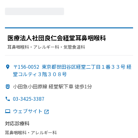
医療法人社団良仁会経堂耳鼻咽喉科
耳鼻咽喉科・​アレルギー科・​気管食道科
〒156-0052
東京都世田谷区経堂二丁目１番３３号 経
堂コルティ３階３０８号
小田急小田原線 経堂駅下車 徒歩1分
03-3425-3387
ウェブサイト
対応診療科
耳鼻咽喉科・​アレルギー科