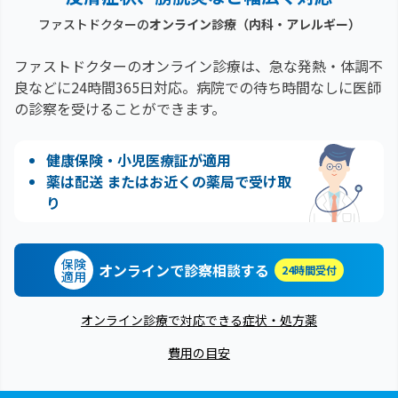
ファストドクターの
オンライン診療
（内科・アレルギー）
ファストドクターのオンライン診療は、急な発熱・体調不
良などに24時間365日対応。
病院での待ち時間なしに医師
の診察を受けることができます。
健康保険・小児医療証が適用
薬は配送 またはお近くの薬局で受け取
り
保険
オンラインで診察相談する
24時間受付
適用
オンライン診療で対応できる症状・処方薬
費用の目安