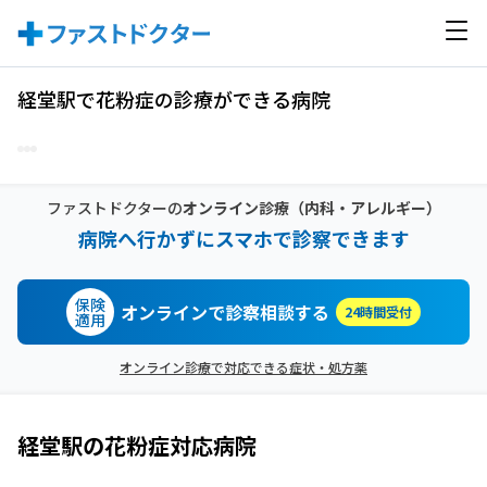
経堂駅で花粉症の診療ができる病院
ファストドクターの
オンライン診療
（内科・アレルギー）
病院へ行かずにスマホで診察できます
保険
オンラインで診察相談する
24時間受付
適用
オンライン診療で対応できる症状・処方薬
経堂駅
の
花粉症
対応病院