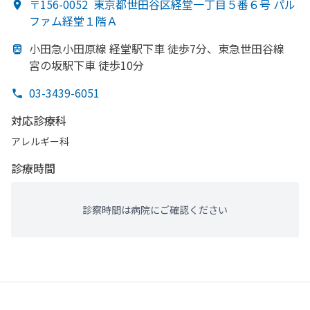
〒156-0052
東京都世田谷区経堂一丁目５番６号 パル
ファム経堂１階Ａ
小田急小田原線 経堂駅下車 徒歩7分、
東急世田谷線
宮の
坂駅下車 徒歩10分
03-3439-6051
対応診療科
アレルギー科
診療時間
診察時間は病院にご確認ください