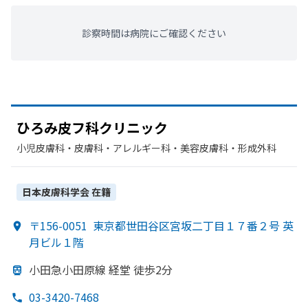
診察時間は病院にご確認ください
ひろみ皮フ科クリニック
小児皮膚科・​皮膚科・​アレルギー科・​美容皮膚科・​形成外科
日本皮膚科学会
在籍
〒156-0051
東京都世田谷区宮坂二丁目１７番２号 英
月ビル１階
小田急小田原線 経堂 徒歩2分
03-3420-7468