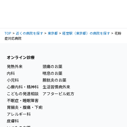
TOP
近くの病院を探す
東京都
経堂駅（東京都）の病院を探す
花粉
症対応病院
オンライン診療
発熱外来
頭痛のお薬
内科
喘息のお薬
小児科
膀胱炎のお薬
心療内科・精神科
生活習慣病外来
こどもの発達相談
アフターピル処方
不眠症・睡眠障害
胃腸炎・腹痛・下痢
アレルギー科
皮膚科