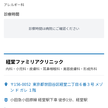
アレルギー科
診療時間
診察時間は病院にご確認ください
経堂ファミリアクリニック
内科・​小児科・​皮膚科・​耳鼻咽喉科・​美容皮膚科・​形成外科
〒156-0052
東京都世田谷区経堂二丁目６番３号 メゾ
ン ド ガレ １階
小田急小田原線 経堂駅下車 徒歩1分、
経堂駅