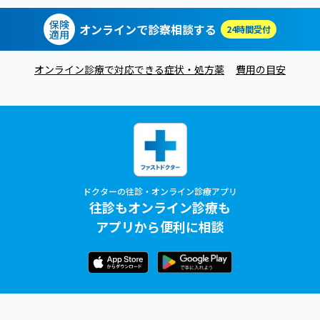
保険
オンラインで診察相談する
24時間受付
適用
オンライン診療で対応できる症状・処方薬
費用の目安
ドクターの往診・オンライン診療アプリ
往診もオンライン診療も
アプリから便利に相談