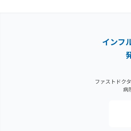
インフ
ファストドクタ
病