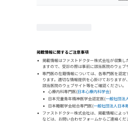
掲載情報に関するご注意事項
掲載情報はファストドクター株式会社が収集し
ますので、受診の際は事前に該当医院のウェブ
専門医の在籍情報については、各専門医を認定
ります。適切な情報提供を心掛けておりますが
該当医院のウェブサイト等をご確認ください。
心療内科専門医(
日本心療内科学会
)
日本児童青年精神医学会認定医(
一般社団法
日本睡眠学会総合専門医(
一般社団法人日本
ファストドクター株式会社は、掲載情報によっ
などは、お問い合わせフォームからご連絡くだ