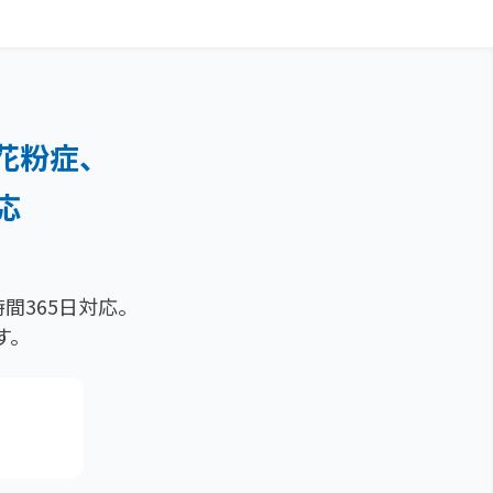
花粉症、
応
間365日対応。
す。