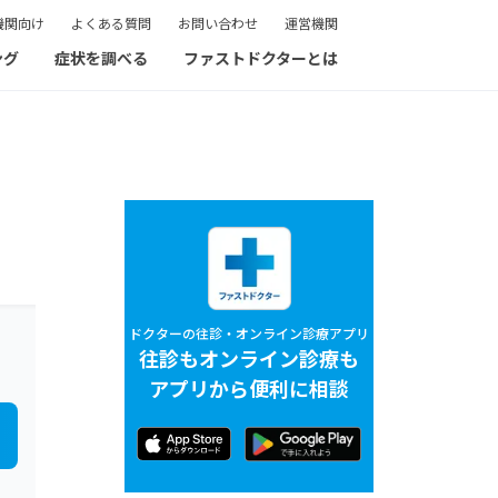
機関向け
よくある質問
お問い合わせ
運営機関
ング
症状を調べる
ファストドクターとは
ドクターの往診・オンライン診療アプリ
往診もオンライン診療も
アプリから便利に相談