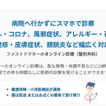
病院へ行かずにスマホで診察
ル・コロナ、風邪症状、
アレルギー・
発疹・
皮膚症状、膀胱炎など幅広く対
ファストドクターの
オンライン診療
（整形外科）
ーのオンライン診療は、急な発熱・体調不良などに24時
院での待ち時間なしに医師の診察を受けることができま
健康保険・小児医療証が適用
薬は配送 またはお近くの薬局で受け取り