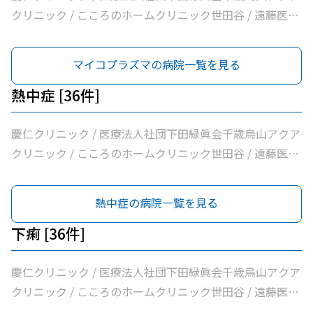
通り歯科 / 医療法人社団小島整形外科医院 / 杉浦クリニッ
クリニック / こころのホームクリニック世田谷 / 遠藤医院
ク / 平泉医院 / 医療法人社団塩島内科医院 / 医療法人社団
/ 昭和医科大学烏山病院 / みなみ烏山ペインクリニック /
清孝会田村クリニック / 香川内科クリニック / 大賀内科ク
千歳烏山駅前いたがき内科クリニック内科・消化器内科・
マイコプラズマの病院一覧を見る
リニック / 上祖師谷かたらいクリニック / 医療法人社団親
内視鏡内科・肛門内科 / 世田谷調布大友内科リウマチ科千
樹会恵泉クリニック / ちとせ台内科クリニック
歳烏山院 / 烏山クリニック / 医療法人社団はなまる会烏山
熱中症 [36件]
はなクリニック / 医療法人社団下田緑眞会世田谷北部クリ
ニック / 医療法人社団親樹会恵泉第二クリニック / 烏山慶
慶仁クリニック / 医療法人社団下田緑眞会千歳烏山アクア
友整形外科・内科総合クリニック / 医療法人社団広田内科
クリニック / こころのホームクリニック世田谷 / 遠藤医院
クリニック / 医療法人社団世田谷おがたブレストクリニッ
/ 昭和医科大学烏山病院 / みなみ烏山ペインクリニック /
ク / ヒロクリニック / 南烏山クリニック / Ｋメディカルク
千歳烏山駅前いたがき内科クリニック内科・消化器内科・
熱中症の病院一覧を見る
リニック / 医療法人社団リバイブ吉野クリニック / しまだ
内視鏡内科・肛門内科 / 世田谷調布大友内科リウマチ科千
クリニック / 千歳烏山駅前内科・糖尿病クリニック / ヨシ
歳烏山院 / 烏山クリニック / 医療法人社団はなまる会烏山
下痢 [36件]
ダ消化器内科クリニック / 医療法人社団永研会ちとせクリ
はなクリニック / 医療法人社団下田緑眞会世田谷北部クリ
ニック / 古谷医院 / 世田谷区医師会付属烏山診療所 / 交番
ニック / 医療法人社団親樹会恵泉第二クリニック / 烏山慶
慶仁クリニック / 医療法人社団下田緑眞会千歳烏山アクア
通り歯科 / 医療法人社団小島整形外科医院 / 杉浦クリニッ
友整形外科・内科総合クリニック / 医療法人社団広田内科
クリニック / こころのホームクリニック世田谷 / 遠藤医院
ク / 平泉医院 / 医療法人社団塩島内科医院 / 医療法人社団
クリニック / 医療法人社団世田谷おがたブレストクリニッ
/ 昭和医科大学烏山病院 / みなみ烏山ペインクリニック /