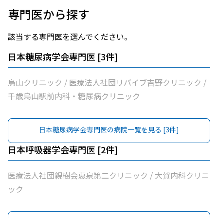
専門医から探す
該当する専門医を選んでください。
日本糖尿病学会専門医
[
3
件]
烏山クリニック / 医療法人社団リバイブ吉野クリニック /
千歳烏山駅前内科・糖尿病クリニック
日本糖尿病学会専門医
の病院一覧を見る [
3
件]
日本呼吸器学会専門医
[
2
件]
医療法人社団親樹会恵泉第二クリニック / 大賀内科クリニ
ック