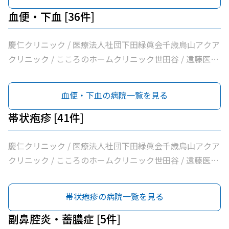
内視鏡内科・肛門内科 / 世田谷調布大友内科リウマチ科千
樹会恵泉クリニック / ちとせ台内科クリニック
歳烏山院 / きたじま腎泌尿器科クリニック世田谷烏山院 /
血便・下血 [36件]
烏山クリニック / 医療法人社団はなまる会烏山はなクリニ
ック / 医療法人社団下田緑眞会世田谷北部クリニック / 医
慶仁クリニック / 医療法人社団下田緑眞会千歳烏山アクア
療法人社団親樹会恵泉第二クリニック / 烏山慶友整形外
クリニック / こころのホームクリニック世田谷 / 遠藤医院
科・内科総合クリニック / 医療法人社団広田内科クリニッ
/ 昭和医科大学烏山病院 / みなみ烏山ペインクリニック /
ク / 医療法人社団世田谷おがたブレストクリニック / ヒロ
千歳烏山駅前いたがき内科クリニック内科・消化器内科・
血便・下血の病院一覧を見る
クリニック / 南烏山クリニック / Ｋメディカルクリニック
内視鏡内科・肛門内科 / 世田谷調布大友内科リウマチ科千
/ 医療法人社団リバイブ吉野クリニック / しまだクリニッ
歳烏山院 / 烏山クリニック / 医療法人社団はなまる会烏山
帯状疱疹 [41件]
ク / 千歳烏山駅前内科・糖尿病クリニック / ヨシダ消化器
はなクリニック / 医療法人社団下田緑眞会世田谷北部クリ
内科クリニック / 医療法人社団永研会ちとせクリニック /
ニック / 医療法人社団親樹会恵泉第二クリニック / 烏山慶
慶仁クリニック / 医療法人社団下田緑眞会千歳烏山アクア
古谷医院 / 世田谷区医師会付属烏山診療所 / 交番通り歯科
友整形外科・内科総合クリニック / 医療法人社団広田内科
クリニック / こころのホームクリニック世田谷 / 遠藤医院
/ 医療法人社団小島整形外科医院 / 杉浦クリニック / 平泉
クリニック / 医療法人社団世田谷おがたブレストクリニッ
/ 昭和医科大学烏山病院 / みなみ烏山ペインクリニック /
医院 / 医療法人社団塩島内科医院 / 医療法人社団清孝会田
ク / ヒロクリニック / 南烏山クリニック / Ｋメディカルク
烏山皮フ科 / 千歳烏山駅前いたがき内科クリニック内科・
帯状疱疹の病院一覧を見る
村クリニック / 香川内科クリニック / 大賀内科クリニック
リニック / 医療法人社団リバイブ吉野クリニック / しまだ
消化器内科・内視鏡内科・肛門内科 / 世田谷調布大友内科
/ 上祖師谷かたらいクリニック / 医療法人社団親樹会恵泉
クリニック / 千歳烏山駅前内科・糖尿病クリニック / ヨシ
リウマチ科千歳烏山院 / 皮フ科よしみクリニック / 烏山ク
副鼻腔炎・蓄膿症 [5件]