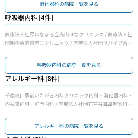
消化器科の病院一覧を見る
呼吸器内科 [4件]
医療法人社団はなまる会烏山はなクリニック / 医療法人社
団親樹会恵泉第二クリニック / 医療法人社団リバイブ吉野
クリニック / 杉浦クリニック
呼吸器内科の病院一覧を見る
アレルギー科 [8件]
千歳烏山駅前いたがき内科クリニック内科・消化器内科・
内視鏡内科・肛門内科 / 医療法人社団石戸谷耳鼻咽喉科 /
医療法人社団はなまる会烏山はなクリニック / Ｋメディカ
ルクリニック / 医療法人社団リバイブ吉野クリニック / あ
アレルギー科の病院一覧を見る
おぞら皮膚科 / みずき皮膚科 / ほった小児科クリニック