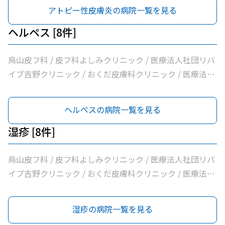
清孝会田村クリニック / 香川内科クリニック / 大賀内科ク
/ みずき皮膚科
アトピー性皮膚炎の病院一覧を見る
リニック / 上祖師谷かたらいクリニック / 医療法人社団親
樹会恵泉クリニック / ちとせ台内科クリニック
ヘルペス [8件]
烏山皮フ科 / 皮フ科よしみクリニック / 医療法人社団リバ
イブ吉野クリニック / おくだ皮膚科クリニック / 医療法人
社団永研会ちとせクリニック / 古谷医院 / あおぞら皮膚科
/ みずき皮膚科
ヘルペスの病院一覧を見る
湿疹 [8件]
烏山皮フ科 / 皮フ科よしみクリニック / 医療法人社団リバ
イブ吉野クリニック / おくだ皮膚科クリニック / 医療法人
社団永研会ちとせクリニック / 古谷医院 / あおぞら皮膚科
/ みずき皮膚科
湿疹の病院一覧を見る