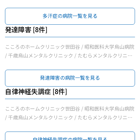
ク / 平泉医院 / 医療法人社団塩島内科医院 / 医療法人社団
社団永研会ちとせクリニック / 古谷医院 / あおぞら皮膚科
清孝会田村クリニック / 香川内科クリニック / 大賀内科ク
/ みずき皮膚科
多汗症の病院一覧を見る
リニック / 上祖師谷かたらいクリニック / 医療法人社団親
樹会恵泉クリニック / ちとせ台内科クリニック
発達障害 [8件]
こころのホームクリニック世田谷 / 昭和医科大学烏山病院
/ 千歳烏山メンタルクリニック / たむらメンタルクリニッ
ク / かぞくの杜クリニック烏山 / 医療法人社団広田内科ク
リニック / 菱沼メンタルクリニック / 医療法人社団親樹会
発達障害の病院一覧を見る
恵泉クリニック
自律神経失調症 [8件]
こころのホームクリニック世田谷 / 昭和医科大学烏山病院
/ 千歳烏山メンタルクリニック / たむらメンタルクリニッ
ク / かぞくの杜クリニック烏山 / 医療法人社団広田内科ク
リニック / 菱沼メンタルクリニック / 医療法人社団親樹会
自律神経失調症の病院一覧を見る