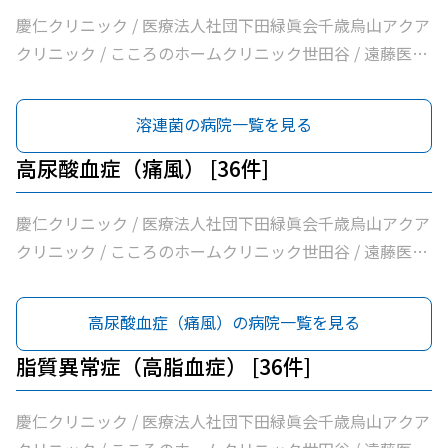
ニック / 古谷医院 / 世田谷区医師会付属烏山診療所 / 交番
慶仁クリニック / 医療法人社団下田緑眞会千歳烏山アクア
通り歯科 / 医療法人社団小島整形外科医院 / 杉浦クリニッ
クリニック / こころのホームクリニック世田谷 / 遠藤医院
ク / 平泉医院 / 医療法人社団塩島内科医院 / 医療法人社団
/ 昭和医科大学烏山病院 / みなみ烏山ペインクリニック /
清孝会田村クリニック / 香川内科クリニック / 大賀内科ク
千歳烏山駅前いたがき内科クリニック内科・消化器内科・
溶連菌の病院一覧を見る
リニック / 上祖師谷かたらいクリニック / 医療法人社団親
内視鏡内科・肛門内科 / 世田谷調布大友内科リウマチ科千
樹会恵泉クリニック / ちとせ台内科クリニック
歳烏山院 / 烏山クリニック / 医療法人社団はなまる会烏山
高尿酸血症（痛風） [36件]
はなクリニック / 医療法人社団下田緑眞会世田谷北部クリ
ニック / 医療法人社団親樹会恵泉第二クリニック / 烏山慶
慶仁クリニック / 医療法人社団下田緑眞会千歳烏山アクア
友整形外科・内科総合クリニック / 医療法人社団広田内科
クリニック / こころのホームクリニック世田谷 / 遠藤医院
クリニック / 医療法人社団世田谷おがたブレストクリニッ
/ 昭和医科大学烏山病院 / みなみ烏山ペインクリニック /
ク / ヒロクリニック / 南烏山クリニック / Ｋメディカルク
千歳烏山駅前いたがき内科クリニック内科・消化器内科・
高尿酸血症（痛風）の病院一覧を見る
リニック / 医療法人社団リバイブ吉野クリニック / しまだ
内視鏡内科・肛門内科 / 世田谷調布大友内科リウマチ科千
クリニック / 千歳烏山駅前内科・糖尿病クリニック / ヨシ
歳烏山院 / 烏山クリニック / 医療法人社団はなまる会烏山
脂質異常症（高脂血症） [36件]
ダ消化器内科クリニック / 医療法人社団永研会ちとせクリ
はなクリニック / 医療法人社団下田緑眞会世田谷北部クリ
ニック / 古谷医院 / 世田谷区医師会付属烏山診療所 / 交番
ニック / 医療法人社団親樹会恵泉第二クリニック / 烏山慶
慶仁クリニック / 医療法人社団下田緑眞会千歳烏山アクア
通り歯科 / 医療法人社団小島整形外科医院 / 杉浦クリニッ
友整形外科・内科総合クリニック / 医療法人社団広田内科