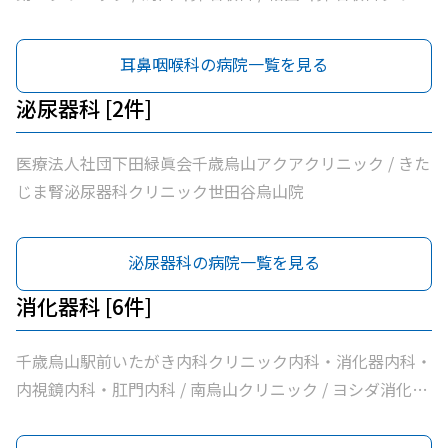
ック / なでしこ耳鼻咽喉科
耳鼻咽喉科の病院一覧を見る
泌尿器科 [2件]
医療法人社団下田緑眞会千歳烏山アクアクリニック / きた
じま腎泌尿器科クリニック世田谷烏山院
泌尿器科の病院一覧を見る
消化器科 [6件]
千歳烏山駅前いたがき内科クリニック内科・消化器内科・
内視鏡内科・肛門内科 / 南烏山クリニック / ヨシダ消化器
内科クリニック / 医療法人社団永研会ちとせクリニック /
医療法人社団清孝会田村クリニック / 香川内科クリニック