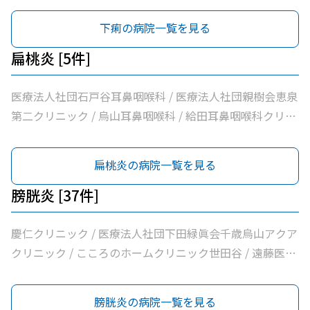
清孝会田村クリニック / 香川内科クリニック / 大賀内科ク
ク / ヒロクリニック / 南烏山クリニック / Ｋメディカルク
千歳烏山駅前いたがき内科クリニック内科・消化器内科・
下痢の病院一覧を見る
リニック / 上祖師谷かたらいクリニック / 医療法人社団親
リニック / 医療法人社団リバイブ吉野クリニック / しまだ
内視鏡内科・肛門内科 / 世田谷調布大友内科リウマチ科千
樹会恵泉クリニック / ちとせ台内科クリニック
クリニック / 千歳烏山駅前内科・糖尿病クリニック / ヨシ
歳烏山院 / 烏山クリニック / 医療法人社団はなまる会烏山
扁桃炎 [5件]
ダ消化器内科クリニック / 医療法人社団永研会ちとせクリ
はなクリニック / 医療法人社団下田緑眞会世田谷北部クリ
ニック / 古谷医院 / 世田谷区医師会付属烏山診療所 / 交番
ニック / 医療法人社団親樹会恵泉第二クリニック / 烏山慶
医療法人社団石戸谷耳鼻咽喉科 / 医療法人社団親樹会恵泉
通り歯科 / 医療法人社団小島整形外科医院 / 杉浦クリニッ
友整形外科・内科総合クリニック / 医療法人社団広田内科
第二クリニック / 烏山耳鼻咽喉科 / 給田耳鼻咽喉科クリニ
ク / 平泉医院 / 医療法人社団塩島内科医院 / 医療法人社団
クリニック / 医療法人社団世田谷おがたブレストクリニッ
ック / なでしこ耳鼻咽喉科
清孝会田村クリニック / 香川内科クリニック / 大賀内科ク
ク / ヒロクリニック / 南烏山クリニック / Ｋメディカルク
扁桃炎の病院一覧を見る
リニック / 上祖師谷かたらいクリニック / 医療法人社団親
リニック / 医療法人社団リバイブ吉野クリニック / しまだ
樹会恵泉クリニック / ちとせ台内科クリニック
クリニック / 千歳烏山駅前内科・糖尿病クリニック / ヨシ
膀胱炎 [37件]
ダ消化器内科クリニック / 医療法人社団永研会ちとせクリ
ニック / 古谷医院 / 世田谷区医師会付属烏山診療所 / 交番
慶仁クリニック / 医療法人社団下田緑眞会千歳烏山アクア
通り歯科 / 医療法人社団小島整形外科医院 / 杉浦クリニッ
クリニック / こころのホームクリニック世田谷 / 遠藤医院
ク / 平泉医院 / 医療法人社団塩島内科医院 / 医療法人社団
/ 昭和医科大学烏山病院 / みなみ烏山ペインクリニック /
清孝会田村クリニック / 香川内科クリニック / 大賀内科ク
千歳烏山駅前いたがき内科クリニック内科・消化器内科・
膀胱炎の病院一覧を見る
リニック / 上祖師谷かたらいクリニック / 医療法人社団親