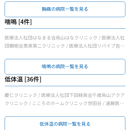
清孝会田村クリニック / 香川内科クリニック / 大賀内科ク
ク / ヒロクリニック / 南烏山クリニック / Ｋメディカルク
千歳烏山駅前いたがき内科クリニック内科・消化器内科・
胸痛の病院一覧を見る
リニック / 上祖師谷かたらいクリニック / 医療法人社団親
リニック / 医療法人社団リバイブ吉野クリニック / しまだ
内視鏡内科・肛門内科 / 世田谷調布大友内科リウマチ科千
樹会恵泉クリニック / ちとせ台内科クリニック
クリニック / 千歳烏山駅前内科・糖尿病クリニック / ヨシ
歳烏山院 / 烏山クリニック / 医療法人社団はなまる会烏山
喘鳴 [4件]
ダ消化器内科クリニック / 医療法人社団永研会ちとせクリ
はなクリニック / 医療法人社団下田緑眞会世田谷北部クリ
ニック / 古谷医院 / 世田谷区医師会付属烏山診療所 / 交番
ニック / 医療法人社団親樹会恵泉第二クリニック / 烏山慶
医療法人社団はなまる会烏山はなクリニック / 医療法人社
通り歯科 / 医療法人社団小島整形外科医院 / 杉浦クリニッ
友整形外科・内科総合クリニック / 医療法人社団広田内科
団親樹会恵泉第二クリニック / 医療法人社団リバイブ吉野
ク / 平泉医院 / 医療法人社団塩島内科医院 / 医療法人社団
クリニック / 医療法人社団世田谷おがたブレストクリニッ
クリニック / 杉浦クリニック
清孝会田村クリニック / 香川内科クリニック / 大賀内科ク
ク / ヒロクリニック / 南烏山クリニック / Ｋメディカルク
喘鳴の病院一覧を見る
リニック / 上祖師谷かたらいクリニック / 医療法人社団親
リニック / 医療法人社団リバイブ吉野クリニック / しまだ
樹会恵泉クリニック / ちとせ台内科クリニック
クリニック / 千歳烏山駅前内科・糖尿病クリニック / ヨシ
低体温 [36件]
ダ消化器内科クリニック / 医療法人社団永研会ちとせクリ
ニック / 古谷医院 / 世田谷区医師会付属烏山診療所 / 交番
慶仁クリニック / 医療法人社団下田緑眞会千歳烏山アクア
通り歯科 / 医療法人社団小島整形外科医院 / 杉浦クリニッ
クリニック / こころのホームクリニック世田谷 / 遠藤医院
ク / 平泉医院 / 医療法人社団塩島内科医院 / 医療法人社団
/ 昭和医科大学烏山病院 / みなみ烏山ペインクリニック /
清孝会田村クリニック / 香川内科クリニック / 大賀内科ク
千歳烏山駅前いたがき内科クリニック内科・消化器内科・
低体温の病院一覧を見る
リニック / 上祖師谷かたらいクリニック / 医療法人社団親
内視鏡内科・肛門内科 / 世田谷調布大友内科リウマチ科千