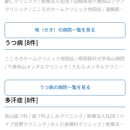
ニック / 医療法人社団親樹会恵泉第二クリニック / 烏山慶
慶仁クリニック / 医療法人社団下田緑眞会千歳烏山アクア
通り歯科 / 医療法人社団小島整形外科医院 / 杉浦クリニッ
友整形外科・内科総合クリニック / 医療法人社団広田内科
クリニック / こころのホームクリニック世田谷 / 遠藤医院
ク / 平泉医院 / 医療法人社団塩島内科医院 / 医療法人社団
クリニック / 医療法人社団世田谷おがたブレストクリニッ
/ 昭和医科大学烏山病院 / みなみ烏山ペインクリニック /
清孝会田村クリニック / 香川内科クリニック / 大賀内科ク
ク / ヒロクリニック / 南烏山クリニック / Ｋメディカルク
千歳烏山駅前いたがき内科クリニック内科・消化器内科・
咳（せき）の病院一覧を見る
リニック / 上祖師谷かたらいクリニック / 医療法人社団親
リニック / 医療法人社団リバイブ吉野クリニック / しまだ
内視鏡内科・肛門内科 / 世田谷調布大友内科リウマチ科千
樹会恵泉クリニック / ちとせ台内科クリニック
クリニック / 千歳烏山駅前内科・糖尿病クリニック / ヨシ
歳烏山院 / 烏山クリニック / 医療法人社団はなまる会烏山
うつ病 [8件]
ダ消化器内科クリニック / 医療法人社団永研会ちとせクリ
はなクリニック / 医療法人社団下田緑眞会世田谷北部クリ
ニック / 古谷医院 / 世田谷区医師会付属烏山診療所 / 交番
ニック / 医療法人社団親樹会恵泉第二クリニック / 烏山慶
こころのホームクリニック世田谷 / 昭和医科大学烏山病院
通り歯科 / 医療法人社団小島整形外科医院 / 杉浦クリニッ
友整形外科・内科総合クリニック / 医療法人社団広田内科
/ 千歳烏山メンタルクリニック / たむらメンタルクリニッ
ク / 平泉医院 / 医療法人社団塩島内科医院 / 医療法人社団
クリニック / 医療法人社団世田谷おがたブレストクリニッ
ク / かぞくの杜クリニック烏山 / 医療法人社団広田内科ク
清孝会田村クリニック / 香川内科クリニック / 大賀内科ク
ク / ヒロクリニック / 南烏山クリニック / Ｋメディカルク
リニック / 菱沼メンタルクリニック / 医療法人社団親樹会
うつ病の病院一覧を見る
リニック / 上祖師谷かたらいクリニック / 医療法人社団親
リニック / 医療法人社団リバイブ吉野クリニック / しまだ
恵泉クリニック
樹会恵泉クリニック / ちとせ台内科クリニック
クリニック / 千歳烏山駅前内科・糖尿病クリニック / ヨシ
多汗症 [8件]
ダ消化器内科クリニック / 医療法人社団永研会ちとせクリ
ニック / 古谷医院 / 世田谷区医師会付属烏山診療所 / 交番
烏山皮フ科 / 皮フ科よしみクリニック / 医療法人社団リバ
通り歯科 / 医療法人社団小島整形外科医院 / 杉浦クリニッ
イブ吉野クリニック / おくだ皮膚科クリニック / 医療法人