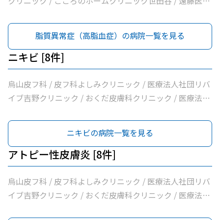
クリニック / こころのホームクリニック世田谷 / 遠藤医院
ク / 平泉医院 / 医療法人社団塩島内科医院 / 医療法人社団
クリニック / 医療法人社団世田谷おがたブレストクリニッ
/ 昭和医科大学烏山病院 / みなみ烏山ペインクリニック /
清孝会田村クリニック / 香川内科クリニック / 大賀内科ク
ク / ヒロクリニック / 南烏山クリニック / Ｋメディカルク
千歳烏山駅前いたがき内科クリニック内科・消化器内科・
脂質異常症（高脂血症）の病院一覧を見る
リニック / 上祖師谷かたらいクリニック / 医療法人社団親
リニック / 医療法人社団リバイブ吉野クリニック / しまだ
内視鏡内科・肛門内科 / 世田谷調布大友内科リウマチ科千
樹会恵泉クリニック / ちとせ台内科クリニック
クリニック / 千歳烏山駅前内科・糖尿病クリニック / ヨシ
歳烏山院 / 烏山クリニック / 医療法人社団はなまる会烏山
ニキビ [8件]
ダ消化器内科クリニック / 医療法人社団永研会ちとせクリ
はなクリニック / 医療法人社団下田緑眞会世田谷北部クリ
ニック / 古谷医院 / 世田谷区医師会付属烏山診療所 / 交番
ニック / 医療法人社団親樹会恵泉第二クリニック / 烏山慶
烏山皮フ科 / 皮フ科よしみクリニック / 医療法人社団リバ
通り歯科 / 医療法人社団小島整形外科医院 / 杉浦クリニッ
友整形外科・内科総合クリニック / 医療法人社団広田内科
イブ吉野クリニック / おくだ皮膚科クリニック / 医療法人
ク / 平泉医院 / 医療法人社団塩島内科医院 / 医療法人社団
クリニック / 医療法人社団世田谷おがたブレストクリニッ
社団永研会ちとせクリニック / 古谷医院 / あおぞら皮膚科
清孝会田村クリニック / 香川内科クリニック / 大賀内科ク
ク / ヒロクリニック / 南烏山クリニック / Ｋメディカルク
/ みずき皮膚科
ニキビの病院一覧を見る
リニック / 上祖師谷かたらいクリニック / 医療法人社団親
リニック / 医療法人社団リバイブ吉野クリニック / しまだ
樹会恵泉クリニック / ちとせ台内科クリニック
クリニック / 千歳烏山駅前内科・糖尿病クリニック / ヨシ
アトピー性皮膚炎 [8件]
ダ消化器内科クリニック / 医療法人社団永研会ちとせクリ
ニック / 古谷医院 / 世田谷区医師会付属烏山診療所 / 交番
烏山皮フ科 / 皮フ科よしみクリニック / 医療法人社団リバ
通り歯科 / 医療法人社団小島整形外科医院 / 杉浦クリニッ
イブ吉野クリニック / おくだ皮膚科クリニック / 医療法人
ク / 平泉医院 / 医療法人社団塩島内科医院 / 医療法人社団
社団永研会ちとせクリニック / 古谷医院 / あおぞら皮膚科