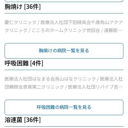
樹会恵泉クリニック / ちとせ台内科クリニック
歳烏山院 / 烏山クリニック / 医療法人社団はなまる会烏山
胸焼け [36件]
はなクリニック / 医療法人社団下田緑眞会世田谷北部クリ
ニック / 医療法人社団親樹会恵泉第二クリニック / 烏山慶
慶仁クリニック / 医療法人社団下田緑眞会千歳烏山アクア
友整形外科・内科総合クリニック / 医療法人社団広田内科
クリニック / こころのホームクリニック世田谷 / 遠藤医院
クリニック / 医療法人社団世田谷おがたブレストクリニッ
/ 昭和医科大学烏山病院 / みなみ烏山ペインクリニック /
ク / ヒロクリニック / 南烏山クリニック / Ｋメディカルク
千歳烏山駅前いたがき内科クリニック内科・消化器内科・
胸焼けの病院一覧を見る
リニック / 医療法人社団リバイブ吉野クリニック / しまだ
内視鏡内科・肛門内科 / 世田谷調布大友内科リウマチ科千
クリニック / 千歳烏山駅前内科・糖尿病クリニック / ヨシ
歳烏山院 / 烏山クリニック / 医療法人社団はなまる会烏山
呼吸困難 [4件]
ダ消化器内科クリニック / 医療法人社団永研会ちとせクリ
はなクリニック / 医療法人社団下田緑眞会世田谷北部クリ
ニック / 古谷医院 / 世田谷区医師会付属烏山診療所 / 交番
ニック / 医療法人社団親樹会恵泉第二クリニック / 烏山慶
医療法人社団はなまる会烏山はなクリニック / 医療法人社
通り歯科 / 医療法人社団小島整形外科医院 / 杉浦クリニッ
友整形外科・内科総合クリニック / 医療法人社団広田内科
団親樹会恵泉第二クリニック / 医療法人社団リバイブ吉野
ク / 平泉医院 / 医療法人社団塩島内科医院 / 医療法人社団
クリニック / 医療法人社団世田谷おがたブレストクリニッ
クリニック / 杉浦クリニック
清孝会田村クリニック / 香川内科クリニック / 大賀内科ク
ク / ヒロクリニック / 南烏山クリニック / Ｋメディカルク
呼吸困難の病院一覧を見る
リニック / 上祖師谷かたらいクリニック / 医療法人社団親
リニック / 医療法人社団リバイブ吉野クリニック / しまだ
樹会恵泉クリニック / ちとせ台内科クリニック
クリニック / 千歳烏山駅前内科・糖尿病クリニック / ヨシ
溶連菌 [36件]
ダ消化器内科クリニック / 医療法人社団永研会ちとせクリ