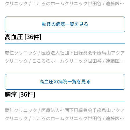
クリニック / こころのホームクリニック世田谷 / 遠藤医院
/ 昭和医科大学烏山病院 / みなみ烏山ペインクリニック /
千歳烏山駅前いたがき内科クリニック内科・消化器内科・
動悸の病院一覧を見る
内視鏡内科・肛門内科 / 世田谷調布大友内科リウマチ科千
歳烏山院 / 烏山クリニック / 医療法人社団はなまる会烏山
高血圧 [36件]
はなクリニック / 医療法人社団下田緑眞会世田谷北部クリ
ニック / 医療法人社団親樹会恵泉第二クリニック / 烏山慶
慶仁クリニック / 医療法人社団下田緑眞会千歳烏山アクア
友整形外科・内科総合クリニック / 医療法人社団広田内科
クリニック / こころのホームクリニック世田谷 / 遠藤医院
クリニック / 医療法人社団世田谷おがたブレストクリニッ
/ 昭和医科大学烏山病院 / みなみ烏山ペインクリニック /
ク / ヒロクリニック / 南烏山クリニック / Ｋメディカルク
千歳烏山駅前いたがき内科クリニック内科・消化器内科・
高血圧の病院一覧を見る
リニック / 医療法人社団リバイブ吉野クリニック / しまだ
内視鏡内科・肛門内科 / 世田谷調布大友内科リウマチ科千
クリニック / 千歳烏山駅前内科・糖尿病クリニック / ヨシ
歳烏山院 / 烏山クリニック / 医療法人社団はなまる会烏山
胸痛 [36件]
ダ消化器内科クリニック / 医療法人社団永研会ちとせクリ
はなクリニック / 医療法人社団下田緑眞会世田谷北部クリ
ニック / 古谷医院 / 世田谷区医師会付属烏山診療所 / 交番
ニック / 医療法人社団親樹会恵泉第二クリニック / 烏山慶
慶仁クリニック / 医療法人社団下田緑眞会千歳烏山アクア
通り歯科 / 医療法人社団小島整形外科医院 / 杉浦クリニッ
友整形外科・内科総合クリニック / 医療法人社団広田内科
クリニック / こころのホームクリニック世田谷 / 遠藤医院
ク / 平泉医院 / 医療法人社団塩島内科医院 / 医療法人社団
クリニック / 医療法人社団世田谷おがたブレストクリニッ
/ 昭和医科大学烏山病院 / みなみ烏山ペインクリニック /