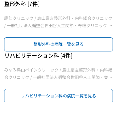
整形外科 [7件]
慶仁クリニック / 烏山慶友整形外科・内科総合クリニック
/ 一般社団法人循整会世田谷人工関節・脊椎クリニック /
医療法人社団永研会ちとせクリニック / 医療法人社団小島
整形外科医院 / いしばし整形外科給田診療所 / 医療法人社
整形外科の病院一覧を見る
団親樹会恵泉クリニック
リハビリテーション科 [4件]
みなみ烏山ペインクリニック / 烏山慶友整形外科・内科総
合クリニック / 一般社団法人循整会世田谷人工関節・脊椎
クリニック / いしばし整形外科給田診療所
リハビリテーション科の病院一覧を見る