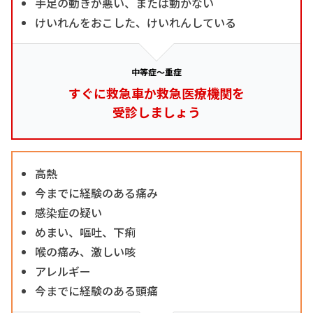
手足の動きが悪い、または動かない
けいれんをおこした、けいれんしている
中等症～重症
すぐに救急車か救急医療機関を
受診しましょう
高熱
今までに経験のある痛み
感染症の疑い
めまい、嘔吐、下痢
喉の痛み、激しい咳
アレルギー
今までに経験のある頭痛