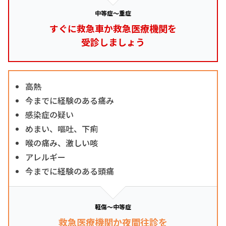
中等症～重症
すぐに救急車か救急医療機関を
受診しましょう
高熱
今までに経験のある痛み
感染症の疑い
めまい、嘔吐、下痢
喉の痛み、激しい咳
アレルギー
今までに経験のある頭痛
軽傷～中等症
救急医療機関か夜間往診を