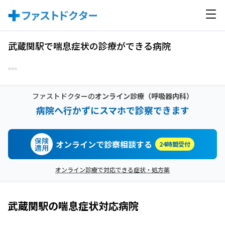
武蔵関駅で喘息症状の診療ができる病院
ファストドクターの
オンライン診療
（呼吸器内科）
病院へ行かずにスマホで診察できます
保険
オンラインで診察相談する
24時間受付
適用
オンライン診療で対応できる症状・処方薬
武蔵関駅
の
喘息症状
対応病院