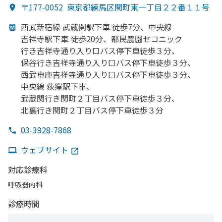
〒177-0052
東京都練馬区関町東一丁目２２番１１号
西武新宿線 武蔵関駅下車 徒歩7分、
中央線
吉祥寺駅下車 徒歩20分、
都民農園セコニック
行き吉祥寺通り
入り口バス停下車徒歩３分、
保谷行き吉祥寺通り
入り口バス停下車徒歩３分、
西武車庫吉祥寺通り
入り口バス停下車徒歩３分、
中央線 荻窪駅下車、
武蔵関行き関町２丁目バス停下車徒歩３分、
北裏行き関町２丁目バス停下車徒歩３分
03-3928-7868
ウェブサイト
対応診療科
呼吸器内科
診療時間