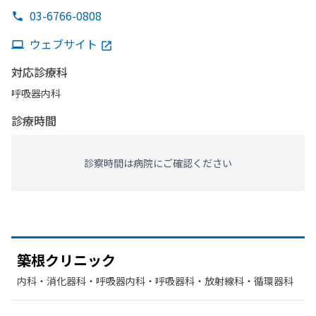
03-6766-0808
ウェブサイト
対応診療科
呼吸器内科
診療時間
診察時間は病院にご確認ください
築根クリニック
内科・​消化器科・​呼吸器内科・​呼吸器科・​放射線科・​循環器科