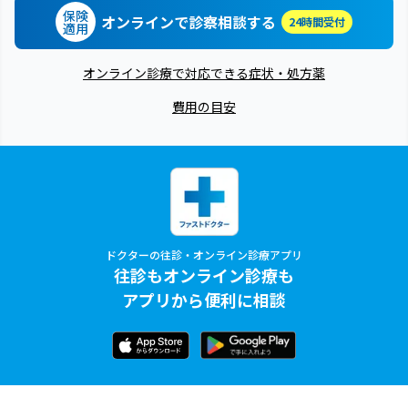
保険
オンラインで診察相談する
24時間受付
適用
オンライン診療で対応できる症状・処方薬
費用の目安
ドクターの往診・オンライン診療アプリ
往診もオンライン診療も
アプリから便利に相談