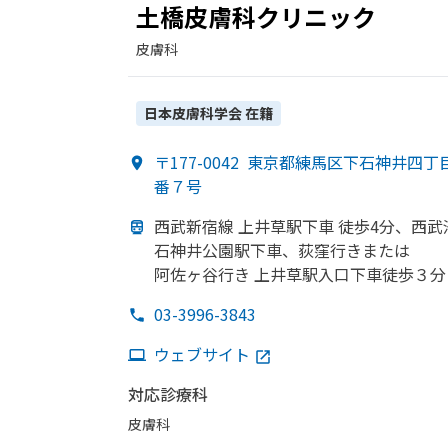
土橋皮膚科クリニック
皮膚科
日本皮膚科学会
在籍
〒177-0042
東京都練馬区下石神井四丁
番７号
西武新宿線 上井草駅下車 徒歩4分、
西武
石神井公園駅下車、
荻窪
行きまたは
阿佐ヶ谷行き 上井草駅入口下車徒歩３分
03-3996-3843
ウェブサイト
対応診療科
皮膚科