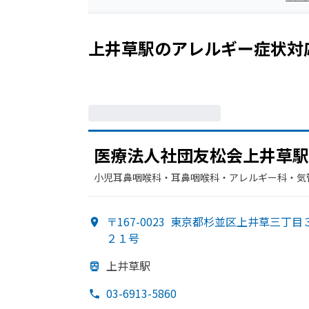
上井草駅
の
アレルギー症状
対
医療法人社団友松会上井草駅
小児耳鼻咽喉科・​耳鼻咽喉科・​アレルギー科・​
〒167-0023
東京都杉並区上井草三丁目
２１号
上井草駅
03-6913-5860