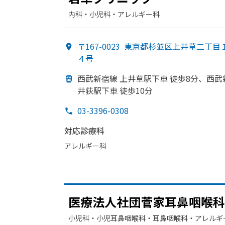
内科・​小児科・​アレルギー科
〒167-0023
東京都杉並区上井草二丁目
４号
西武新宿線 上井草駅下車 徒歩8分、
西武
井荻駅下車 徒歩10分
03-3396-0308
対応診療科
アレルギー科
医療法人社団菅家耳鼻咽喉科
小児科・​小児耳鼻咽喉科・​耳鼻咽喉科・​アレルギ