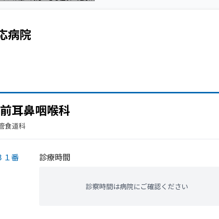
応病院
前耳鼻咽喉科
気管食道科
３１番
診療時間
診察時間は病院にご確認ください