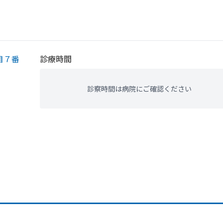
目７番
診療時間
診察時間は病院にご確認ください