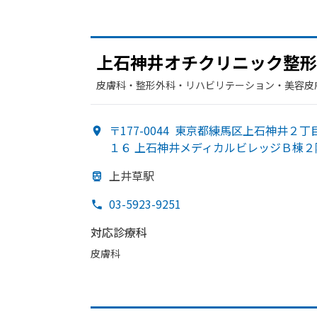
上石神井オチクリニック整形
皮膚科・​整形外科・​リハビリテーション・​美容皮
〒177-0044
東京都練馬区上石神井２丁
１６ 上石神井メディカルビレッジＢ棟２
上井草駅
03-5923-9251
対応診療科
皮膚科