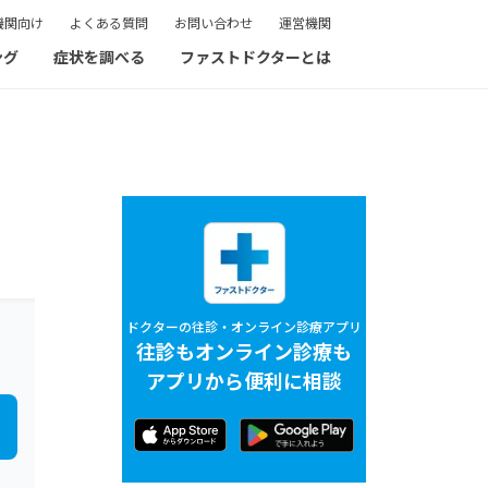
機関向け
よくある質問
お問い合わせ
運営機関
ング
症状を調べる
ファストドクターとは
ドクターの往診・オンライン診療アプリ
往診もオンライン診療も
アプリから便利に相談