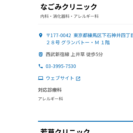
な
ごみクリニック
内科・​消化器科・​アレルギー科
〒177-0042
東京都練馬区下石神井四丁
２８号 グランバトー・Ｍ １階
西武新宿線 上井草 徒歩5分
03-3995-7530
ウェブサイト
対応診療科
アレルギー科
若草クリニック