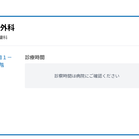
外科
膚科
目１－
診療時間
階
診察時間は病院にご確認ください