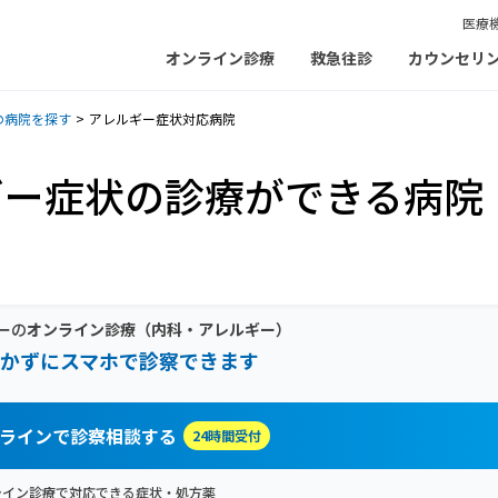
医療
オンライン診療
救急往診
カウンセリ
の病院を探す
アレルギー症状対応病院
ギー症状の診療ができる病院
ーの
オンライン診療
（内科・アレルギー）
かずにスマホで診察できます
ラインで診察相談する
24時間受付
ライン診療で対応できる症状・処方薬