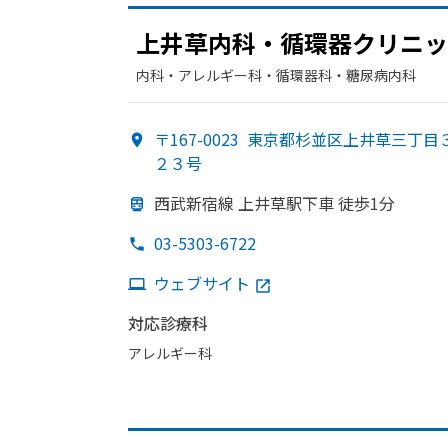
上井草内科・循環器クリニッ
内科・​アレルギー科・​循環器科・​糖尿病内科
〒167-0023
東京都杉並区上井草三丁目
２３号
西武新宿線 上井草駅下車 徒歩1分
03-5303-6722
ウェブサイト
対応診療科
アレルギー科