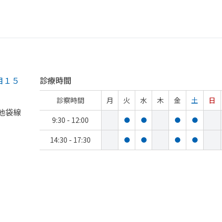
目１５
診療時間
診察時間
月
火
水
木
金
土
日
池袋線
9:30 - 12:00
●
●
●
●
14:30 - 17:30
●
●
●
●