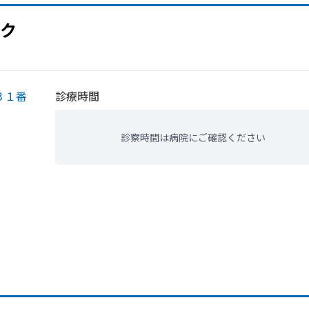
ク
３１番
診療時間
診察時間は病院にご確認ください