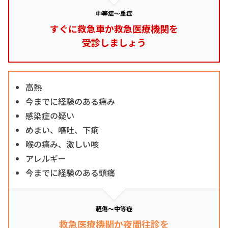
中等症～重症
すぐに救急車か救急医療機関を
受診しましょう
高熱
今までに経験のある痛み
感染症の疑い
めまい、嘔吐、下痢
喉の痛み、激しい咳
アレルギー
今までに経験のある頭痛
軽傷～中等症
救急医療機関か夜間往診を