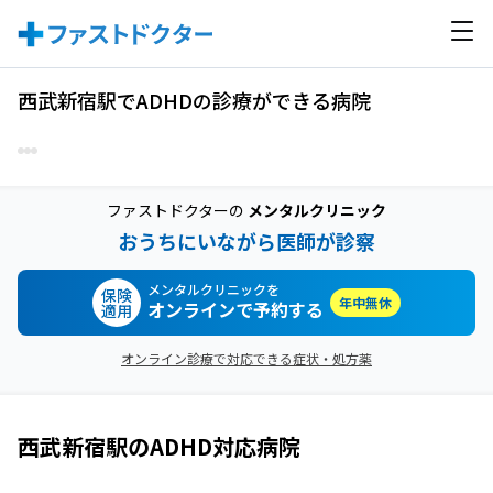
西武新宿駅でADHDの診療ができる病院
ファストドクターの
メンタルクリニック
おうちにいながら医師が診察
メンタルクリニックを
保険
年中無休
オンラインで予約する
適用
オンライン診療で対応できる症状・処方薬
西武新宿駅
の
ADHD
対応病院