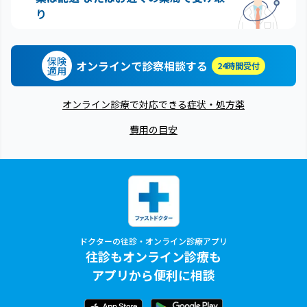
り
保険
オンラインで診察相談する
24時間受付
適用
オンライン診療で対応できる症状・処方薬
費用の目安
ドクターの往診・オンライン診療アプリ
往診もオンライン診療も
アプリから便利に相談