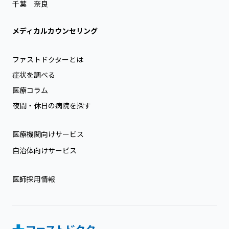
千葉
奈良
メディカルカウンセリング
ファストドクターとは
症状を調べる
医療コラム
夜間・休日の病院を探す
医療機関向けサービス
自治体向けサービス
医師採用情報