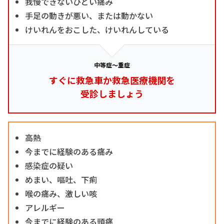
我慢できないひどい痛み
手足の動きが悪い、または動かない
けいれんをおこした、けいれんしている
中等症～重症
すぐに救急車か救急医療機関を
受診しましょう
高熱
今までに経験のある痛み
感染症の疑い
めまい、嘔吐、下痢
喉の痛み、激しい咳
アレルギー
今までに経験のある頭痛