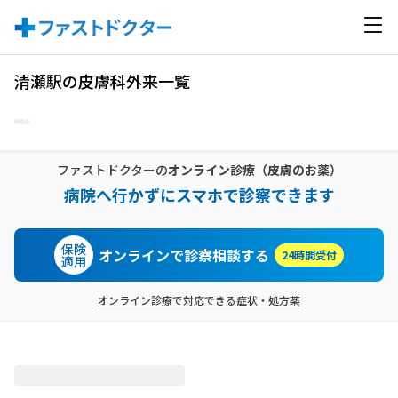
清瀬駅の皮膚科外来一覧
ファストドクターの
オンライン診療
（皮膚のお薬）
病院へ行かずにスマホで診察できます
保険
オンラインで診察相談する
24時間受付
適用
オンライン診療で対応できる症状・処方薬