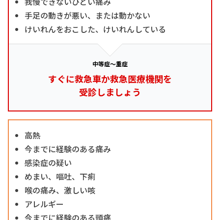
我慢できないひどい痛み
手足の動きが悪い、または動かない
けいれんをおこした、けいれんしている
中等症～重症
すぐに救急車か救急医療機関を
受診しましょう
高熱
今までに経験のある痛み
感染症の疑い
めまい、嘔吐、下痢
喉の痛み、激しい咳
アレルギー
今までに経験のある頭痛