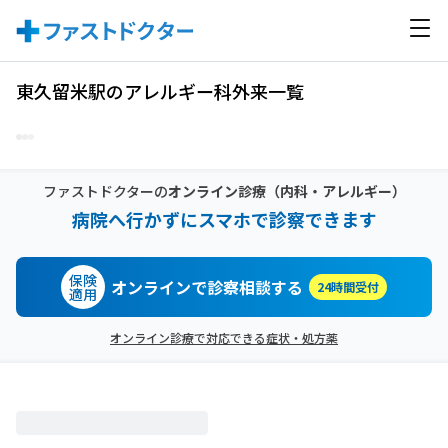
東久留米駅のアレルギー科外来一覧
ファストドクターの
オンライン診療
（内科・アレルギー）
病院へ行かずにスマホで診察できます
保険
オンラインで診察相談する
24時間受付
適用
オンライン診療で対応できる症状・処方薬