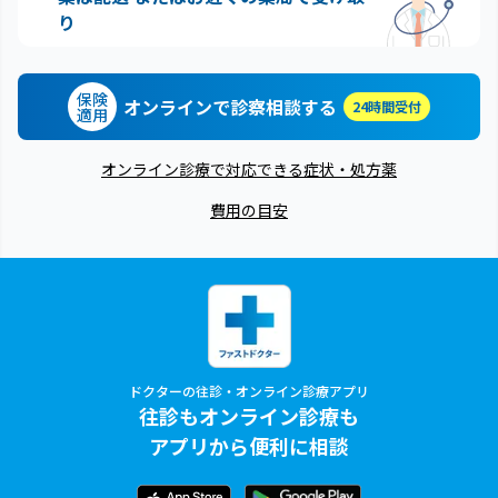
り
保険
オンラインで診察相談する
24時間受付
適用
オンライン診療で対応できる症状・処方薬
費用の目安
ドクターの往診・オンライン診療アプリ
往診もオンライン診療も
アプリから便利に相談