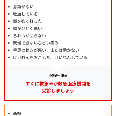
意識がない
吐血している
頭を強く打った
頭がひどく痛い
ろれつが回らない
我慢できないひどい痛み
手足の動きが悪い、または動かない
けいれんをおこした、けいれんしている
中等症～重症
すぐに救急車か救急医療機関を
受診しましょう
高熱