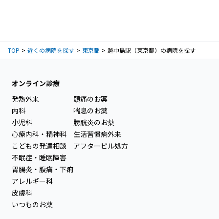
TOP
近くの病院を探す
東京都
越中島駅（東京都）の病院を探す
オンライン診療
発熱外来
頭痛のお薬
内科
喘息のお薬
小児科
膀胱炎のお薬
心療内科・精神科
生活習慣病外来
こどもの発達相談
アフターピル処方
不眠症・睡眠障害
胃腸炎・腹痛・下痢
アレルギー科
皮膚科
いつものお薬