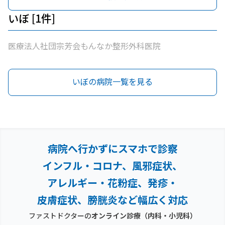
いぼ [1件]
医療法人社団宗芳会もんなか整形外科医院
いぼの病院一覧を見る
病院へ行かずにスマホで診察
インフル・コロナ、風邪症状、
アレルギー・花粉症、
発疹・
皮膚症状、膀胱炎など幅広く対応
ファストドクターの
オンライン診療（内科・小児科）