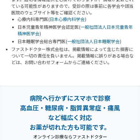
ている可能性がありますので、受診の際は事前に各学会や該当
医院のウェブサイト等をご確認ください。
心療内科専門医(
日本心療内科学会
)
日本児童青年精神医学会認定医(
一般社団法人日本児童青年
精神医学会
)
日本睡眠学会総合専門医(
一般社団法人日本睡眠学会
)
ファストドクター株式会社は、掲載情報によって生じた損害に
ついて一切の責任を負いません。掲載情報に誤りがある場合な
どは、お問い合わせフォームからご連絡ください。
病院へ行かずにスマホで診察
高血圧・糖尿病・脂質異常症・痛風
など幅広く対応
お薬が切れた方も可能です。
オンライン診療ならファストドクター