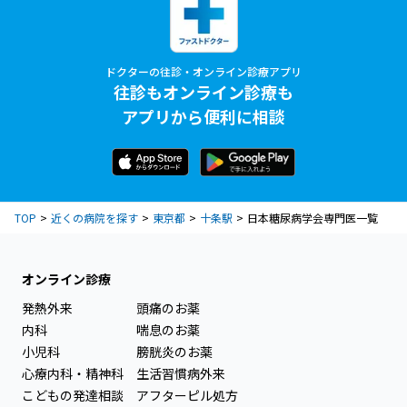
ドクターの往診・オンライン診療アプリ
往診もオンライン診療も
アプリから便利に相談
TOP
近くの病院を探す
東京都
十条駅
日本糖尿病学会専門医一覧
オンライン診療
発熱外来
頭痛のお薬
内科
喘息のお薬
小児科
膀胱炎のお薬
心療内科・精神科
生活習慣病外来
こどもの発達相談
アフターピル処方