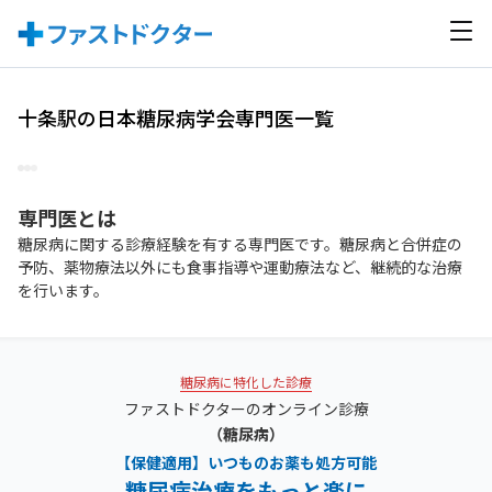
十条駅の日本糖尿病学会専門医一覧
専門医
とは
糖尿病に関する診療経験を有する専門医です。糖尿病と合併症の
予防、薬物療法以外にも食事指導や運動療法など、継続的な治療
を行います。
糖尿病に特化した診療
ファストドクターのオンライン診療
（糖尿病）
【保健適用】いつものお薬も処方可能
糖尿病治療をもっと楽に