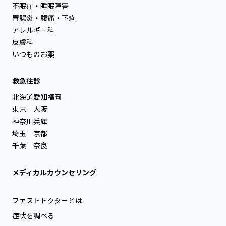
不眠症・睡眠障害
胃腸炎・腹痛・下痢
アレルギー科
皮膚科
いつものお薬
救急往診
北海道
愛知
福岡
東京
大阪
神奈川
兵庫
埼玉
京都
千葉
奈良
メディカルカウンセリング
ファストドクターとは
症状を調べる