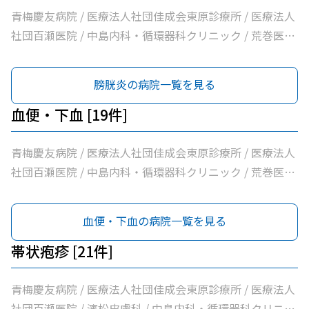
青梅慶友病院 / 医療法人社団佳成会東原診療所 / 医療法人
社団百瀬医院 / 中島内科・循環器科クリニック / 荒巻医院
/ こじまファミリークリニック / 足立医院 / 医療法人社団
三清会青梅かすみ台クリニック / 医療法人社団向日葵清心
膀胱炎の病院一覧を見る
会ひまわり在宅診療所 / 坂元医院 / 吉野医院 / 医療法人社
団亀生会丹生クリニック / 河辺駅前クリニック / 医療法人
血便・下血 [19件]
社団片平医院 / なごみクリニック / こみ内科クリニック /
やすらぎ在宅診療所 / 市立青梅総合医療センター / 医療法
青梅慶友病院 / 医療法人社団佳成会東原診療所 / 医療法人
人社団和風会多摩リハビリテーション病院
社団百瀬医院 / 中島内科・循環器科クリニック / 荒巻医院
/ こじまファミリークリニック / 足立医院 / 医療法人社団
三清会青梅かすみ台クリニック / 医療法人社団向日葵清心
血便・下血の病院一覧を見る
会ひまわり在宅診療所 / 坂元医院 / 吉野医院 / 医療法人社
団亀生会丹生クリニック / 河辺駅前クリニック / 医療法人
帯状疱疹 [21件]
社団片平医院 / なごみクリニック / こみ内科クリニック /
やすらぎ在宅診療所 / 市立青梅総合医療センター / 医療法
青梅慶友病院 / 医療法人社団佳成会東原診療所 / 医療法人
人社団和風会多摩リハビリテーション病院
社団百瀬医院 / 濱松皮膚科 / 中島内科・循環器科クリニッ