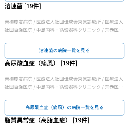
溶連菌 [19件]
青梅慶友病院 / 医療法人社団佳成会東原診療所 / 医療法人
社団百瀬医院 / 中島内科・循環器科クリニック / 荒巻医院
/ こじまファミリークリニック / 足立医院 / 医療法人社団
三清会青梅かすみ台クリニック / 医療法人社団向日葵清心
溶連菌の病院一覧を見る
会ひまわり在宅診療所 / 坂元医院 / 吉野医院 / 医療法人社
団亀生会丹生クリニック / 河辺駅前クリニック / 医療法人
高尿酸血症（痛風） [19件]
社団片平医院 / なごみクリニック / こみ内科クリニック /
やすらぎ在宅診療所 / 市立青梅総合医療センター / 医療法
青梅慶友病院 / 医療法人社団佳成会東原診療所 / 医療法人
人社団和風会多摩リハビリテーション病院
社団百瀬医院 / 中島内科・循環器科クリニック / 荒巻医院
/ こじまファミリークリニック / 足立医院 / 医療法人社団
三清会青梅かすみ台クリニック / 医療法人社団向日葵清心
高尿酸血症（痛風）の病院一覧を見る
会ひまわり在宅診療所 / 坂元医院 / 吉野医院 / 医療法人社
団亀生会丹生クリニック / 河辺駅前クリニック / 医療法人
脂質異常症（高脂血症） [19件]
社団片平医院 / なごみクリニック / こみ内科クリニック /