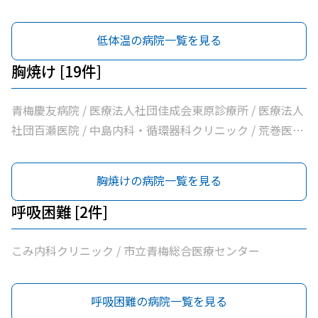
/ こじまファミリークリニック / 足立医院 / 医療法人社団
三清会青梅かすみ台クリニック / 医療法人社団向日葵清心
低体温の病院一覧を見る
会ひまわり在宅診療所 / 坂元医院 / 吉野医院 / 医療法人社
団亀生会丹生クリニック / 河辺駅前クリニック / 医療法人
胸焼け [19件]
社団片平医院 / なごみクリニック / こみ内科クリニック /
やすらぎ在宅診療所 / 市立青梅総合医療センター / 医療法
青梅慶友病院 / 医療法人社団佳成会東原診療所 / 医療法人
人社団和風会多摩リハビリテーション病院
社団百瀬医院 / 中島内科・循環器科クリニック / 荒巻医院
/ こじまファミリークリニック / 足立医院 / 医療法人社団
三清会青梅かすみ台クリニック / 医療法人社団向日葵清心
胸焼けの病院一覧を見る
会ひまわり在宅診療所 / 坂元医院 / 吉野医院 / 医療法人社
団亀生会丹生クリニック / 河辺駅前クリニック / 医療法人
呼吸困難 [2件]
社団片平医院 / なごみクリニック / こみ内科クリニック /
やすらぎ在宅診療所 / 市立青梅総合医療センター / 医療法
こみ内科クリニック / 市立青梅総合医療センター
人社団和風会多摩リハビリテーション病院
呼吸困難の病院一覧を見る