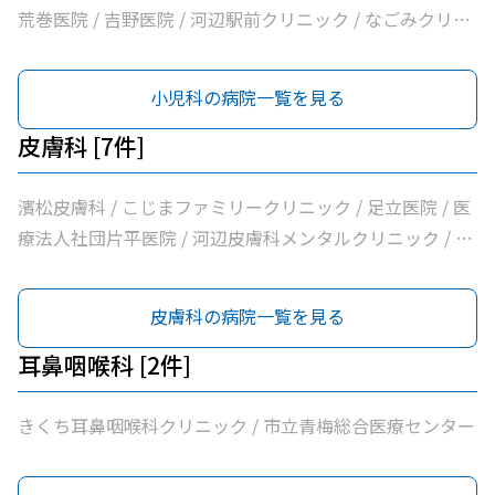
人社団和風会多摩リハビリテーション病院
荒巻医院 / 吉野医院 / 河辺駅前クリニック / なごみクリニ
ック / 市立青梅総合医療センター
小児科の病院一覧を見る
皮膚科 [7件]
濱松皮膚科 / こじまファミリークリニック / 足立医院 / 医
療法人社団片平医院 / 河辺皮膚科メンタルクリニック / 市
立青梅総合医療センター / 医療法人社団和風会多摩リハビ
リテーション病院
皮膚科の病院一覧を見る
耳鼻咽喉科 [2件]
きくち耳鼻咽喉科クリニック / 市立青梅総合医療センター