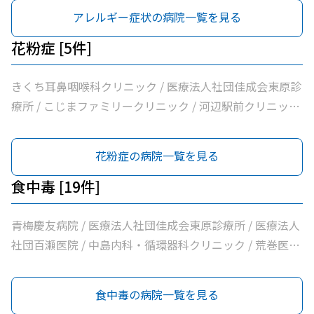
青梅総合医療センター / 医療法人社団和風会多摩リハビリ
アレルギー症状の病院一覧を見る
テーション病院
花粉症 [5件]
きくち耳鼻咽喉科クリニック / 医療法人社団佳成会東原診
療所 / こじまファミリークリニック / 河辺駅前クリニック
/ 市立青梅総合医療センター
花粉症の病院一覧を見る
食中毒 [19件]
青梅慶友病院 / 医療法人社団佳成会東原診療所 / 医療法人
社団百瀬医院 / 中島内科・循環器科クリニック / 荒巻医院
/ こじまファミリークリニック / 足立医院 / 医療法人社団
三清会青梅かすみ台クリニック / 医療法人社団向日葵清心
食中毒の病院一覧を見る
会ひまわり在宅診療所 / 坂元医院 / 吉野医院 / 医療法人社