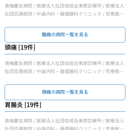
やすらぎ在宅診療所 / 市立青梅総合医療センター / 医療法
青梅慶友病院 / 医療法人社団佳成会東原診療所 / 医療法人
人社団和風会多摩リハビリテーション病院
社団百瀬医院 / 中島内科・循環器科クリニック / 荒巻医院
/ こじまファミリークリニック / 足立医院 / 医療法人社団
三清会青梅かすみ台クリニック / 医療法人社団向日葵清心
腹痛の病院一覧を見る
会ひまわり在宅診療所 / 坂元医院 / 吉野医院 / 医療法人社
団亀生会丹生クリニック / 河辺駅前クリニック / 医療法人
頭痛 [19件]
社団片平医院 / なごみクリニック / こみ内科クリニック /
やすらぎ在宅診療所 / 市立青梅総合医療センター / 医療法
青梅慶友病院 / 医療法人社団佳成会東原診療所 / 医療法人
人社団和風会多摩リハビリテーション病院
社団百瀬医院 / 中島内科・循環器科クリニック / 荒巻医院
/ こじまファミリークリニック / 足立医院 / 医療法人社団
三清会青梅かすみ台クリニック / 医療法人社団向日葵清心
頭痛の病院一覧を見る
会ひまわり在宅診療所 / 坂元医院 / 吉野医院 / 医療法人社
団亀生会丹生クリニック / 河辺駅前クリニック / 医療法人
胃腸炎 [19件]
社団片平医院 / なごみクリニック / こみ内科クリニック /
やすらぎ在宅診療所 / 市立青梅総合医療センター / 医療法
青梅慶友病院 / 医療法人社団佳成会東原診療所 / 医療法人
人社団和風会多摩リハビリテーション病院
社団百瀬医院 / 中島内科・循環器科クリニック / 荒巻医院