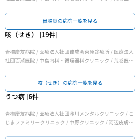
/ こじまファミリークリニック / 足立医院 / 医療法人社団
三清会青梅かすみ台クリニック / 医療法人社団向日葵清心
胃腸炎の病院一覧を見る
会ひまわり在宅診療所 / 坂元医院 / 吉野医院 / 医療法人社
団亀生会丹生クリニック / 河辺駅前クリニック / 医療法人
咳（せき） [19件]
社団片平医院 / なごみクリニック / こみ内科クリニック /
やすらぎ在宅診療所 / 市立青梅総合医療センター / 医療法
青梅慶友病院 / 医療法人社団佳成会東原診療所 / 医療法人
人社団和風会多摩リハビリテーション病院
社団百瀬医院 / 中島内科・循環器科クリニック / 荒巻医院
/ こじまファミリークリニック / 足立医院 / 医療法人社団
三清会青梅かすみ台クリニック / 医療法人社団向日葵清心
咳（せき）の病院一覧を見る
会ひまわり在宅診療所 / 坂元医院 / 吉野医院 / 医療法人社
団亀生会丹生クリニック / 河辺駅前クリニック / 医療法人
うつ病 [6件]
社団片平医院 / なごみクリニック / こみ内科クリニック /
やすらぎ在宅診療所 / 市立青梅総合医療センター / 医療法
青梅慶友病院 / 医療法人社団瀧川メンタルクリニック / こ
人社団和風会多摩リハビリテーション病院
じまファミリークリニック / 中野クリニック / 河辺皮膚科
メンタルクリニック / 市立青梅総合医療センター