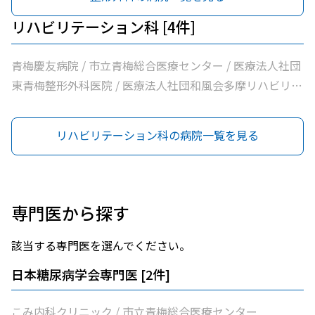
リハビリテーション科 [4件]
青梅慶友病院 / 市立青梅総合医療センター / 医療法人社団
東青梅整形外科医院 / 医療法人社団和風会多摩リハビリテ
ーション病院
リハビリテーション科の病院一覧を見る
専門医から探す
該当する専門医を選んでください。
日本糖尿病学会専門医
[
2
件]
こみ内科クリニック / 市立青梅総合医療センター