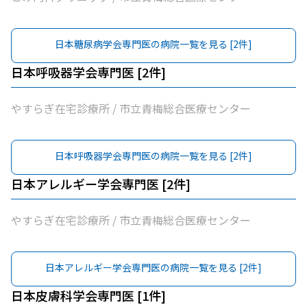
日本糖尿病学会専門医
の病院一覧を見る [
2
件]
日本呼吸器学会専門医
[
2
件]
やすらぎ在宅診療所 / 市立青梅総合医療センター
日本呼吸器学会専門医
の病院一覧を見る [
2
件]
日本アレルギー学会専門医
[
2
件]
やすらぎ在宅診療所 / 市立青梅総合医療センター
日本アレルギー学会専門医
の病院一覧を見る [
2
件]
日本皮膚科学会専門医
[
1
件]