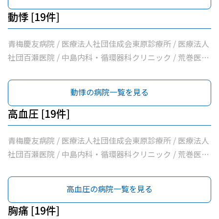
動悸 [19件]
青梅慶友病院 / 医療法人社団佳成会東原診療所 / 医療法人
社団百瀬医院 / 中島内科・循環器科クリニック / 荒巻医院
/ こじまファミリークリニック / 足立医院 / 医療法人社団
三清会青梅かすみ台クリニック / 医療法人社団向日葵清心
動悸の病院一覧を見る
会ひまわり在宅診療所 / 坂元医院 / 吉野医院 / 医療法人社
団亀生会丹生クリニック / 河辺駅前クリニック / 医療法人
高血圧 [19件]
社団片平医院 / なごみクリニック / こみ内科クリニック /
やすらぎ在宅診療所 / 市立青梅総合医療センター / 医療法
青梅慶友病院 / 医療法人社団佳成会東原診療所 / 医療法人
人社団和風会多摩リハビリテーション病院
社団百瀬医院 / 中島内科・循環器科クリニック / 荒巻医院
/ こじまファミリークリニック / 足立医院 / 医療法人社団
三清会青梅かすみ台クリニック / 医療法人社団向日葵清心
高血圧の病院一覧を見る
会ひまわり在宅診療所 / 坂元医院 / 吉野医院 / 医療法人社
団亀生会丹生クリニック / 河辺駅前クリニック / 医療法人
胸痛 [19件]