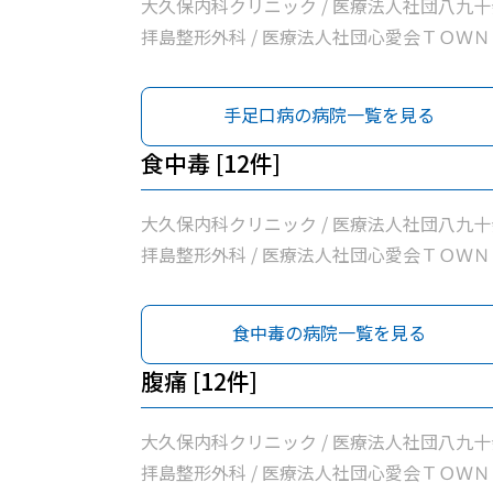
大久保内科クリニック / 医療法人社団八九十
拝島整形外科 / 医療法人社団心愛会ＴＯＷＮ
問診療所 / 松原町クリニック / 医療法人社団
東京石心会昭島腎クリニック / 医療法人徳洲
手足口病の病院一覧を見る
東京西徳洲会病院 / 名取医院 / 公益社団法人
島市医師会診療所 / 昭島内科クリニック / 医
食中毒 [12件]
法人社団玲世会いろは診療所 / 桂川内科医院 
熊川病院
大久保内科クリニック / 医療法人社団八九十
拝島整形外科 / 医療法人社団心愛会ＴＯＷＮ
問診療所 / 松原町クリニック / 医療法人社団
東京石心会昭島腎クリニック / 医療法人徳洲
食中毒の病院一覧を見る
東京西徳洲会病院 / 名取医院 / 公益社団法人
島市医師会診療所 / 昭島内科クリニック / 医
腹痛 [12件]
法人社団玲世会いろは診療所 / 桂川内科医院 
熊川病院
大久保内科クリニック / 医療法人社団八九十
拝島整形外科 / 医療法人社団心愛会ＴＯＷＮ