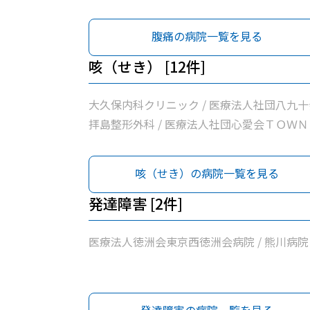
問診療所 / 松原町クリニック / 医療法人社団
東京石心会昭島腎クリニック / 医療法人徳洲
腹痛の病院一覧を見る
東京西徳洲会病院 / 名取医院 / 公益社団法人
島市医師会診療所 / 昭島内科クリニック / 医
咳（せき） [12件]
法人社団玲世会いろは診療所 / 桂川内科医院 
熊川病院
大久保内科クリニック / 医療法人社団八九十
拝島整形外科 / 医療法人社団心愛会ＴＯＷＮ
問診療所 / 松原町クリニック / 医療法人社団
東京石心会昭島腎クリニック / 医療法人徳洲
咳（せき）の病院一覧を見る
東京西徳洲会病院 / 名取医院 / 公益社団法人
島市医師会診療所 / 昭島内科クリニック / 医
発達障害 [2件]
法人社団玲世会いろは診療所 / 桂川内科医院 
熊川病院
医療法人徳洲会東京西徳洲会病院 / 熊川病院