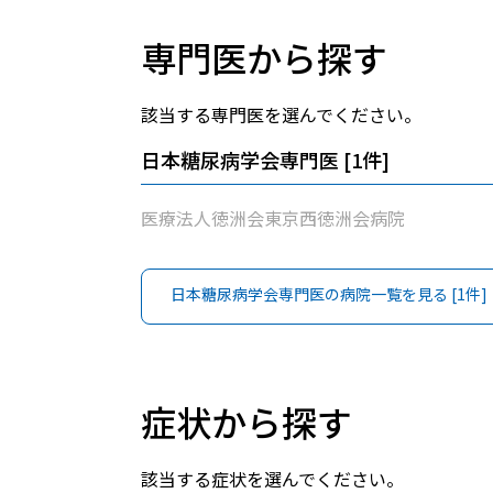
専門医から探す
該当する専門医を選んでください。
日本糖尿病学会専門医
[
1
件]
医療法人徳洲会東京西徳洲会病院
日本糖尿病学会専門医
の病院一覧を見る [
1
件]
症状から探す
該当する症状を選んでください。