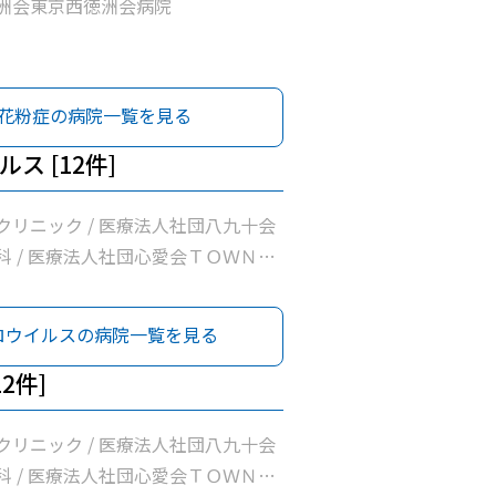
洲会東京西徳洲会病院
花粉症の病院一覧を見る
ス [12件]
クリニック / 医療法人社団八九十会
科 / 医療法人社団心愛会ＴＯＷＮ訪
 松原町クリニック / 医療法人社団新
昭島腎クリニック / 医療法人徳洲会
ロウイルスの病院一覧を見る
病院 / 名取医院 / 公益社団法人昭
療所 / 昭島内科クリニック / 医療
2件]
会いろは診療所 / 桂川内科医院 /
クリニック / 医療法人社団八九十会
科 / 医療法人社団心愛会ＴＯＷＮ訪