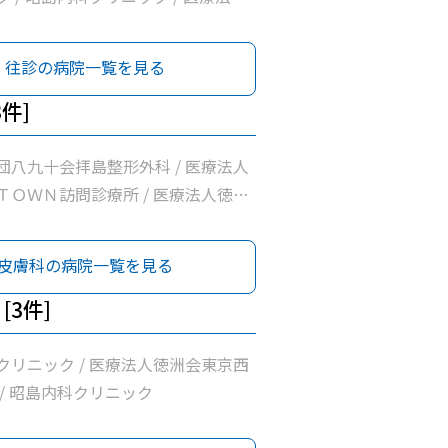
いろは診療所 / 桂川内科医院
往診の病院一覧を見る
3件]
団八九十会拝島整形外科 / 医療法人
ＴＯＷＮ訪問診療所 / 医療法人徳洲
洲会病院
皮膚科の病院一覧を見る
[3件]
クリニック / 医療法人徳洲会東京西
/ 昭島内科クリニック