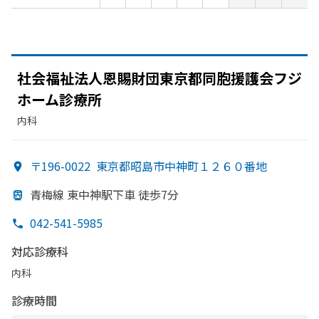
社会福祉法人恩賜財団東京都同胞援護会フジ
ホーム診療所
内科
〒196-0022
東京都昭島市中神町１２６０番地
青梅線 東中神駅下車 徒歩7分
042-541-5985
対応診療科
内科
診療時間