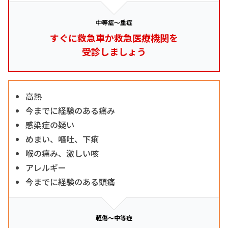
中等症～重症
すぐに救急車か救急医療機関を
受診しましょう
高熱
今までに経験のある痛み
感染症の疑い
めまい、嘔吐、下痢
喉の痛み、激しい咳
アレルギー
今までに経験のある頭痛
軽傷～中等症