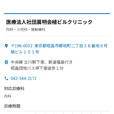
医療法人社団晨明会植ビルクリニック
内科・​小児科・​放射線科
〒196-0032
東京都昭島市郷地町二丁目３６番地８号
植ビル１０１号
中央線 立川駅下車、
新道福島行き
昭島団地バス停下車徒歩１分
042-544-2171
対応診療科
内科
診療時間