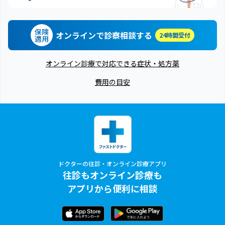
保険
オンラインで診察相談する
24時間受付
適用
オンライン診療で対応できる症状・処方薬
費用の目安
ドクターの往診・オンライン診療アプリ
往診もオンライン診療も
アプリから便利に相談