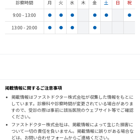
診察時間
月
火
水
木
金
土
日
祝
9:00 - 13:00
●
●
●
●
●
●
13:00 - 20:00
●
●
●
●
掲載情報に関するご注意事項
掲載情報はファストドクター株式会社が収集した情報をもとに
しています。診療科や診察時間が変更されている場合がありま
すので、受診の際は事前に該当医院のウェブサイト等でご確認
ください。
ファストドクター株式会社は、掲載情報によって生じた損害に
ついて一切の責任を負いません。掲載情報に誤りがある場合な
どは、お問い合わせフォームからご連絡ください。