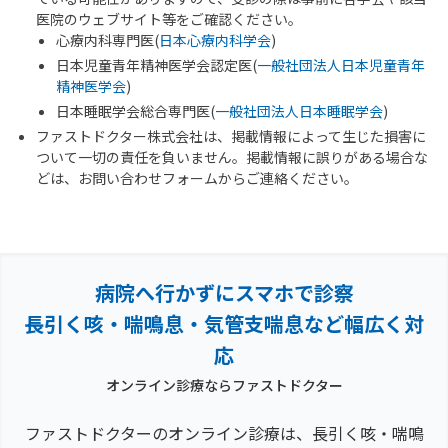
医院のウェブサイト等をご確認ください。
心療内科専門医(
日本心療内科学会
)
日本児童青年精神医学会認定医(
一般社団法人日本児童青年
精神医学会
)
日本睡眠学会総合専門医(
一般社団法人日本睡眠学会
)
ファストドクター株式会社は、掲載情報によって生じた損害に
ついて一切の責任を負いません。掲載情報に誤りがある場合な
どは、お問い合わせフォームからご連絡ください。
病院へ行かずにスマホで診察
長引く咳・喘鳴息・気管支喘息など幅広く対
応
オンライン診療ならファストドクター
ファストドクターのオンライン診療は、長引く咳・喘鳴