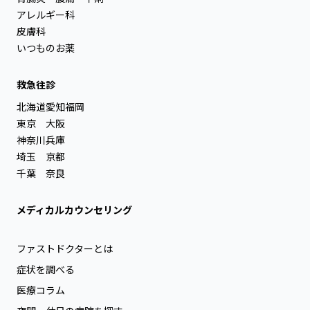
アレルギー科
皮膚科
いつものお薬
救急往診
北海道
愛知
福岡
東京
大阪
神奈川
兵庫
埼玉
京都
千葉
奈良
メディカルカウンセリング
ファストドクターとは
症状を調べる
医療コラム