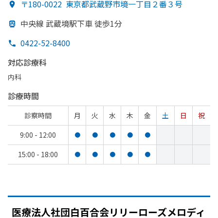
〒180-0022
東京都武蔵野市境一丁目２番３号
中央線 武蔵境駅下車 徒歩1分
0422-52-8400
対応診療科
内科
診療時間
診察時間
月
火
水
木
金
土
日
祝
9:00 - 12:00
●
●
●
●
●
15:00 - 18:00
●
●
●
●
●
医療法人社団白百合会リリーローズメロディ