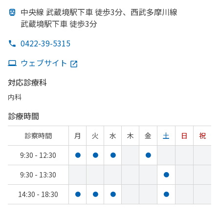
中央線 武蔵境駅下車 徒歩3分、
西武多摩川線
武蔵境駅下車 徒歩3分
0422-39-5315
ウェブサイト
対応診療科
内科
診療時間
診察時間
月
火
水
木
金
土
日
祝
9:30 - 12:30
●
●
●
●
9:30 - 13:30
●
14:30 - 18:30
●
●
●
●