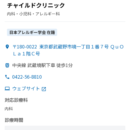
チャイルドクリニック
内科・​小児科・​アレルギー科
日本アレルギー学会
在籍
〒180-0022
東京都武蔵野市境一丁目１番７号 ＱｕＯ
Ｌａ１階Ｃ号
中央線 武蔵境駅下車 徒歩1分
0422-56-8810
ウェブサイト
対応診療科
内科
診療時間