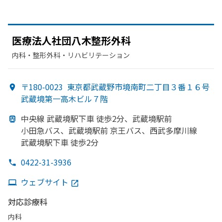
医療法人社団八木整形外科
内科・​整形外科・​リハビリテーション
〒180-0023
東京都武蔵野市境南町二丁目３番１６号
武蔵境第一高木ビル７階
中央線 武蔵境駅下車 徒歩2分、
武蔵境駅前
小田急バス、
武蔵境駅前 京王バス、
西武多摩川線
武蔵境駅下車 徒歩2分
0422-31-3936
ウェブサイト
対応診療科
内科