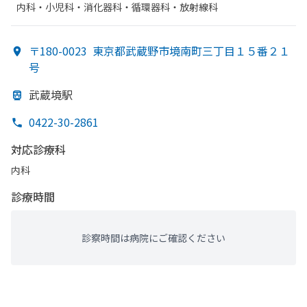
内科・​小児科・​消化器科・​循環器科・​放射線科
〒180-0023
東京都武蔵野市境南町三丁目１５番２１
号
武蔵境駅
0422-30-2861
対応診療科
内科
診療時間
診察時間は病院にご確認ください