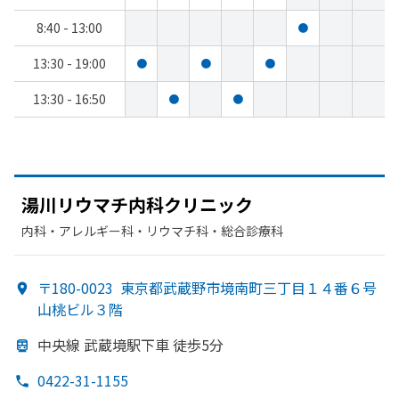
8:40 - 13:00
●
13:30 - 19:00
●
●
●
13:30 - 16:50
●
●
湯川リウマチ内科クリニック
内科・​アレルギー科・​リウマチ科・​総合診療科
〒180-0023
東京都武蔵野市境南町三丁目１４番６号
山桃ビル３階
中央線 武蔵境駅下車 徒歩5分
0422-31-1155