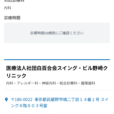
対応診療科
内科
診療時間
診察時間は病院にご確認ください
医療法人社団白百合会スイング・ビル野崎ク
リニック
内科・​アレルギー科・​神経内科・​総合診療科・​循環器科
〒180-0022
東京都武蔵野市境二丁目１４番１号 スイ
ング８階８０３号室