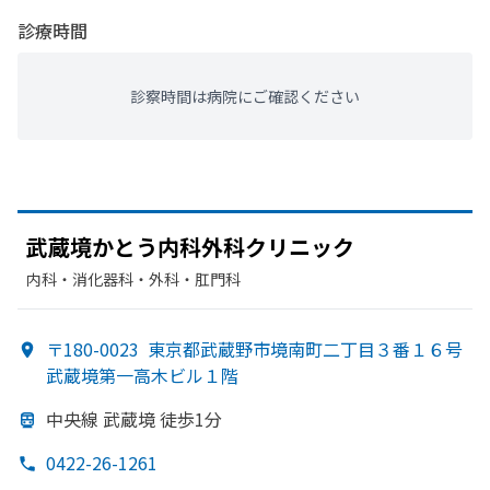
診療時間
診察時間は病院にご確認ください
武蔵境かとう
内科外科クリニック
内科・​消化器科・​外科・​肛門科
〒180-0023
東京都武蔵野市境南町二丁目３番１６号
武蔵境第一高木ビル１階
中央線 武蔵境 徒歩1分
0422-26-1261