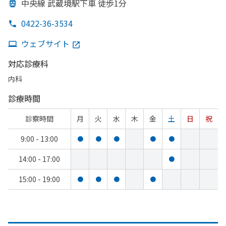
中央線 武蔵境駅下車 徒歩1分
0422-36-3534
ウェブサイト
対応診療科
内科
診療時間
診察時間
月
火
水
木
金
土
日
祝
9:00 - 13:00
●
●
●
●
●
14:00 - 17:00
●
15:00 - 19:00
●
●
●
●