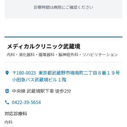
診察時間は病院にご確認ください
メディカルクリニック武蔵境
内科・​消化器科・​循環器科・​脳神経外科・​リハビリテーション
〒180-0023
東京都武蔵野市境南町二丁目８番１９号
小田急バス武蔵境ビル１階
中央線 武蔵境駅下車 徒歩2分
0422-39-5654
対応診療科
内科