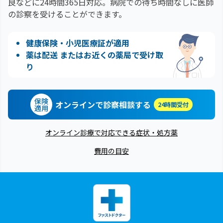
良などに24時間365日対応。
病院での待ち時間なしに医師
の診察を受けることができます。
健康保険・小児医療証が適用
薬は配送 またはお近くの薬局で受け取
り
保険
オンラインで診察相談する
24時間受付
適用
オンライン診療で対応できる症状・処方薬
費用の目安