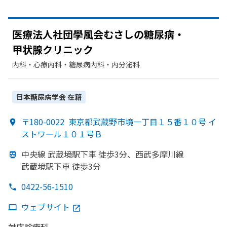
医療法人社団學風会むさしの
糖尿病・
甲状腺クリニック
内科・​心療内科・​糖尿病内科・​内分泌科
日本糖尿病学会
在籍
〒180-0022
東京都武蔵野市境一丁目１５番１０号 イ
ストワール１０１号Ｂ
中央線 武蔵境駅下車 徒歩3分、
西武多摩川線
武蔵境駅下車 徒歩3分
0422-56-1510
ウェブサイト