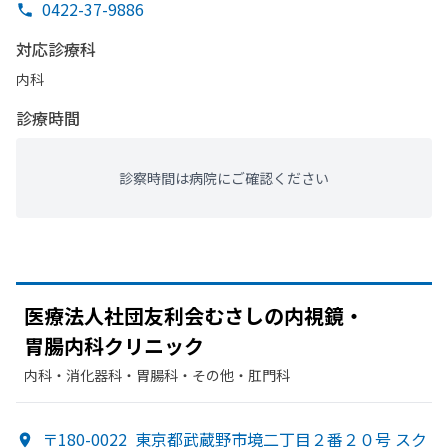
0422-37-9886
対応診療科
内科
診療時間
診察時間は病院にご確認ください
医療法人社団友利会むさしの
内視鏡・
胃腸内科クリニック
内科・​消化器科・​胃腸科・​その他・​肛門科
〒180-0022
東京都武蔵野市境二丁目２番２０号 スク