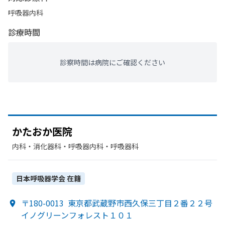
呼吸器内科
診療時間
診察時間は病院にご確認ください
かた
おか医院
内科・​消化器科・​呼吸器内科・​呼吸器科
日本呼吸器学会
在籍
〒180-0013
東京都武蔵野市西久保三丁目２番２２号
イノグリーンフォレスト１０１