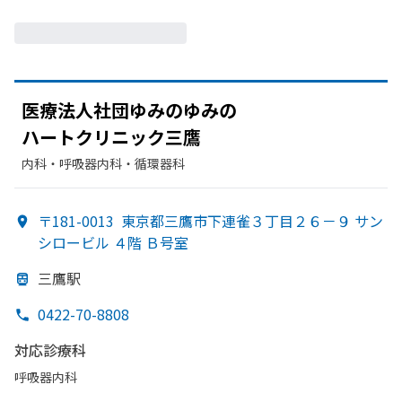
医療法人社団ゆみのゆみの
ハートクリニック三鷹
内科・​呼吸器内科・​循環器科
〒181-0013
東京都三鷹市下連雀３丁目２６－９ サン
シロービル ４階 Ｂ号室
三鷹駅
0422-70-8808
対応診療科
呼吸器内科