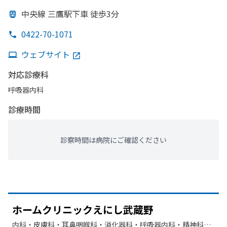
中央線 三鷹駅下車 徒歩3分
0422-70-1071
ウェブサイト
対応診療科
呼吸器内科
診療時間
診察時間は病院にご確認ください
ホームクリニックえに
し武蔵野
内科・​皮膚科・​耳鼻咽喉科・​消化器科・​呼吸器内科・​精神科・