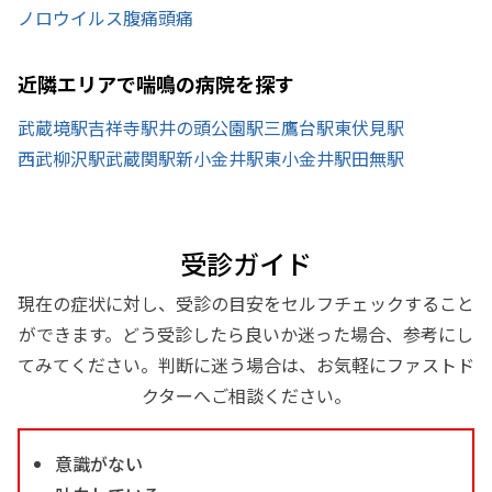
ノロウイルス
腹痛
頭痛
近隣エリアで喘鳴の病院を探す
武蔵境駅
吉祥寺駅
井の頭公園駅
三鷹台駅
東伏見駅
西武柳沢駅
武蔵関駅
新小金井駅
東小金井駅
田無駅
受診ガイド
現在の症状に対し、受診の目安をセルフチェックすること
ができます。どう受診したら良いか迷った場合、参考にし
てみてください。判断に迷う場合は、お気軽にファストド
クターへご相談ください。
意識がない