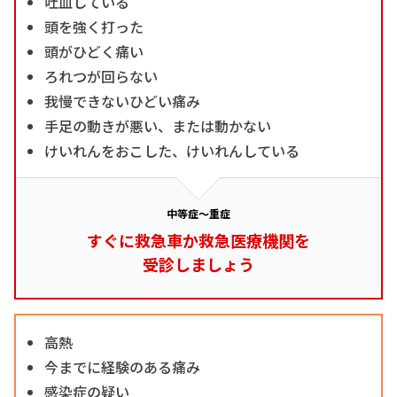
吐血している
頭を強く打った
頭がひどく痛い
ろれつが回らない
我慢できないひどい痛み
手足の動きが悪い、または動かない
けいれんをおこした、けいれんしている
中等症～重症
すぐに救急車か救急医療機関を
受診しましょう
高熱
今までに経験のある痛み
感染症の疑い