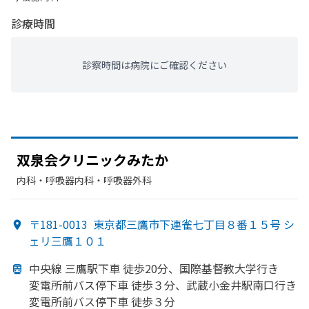
診療時間
診察時間は病院にご確認ください
双泉会クリニックみたか
内科・​呼吸器内科・​呼吸器外科
〒181-0013
東京都三鷹市下連雀七丁目８番１５号 シ
ェリ三鷹１０１
中央線 三鷹駅下車 徒歩20分、
国際基督教大学行き
変電所前バス停下車 徒歩３分、
武蔵小金井駅南口行き
変電所前バス停下車 徒歩３分