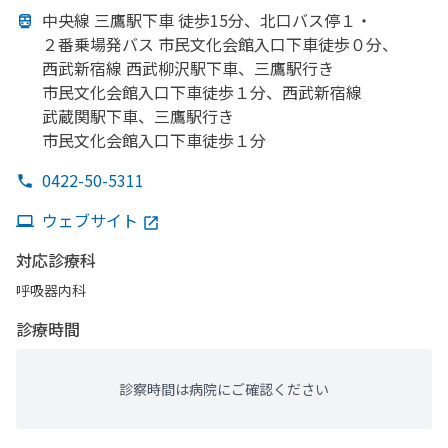
中央線 三鷹駅下車 徒歩15分、
北口バス停１・
２番乗場発バス 市民文化会館入口下車徒歩０分、
西武新宿線 西武柳沢駅下車、
三鷹駅行き
市民文化会館入口下車徒歩１分、
西武新宿線
武蔵関駅下車、
三鷹駅行き
市民文化会館入口下車徒歩１分
0422-50-5311
ウェブサイト
対応診療科
呼吸器内科
診療時間
診察時間は病院にご確認ください