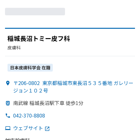
稲城長沼トミー皮フ科
皮膚科
日本皮膚科学会
在籍
〒206-0802
東京都稲城市東長沼５３５番地 ガレリー
ジョン１０２号
南武線 稲城長沼駅下車 徒歩1分
042-370-8808
ウェブサイト