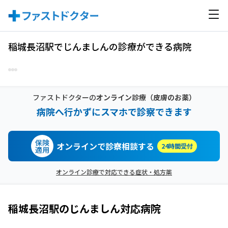
稲城長沼駅でじんましんの診療ができる病院
ファストドクターの
オンライン診療
（皮膚のお薬）
病院へ行かずにスマホで診察できます
保険
オンラインで診察相談する
24時間受付
適用
オンライン診療で対応できる症状・処方薬
稲城長沼駅
の
じんましん
対応病院