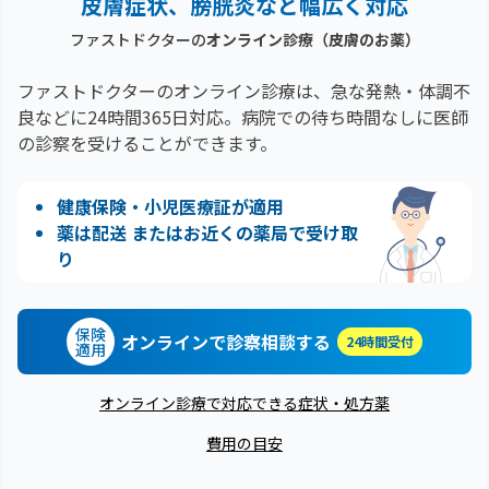
皮膚症状、膀胱炎など幅広く対応
ファストドクターの
オンライン診療
（皮膚のお薬）
ファストドクターのオンライン診療は、急な発熱・体調不
良などに24時間365日対応。
病院での待ち時間なしに医師
の診察を受けることができます。
健康保険・小児医療証が適用
薬は配送 またはお近くの薬局で受け取
り
保険
オンラインで診察相談する
24時間受付
適用
オンライン診療で対応できる症状・処方薬
費用の目安