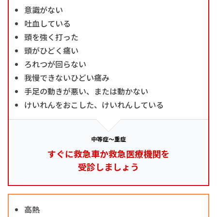
意識がない
吐血している
頭を強く打った
頭がひどく痛い
ろれつが回らない
我慢できないひどい痛み
手足の動きが悪い、または動かない
けいれんをおこした、けいれんしている
中等症～重症
すぐに救急車か救急医療機関を
受診しましょう
高熱