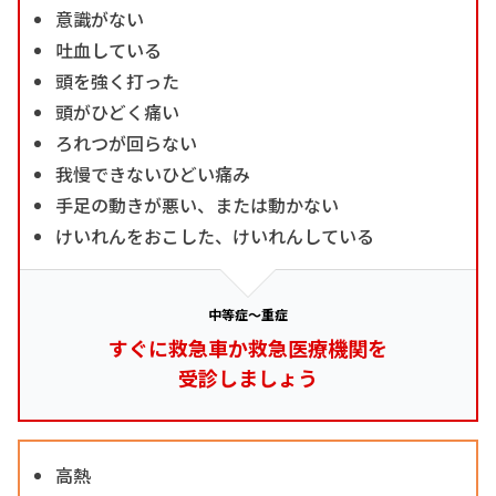
意識がない
吐血している
頭を強く打った
頭がひどく痛い
ろれつが回らない
我慢できないひどい痛み
手足の動きが悪い、または動かない
けいれんをおこした、けいれんしている
中等症～重症
すぐに救急車か救急医療機関を
受診しましょう
高熱