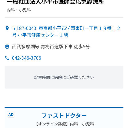
一般社団法人小平市医師会応急診療所
内科・​小児科
〒187-0043
東京都小平市学園東町一丁目１９番１２
号 小平市健康センター１階
西武多摩湖線 青梅街道駅下車 徒歩5分
042-346-3706
診察時間は病院にご確認ください
ファストドクター
AD
【オンライン診療】内科・小児科