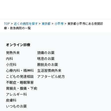
TOP
近くの病院を探す
東京都
小平市
東京都小平市にある夜間診
療・救急病院の一覧
オンライン診療
発熱外来
頭痛のお薬
内科
喘息のお薬
小児科
膀胱炎のお薬
心療内科・精神科
生活習慣病外来
こどもの発達相談
アフターピル処方
不眠症・睡眠障害
胃腸炎・腹痛・下痢
アレルギー科
皮膚科
いつものお薬