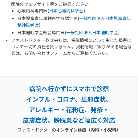
医院のウェブサイト等をご確認ください。
心療内科専門医(
日本心療内科学会
)
日本児童青年精神医学会認定医(
一般社団法人日本児童青年
精神医学会
)
日本睡眠学会総合専門医(
一般社団法人日本睡眠学会
)
ファストドクター株式会社は、掲載情報によって生じた損害に
ついて一切の責任を負いません。掲載情報に誤りがある場合な
どは、お問い合わせフォームからご連絡ください。
病院へ行かずにスマホで診察
インフル・コロナ、風邪症状、
アレルギー・花粉症、
発疹・
皮膚症状、膀胱炎など幅広く対応
ファストドクターの
オンライン診療（内科・小児科）