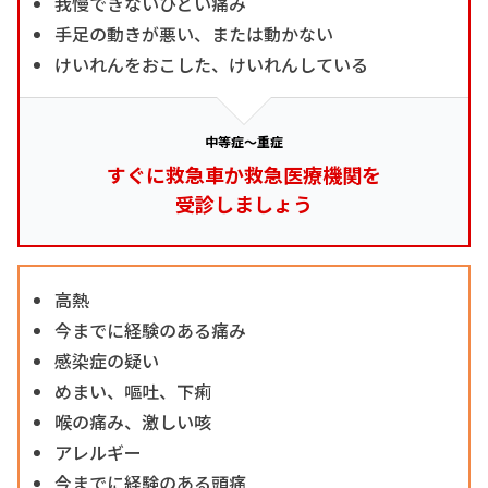
我慢できないひどい痛み
手足の動きが悪い、または動かない
けいれんをおこした、けいれんしている
中等症～重症
すぐに救急車か救急医療機関を
受診しましょう
高熱
今までに経験のある痛み
感染症の疑い
めまい、嘔吐、下痢
喉の痛み、激しい咳
アレルギー
今までに経験のある頭痛