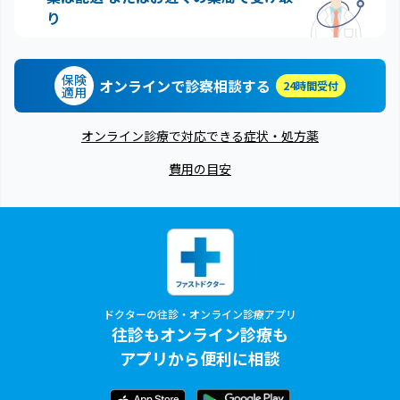
り
保険
オンラインで診察相談する
24時間受付
適用
オンライン診療で対応できる症状・処方薬
費用の目安
ドクターの往診・オンライン診療アプリ
往診もオンライン診療も
アプリから便利に相談