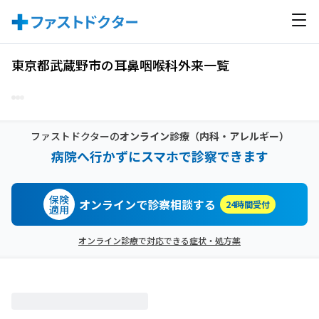
東京都武蔵野市の耳鼻咽喉科外来一覧
ファストドクターの
オンライン診療
（内科・アレルギー）
病院へ行かずにスマホで診察できます
保険
オンラインで診察相談する
24時間受付
適用
オンライン診療で対応できる症状・処方薬