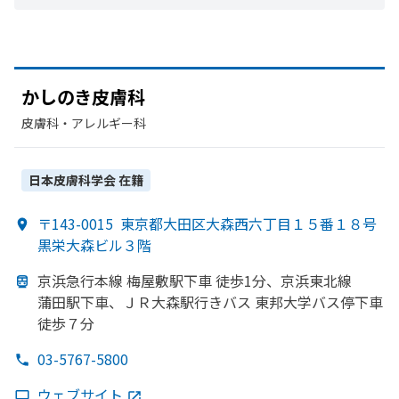
かしのき皮膚科
皮膚科・​アレルギー科
日本皮膚科学会
在籍
〒143-0015
東京都大田区大森西六丁目１５番１８号
黒栄大森ビル３階
京浜急行本線 梅屋敷駅下車 徒歩1分、
京浜東北線
蒲田駅下車、
ＪＲ大森駅行きバス 東邦大学バス停下車
徒歩７分
03-5767-5800
ウェブサイト