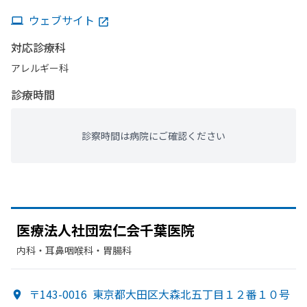
ウェブサイト
対応診療科
アレルギー科
診療時間
診察時間は病院にご確認ください
医療法人社団宏仁会千葉医院
内科・​耳鼻咽喉科・​胃腸科
〒143-0016
東京都大田区大森北五丁目１２番１０号