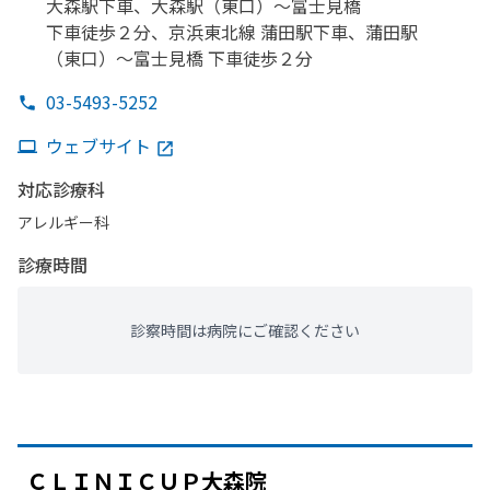
大森駅下車、
大森駅
（東口）
～富士見橋
下車徒歩２分、
京浜東北線 蒲田駅下車、
蒲田駅
（東口）
～富士見橋 下車徒歩２分
03-5493-5252
ウェブサイト
対応診療科
アレルギー科
診療時間
診察時間は病院にご確認ください
ＣＬＩＮＩＣＵＰ大森院