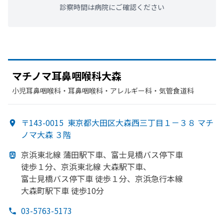
診察時間は病院にご確認ください
マチノマ耳鼻咽喉科大森
小児耳鼻咽喉科・​耳鼻咽喉科・​アレルギー科・​気管食道科
〒143-0015
東京都大田区大森西三丁目１－３８ マチ
ノマ大森 ３階
京浜東北線 蒲田駅下車、
富士見橋バス停下車
徒歩１分、
京浜東北線 大森駅下車、
富士見橋バス停下車 徒歩１分、
京浜急行本線
大森町駅下車 徒歩10分
03-5763-5173