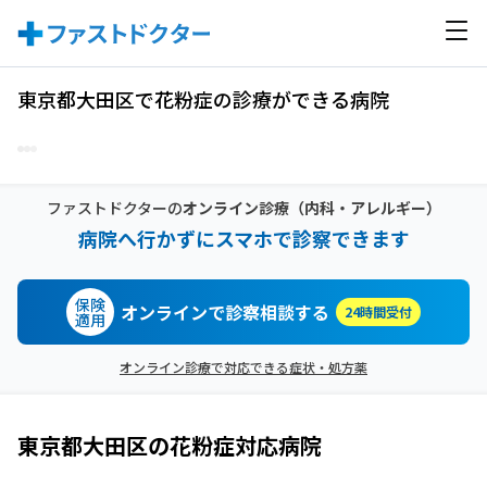
東京都大田区で花粉症の診療ができる病院
ファストドクターの
オンライン診療
（内科・アレルギー）
病院へ行かずにスマホで診察できます
保険
オンラインで診察相談する
24時間受付
適用
オンライン診療で対応できる症状・処方薬
東京都大田区
の
花粉症
対応病院