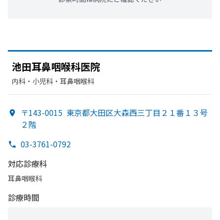
池田耳鼻咽喉科医院
内科・​小児科・​耳鼻咽喉科
〒143-0015
東京都大田区大森西三丁目２１番１３号
２階
03-3761-0792
対応診療科
耳鼻咽喉科
診療時間