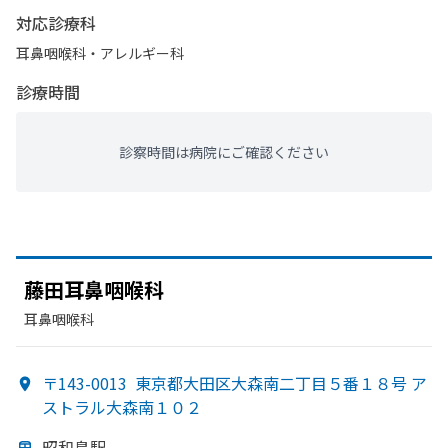
対応診療科
耳鼻咽喉科・​アレルギー科
診療時間
診察時間は病院にご確認ください
藤田耳鼻咽喉科
耳鼻咽喉科
〒143-0013
東京都大田区大森南二丁目５番１８号 ア
ストラル大森南１０２
昭和島駅