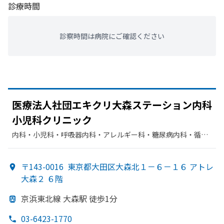
診療時間
診察時間は病院にご確認ください
医療法人社団エキクリ大森ステーション内科
小児科クリニック
内科・​小児科・​呼吸器内科・​アレルギー科・​糖尿病内科・​循環
器科・​性病科
〒143-0016
東京都大田区大森北１－６－１６ アトレ
大森２ ６階
京浜東北線 大森駅 徒歩1分
03-6423-1770