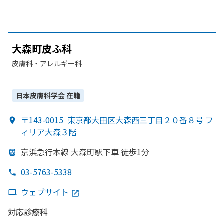
大森町皮ふ科
皮膚科・​アレルギー科
日本皮膚科学会
在籍
〒143-0015
東京都大田区大森西三丁目２０番８号 フ
ィリア大森３階
京浜急行本線 大森町駅下車 徒歩1分
03-5763-5338
ウェブサイト
対応診療科