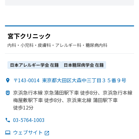
宮下クリニック
内科・​小児科・​皮膚科・​アレルギー科・​糖尿病内科
日本アレルギー学会
在籍
日本糖尿病学会
在籍
〒143-0014
東京都大田区大森中三丁目３５番９号
京浜急行本線 京急蒲田駅下車 徒歩8分、
京浜急行本線
梅屋敷駅下車 徒歩8分、
京浜東北線 蒲田駅下車
徒歩12分
03-5764-1003
ウェブサイト