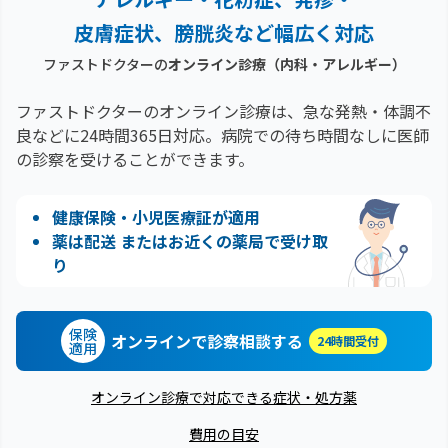
皮膚症状、膀胱炎など幅広く対応
ファストドクターの
オンライン診療
（内科・アレルギー）
ファストドクターのオンライン診療は、急な発熱・体調不
良などに24時間365日対応。
病院での待ち時間なしに医師
の診察を受けることができます。
健康保険・小児医療証が適用
薬は配送 またはお近くの薬局で受け取
り
保険
オンラインで診察相談する
24時間受付
適用
オンライン診療で対応できる症状・処方薬
費用の目安