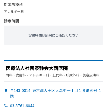
対応診療科
アレルギー科
診療時間
診察時間は病院にご確認ください
医療法人社団泰静会大西医院
内科・​皮膚科・​アレルギー科・​肛門科・​形成外科・​美容皮膚科
〒143-0014
東京都大田区大森中一丁目１８番６号 １
階
03-3761-6044