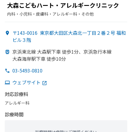
大森こども
ハート・アレルギークリニック
内科・​小児科・​皮膚科・​アレルギー科・​その他
〒143-0016
東京都大田区大森北一丁目２番２号 福和
ビル３階
京浜東北線 大森駅下車 徒歩1分、
京浜急行本線
大森海岸駅下車 徒歩10分
03-5493-0810
ウェブサイト
対応診療科
アレルギー科
診療時間