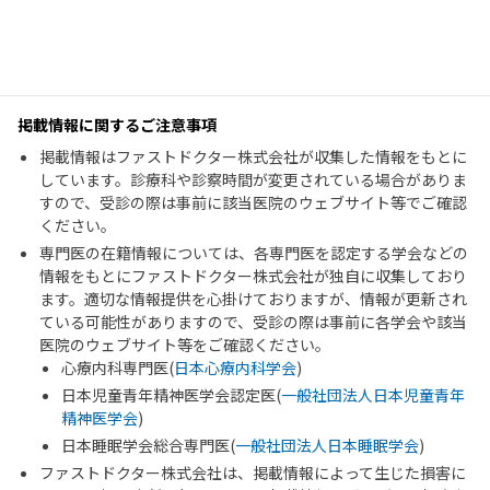
掲載情報に関するご注意事項
掲載情報はファストドクター株式会社が収集した情報をもとに
しています。診療科や診察時間が変更されている場合がありま
すので、受診の際は事前に該当医院のウェブサイト等でご確認
ください。
専門医の在籍情報については、各専門医を認定する学会などの
情報をもとにファストドクター株式会社が独自に収集しており
ます。適切な情報提供を心掛けておりますが、情報が更新され
ている可能性がありますので、受診の際は事前に各学会や該当
医院のウェブサイト等をご確認ください。
心療内科専門医(
日本心療内科学会
)
日本児童青年精神医学会認定医(
一般社団法人日本児童青年
精神医学会
)
日本睡眠学会総合専門医(
一般社団法人日本睡眠学会
)
ファストドクター株式会社は、掲載情報によって生じた損害に