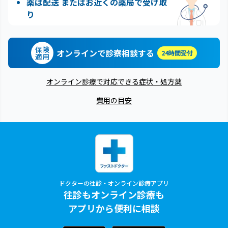
薬は配送 またはお近くの薬局で受け取
り
保険
オンラインで診察相談する
24時間受付
適用
オンライン診療で対応できる症状・処方薬
費用の目安
ドクターの往診・オンライン診療アプリ
往診もオンライン診療も
アプリから便利に相談