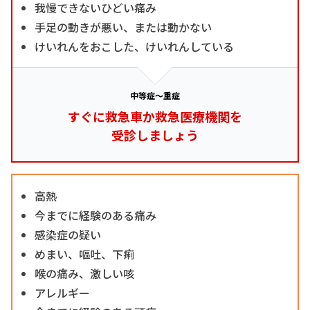
我慢できないひどい痛み
手足の動きが悪い、または動かない
けいれんをおこした、けいれんしている
中等症～重症
すぐに救急車か救急医療機関を
受診しましょう
高熱
今までに経験のある痛み
感染症の疑い
めまい、嘔吐、下痢
喉の痛み、激しい咳
アレルギー