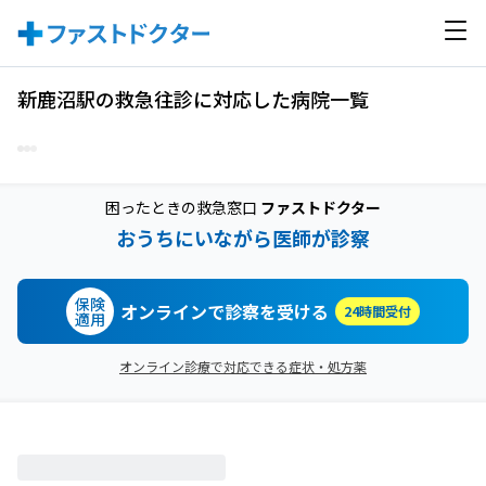
新鹿沼駅の救急往診に対応した病院一覧
困ったときの救急窓口
ファストドクター
おうちにいながら医師が診察
保険
オンラインで診察を受ける
24時間受付
適用
オンライン診療で対応できる症状・処方薬