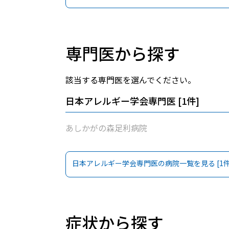
専門医から探す
該当する専門医を選んでください。
日本アレルギー学会専門医
[
1
件]
あしかがの森足利病院
日本アレルギー学会専門医
の病院一覧を見る [
1
件
症状から探す