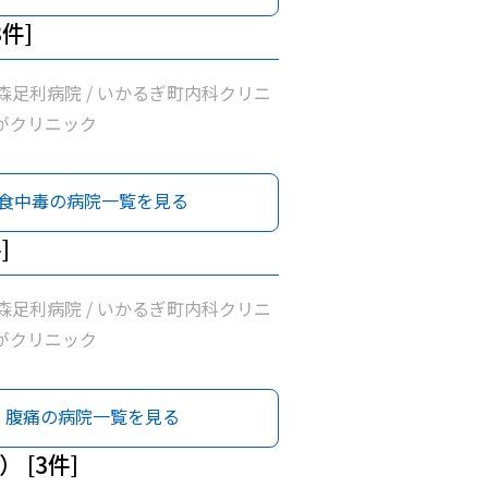
3件]
森足利病院 / いかるぎ町内科クリニ
ながクリニック
食中毒の病院一覧を見る
]
森足利病院 / いかるぎ町内科クリニ
ながクリニック
腹痛の病院一覧を見る
 [3件]