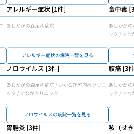
アレルギー症状 [1件]
食中毒 [
ニ
あしかがの森足利病院
あしかがの
ック / す
アレルギー症状の病院一覧を見る
ノロウイルス [3件]
腹痛 [3件
あしかがの森足利病院 / いかるぎ町内科クリニ
あしかがの
ック / すながクリニック
ック / す
ノロウイルスの病院一覧を見る
胃腸炎 [3件]
咳（せき）