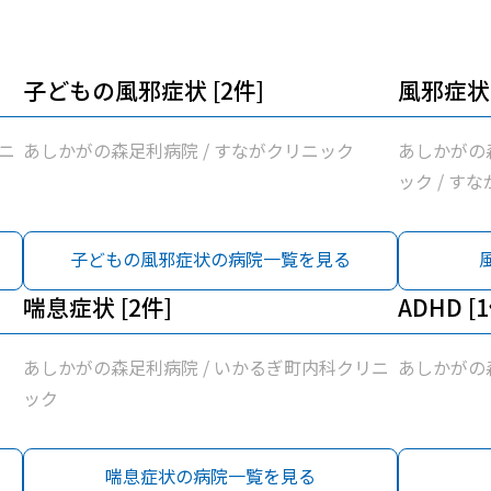
子どもの風邪症状 [2件]
風邪症状 
ニ
あしかがの森足利病院 / すながクリニック
あしかがの
ック / す
子どもの風邪症状の病院一覧を見る
喘息症状 [2件]
ADHD [
あしかがの森足利病院 / いかるぎ町内科クリニ
あしかがの
ック
喘息症状の病院一覧を見る