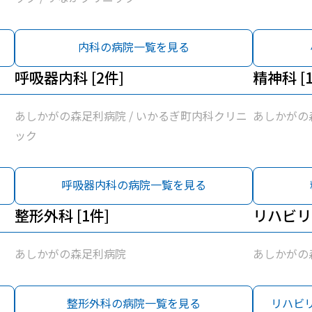
内科の病院一覧を見る
呼吸器内科 [2件]
精神科 [
あしかがの森足利病院 / いかるぎ町内科クリニ
あしかがの
ック
呼吸器内科の病院一覧を見る
整形外科 [1件]
リハビリ
あしかがの森足利病院
あしかがの
整形外科の病院一覧を見る
リハビ