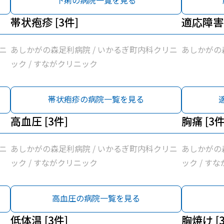
下痢の病院一覧を見る
帯状疱疹 [3件]
適応障害 
ニ
あしかがの森足利病院 / いかるぎ町内科クリニ
あしかがの
ック / すながクリニック
帯状疱疹の病院一覧を見る
高血圧 [3件]
胸痛 [3件
ニ
あしかがの森足利病院 / いかるぎ町内科クリニ
あしかがの
ック / すながクリニック
ック / す
高血圧の病院一覧を見る
低体温 [3件]
胸焼け [