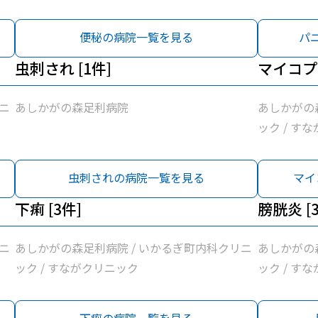
便秘の病院一覧を見る
パ
虫刺され [1件]
マイコプラ
ニ
あしかがの森足利病院
あしかがの
ック / す
虫刺されの病院一覧を見る
マイ
下痢 [3件]
膀胱炎 [
ニ
あしかがの森足利病院 / いかるぎ町内科クリニ
あしかがの
ック / すながクリニック
ック / す