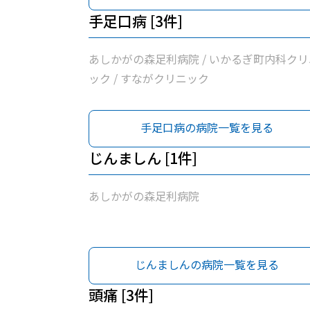
手足口病 [3件]
あしかがの森足利病院 / いかるぎ町内科クリ
ック / すながクリニック
手足口病の病院一覧を見る
じんましん [1件]
あしかがの森足利病院
じんましんの病院一覧を見る
頭痛 [3件]