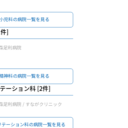
小児科の病院一覧を見る
1件]
森足利病院
精神科の病院一覧を見る
テーション科 [2件]
森足利病院 / すながクリニック
リテーション科の病院一覧を見る