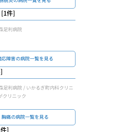
膀胱炎の病院一覧を見る
[1件]
森足利病院
適応障害の病院一覧を見る
]
森足利病院 / いかるぎ町内科クリニ
ながクリニック
胸痛の病院一覧を見る
3件]