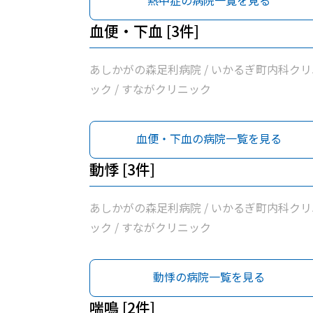
熱中症の病院一覧を見る
血便・下血 [3件]
あしかがの森足利病院 / いかるぎ町内科クリ
ック / すながクリニック
血便・下血の病院一覧を見る
動悸 [3件]
あしかがの森足利病院 / いかるぎ町内科クリ
ック / すながクリニック
動悸の病院一覧を見る
喘鳴 [2件]