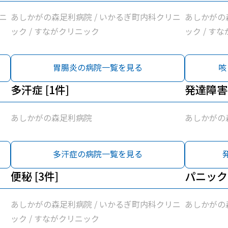
ニ
あしかがの森足利病院 / いかるぎ町内科クリニ
あしかがの
ック / すながクリニック
ック / す
胃腸炎の病院一覧を見る
咳
多汗症 [1件]
発達障害 
あしかがの森足利病院
あしかがの
多汗症の病院一覧を見る
便秘 [3件]
パニック障
あしかがの森足利病院 / いかるぎ町内科クリニ
あしかがの
ック / すながクリニック