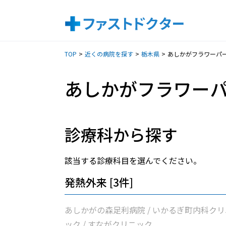
TOP
近くの病院を探す
栃木県
あしかがフラワーパ
あしかがフラワー
診療科から探す
該当する診療科目を選んでください。
発熱外来 [3件]
あしかがの森足利病院 / いかるぎ町内科クリ
ック / すながクリニック