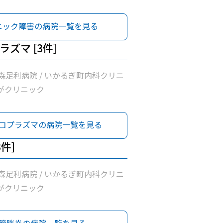
ニック障害の病院一覧を見る
ズマ [3件]
森足利病院 / いかるぎ町内科クリニ
ながクリニック
コプラズマの病院一覧を見る
3件]
森足利病院 / いかるぎ町内科クリニ
ながクリニック