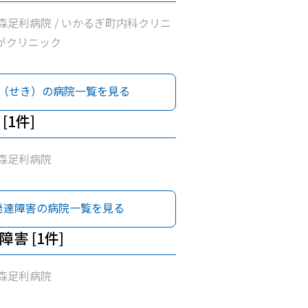
森足利病院 / いかるぎ町内科クリニ
ながクリニック
（せき）の病院一覧を見る
[1件]
森足利病院
発達障害の病院一覧を見る
害 [1件]
森足利病院