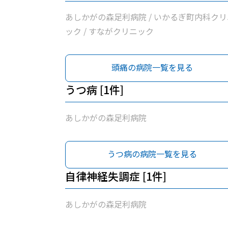
あしかがの森足利病院 / いかるぎ町内科クリ
ック / すながクリニック
頭痛の病院一覧を見る
うつ病 [1件]
あしかがの森足利病院
うつ病の病院一覧を見る
自律神経失調症 [1件]
あしかがの森足利病院