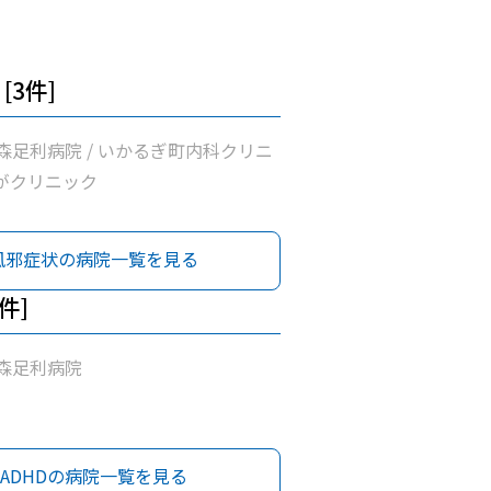
[3件]
森足利病院 / いかるぎ町内科クリニ
ながクリニック
風邪症状の病院一覧を見る
1件]
森足利病院
ADHDの病院一覧を見る